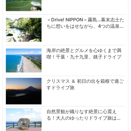
＜Drive! NIPPON＞霧島…幕末志士た
ちに想いをはせながら、4つの温泉…
海岸の絶景とグルメを心ゆくまで満
喫！千葉・九十九里、銚子ドライブ
クリスマス ＆ 初日の出を箱根で過ご
すドライブ旅
自然景観が織りなす絶景に心震え
る！大人のゆったりドライブ旅は…