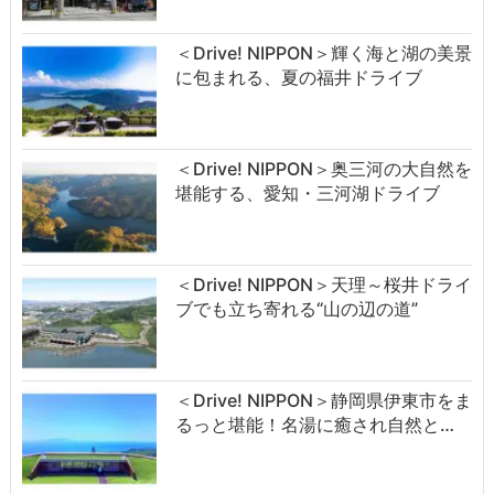
＜Drive! NIPPON＞輝く海と湖の美景
に包まれる、夏の福井ドライブ
＜Drive! NIPPON＞奥三河の大自然を
堪能する、愛知・三河湖ドライブ
＜Drive! NIPPON＞天理～桜井ドライ
ブでも立ち寄れる“山の辺の道”
＜Drive! NIPPON＞静岡県伊東市をま
るっと堪能！名湯に癒され自然と…