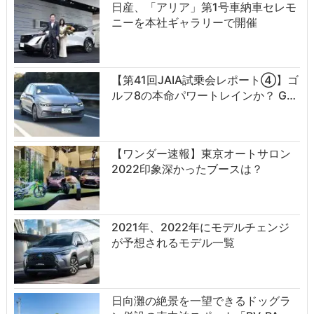
日産、「アリア」第1号車納車セレモ
ニーを本社ギャラリーで開催
【第41回JAIA試乗会レポート④】ゴ
ルフ8の本命パワートレインか？ G…
【ワンダー速報】東京オートサロン
2022印象深かったブースは？
2021年、2022年にモデルチェンジ
が予想されるモデル一覧
日向灘の絶景を一望できるドッグラ