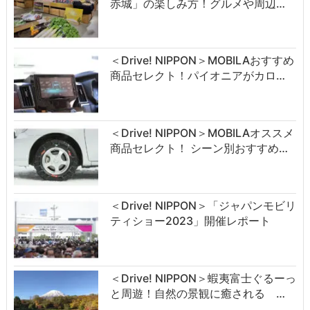
赤城」の楽しみ方！グルメや周辺…
＜Drive! NIPPON＞MOBILAおすすめ
商品セレクト！パイオニアがカロ…
＜Drive! NIPPON＞MOBILAオススメ
商品セレクト！ シーン別おすすめ…
＜Drive! NIPPON＞「ジャパンモビリ
ティショー2023」開催レポート
＜Drive! NIPPON＞蝦夷富士ぐるーっ
と周遊！自然の景観に癒される …