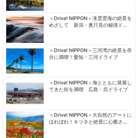
＜Drive! NIPPON＞滝雲雲海の絶景を
めざして 新潟・奥只見の秘境ド…
＜Drive! NIPPON＞三河湾の絶景を存
分に満喫！愛知・三河ドライブ
＜Drive! NIPPON＞海とともに発展し
てきた街を満喫 広島・呉ドライブ
＜Drive! NIPPON＞大自然のアートに
ほれぼれ！キツネと絶景に心癒さ…