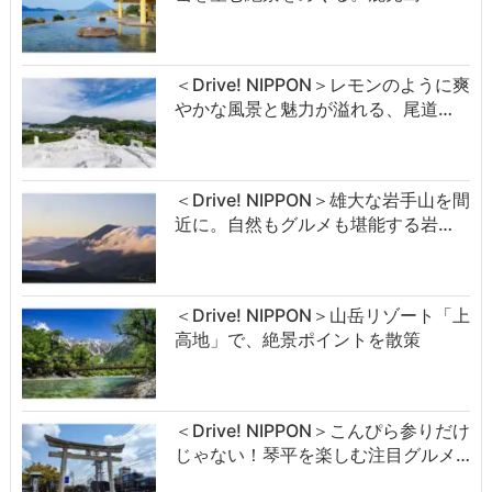
＜Drive! NIPPON＞レモンのように爽
やかな風景と魅力が溢れる、尾道…
＜Drive! NIPPON＞雄大な岩手山を間
近に。自然もグルメも堪能する岩…
＜Drive! NIPPON＞山岳リゾート「上
高地」で、絶景ポイントを散策
＜Drive! NIPPON＞こんぴら参りだけ
じゃない！琴平を楽しむ注目グルメ…