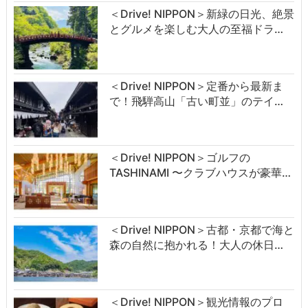
＜Drive! NIPPON＞新緑の日光、絶景
とグルメを楽しむ大人の至福ドラ…
＜Drive! NIPPON＞定番から最新ま
で！飛騨高山「古い町並」のテイ…
＜Drive! NIPPON＞ゴルフの
TASHINAMI 〜クラブハウスが豪華…
＜Drive! NIPPON＞古都・京都で海と
森の自然に抱かれる！大人の休日…
＜Drive! NIPPON＞観光情報のプロ