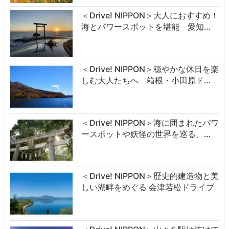
＜Drive! NIPPON＞大人におすすめ！
海とパワースポットを堪能 愛知…
＜Drive! NIPPON＞穏やかな休日を楽
しむ大人たちへ 箱根・小田原ド…
＜Drive! NIPPON＞海に囲まれたパワ
ースポットや妖怪の世界を巡る、…
＜Drive! NIPPON＞歴史的建造物と美
しい湖畔をめぐる 会津若松ドライブ