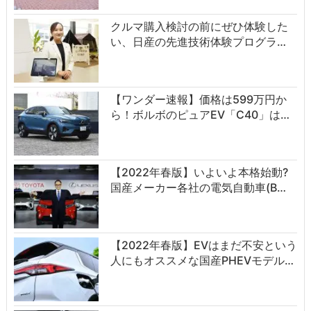
クルマ購入検討の前にぜひ体験した
い、日産の先進技術体験プログラ…
【ワンダー速報】価格は599万円か
ら！ボルボのピュアEV「C40」は…
【2022年春版】いよいよ本格始動?
国産メーカー各社の電気自動車(B…
【2022年春版】EVはまだ不安という
人にもオススメな国産PHEVモデル…