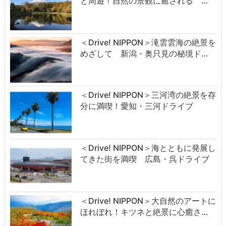
と周遊！自然の景観に癒される …
＜Drive! NIPPON＞滝雲雲海の絶景を
めざして 新潟・奥只見の秘境ド…
＜Drive! NIPPON＞三河湾の絶景を存
分に満喫！愛知・三河ドライブ
＜Drive! NIPPON＞海とともに発展し
てきた街を満喫 広島・呉ドライブ
＜Drive! NIPPON＞大自然のアートに
ほれぼれ！キツネと絶景に心癒さ…