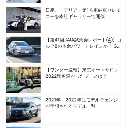
日産、「アリア」第1号車納車セレモ
ニーを本社ギャラリーで開催
【第41回JAIA試乗会レポート④】ゴ
ルフ8の本命パワートレインか？ G…
【ワンダー速報】東京オートサロン
2022印象深かったブースは？
2021年、2022年にモデルチェンジ
が予想されるモデル一覧