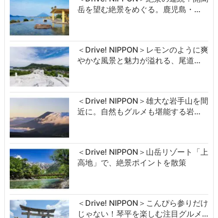
岳を望む絶景をめぐる。鹿児島・…
＜Drive! NIPPON＞レモンのように爽
やかな風景と魅力が溢れる、尾道…
＜Drive! NIPPON＞雄大な岩手山を間
近に。自然もグルメも堪能する岩…
＜Drive! NIPPON＞山岳リゾート「上
高地」で、絶景ポイントを散策
＜Drive! NIPPON＞こんぴら参りだけ
じゃない！琴平を楽しむ注目グルメ…