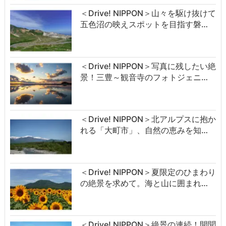
＜Drive! NIPPON＞山々を駆け抜けて
五色沼の映えスポットを目指す磐…
＜Drive! NIPPON＞写真に残したい絶
景！三豊～観音寺のフォトジェニ…
＜Drive! NIPPON＞北アルプスに抱か
れる「大町市」、自然の恵みを知…
＜Drive! NIPPON＞夏限定のひまわり
の絶景を求めて。海と山に囲まれ…
＜Drive! NIPPON＞絶景の連続！開聞