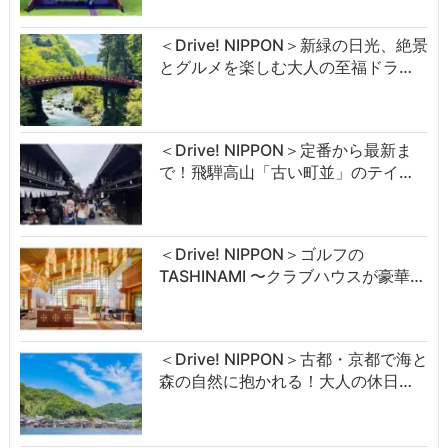
＜Drive! NIPPON＞新緑の日光、絶景
とグルメを楽しむ大人の至福ドラ…
＜Drive! NIPPON＞定番から最新ま
で！飛騨高山「古い町並」のテイ…
＜Drive! NIPPON＞ゴルフの
TASHINAMI 〜クラブハウスが豪華…
＜Drive! NIPPON＞古都・京都で海と
森の自然に抱かれる！大人の休日…