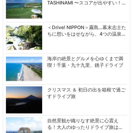
TASHINAMI 〜スコアが出やすい！…
＜Drive! NIPPON＞霧島…幕末志士た
ちに想いをはせながら、4つの温泉…
海岸の絶景とグルメを心ゆくまで満
喫！千葉・九十九里、銚子ドライブ
クリスマス ＆ 初日の出を箱根で過ご
すドライブ旅
自然景観が織りなす絶景に心震え
る！大人のゆったりドライブ旅は…