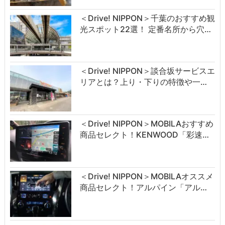
＜Drive! NIPPON＞千葉のおすすめ観
光スポット22選！ 定番名所から穴…
＜Drive! NIPPON＞談合坂サービスエ
リアとは？上り・下りの特徴や一…
＜Drive! NIPPON＞MOBILAおすすめ
商品セレクト！KENWOOD「彩速…
＜Drive! NIPPON＞MOBILAオススメ
商品セレクト！アルパイン「アル…