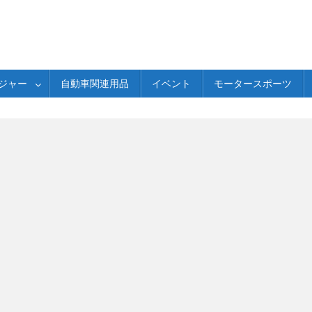
ジャー
自動車関連用品
イベント
モータースポーツ