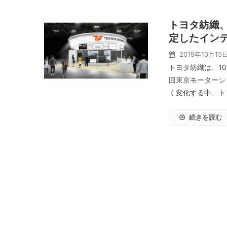
トヨタ紡織、
定したインテ
2019年10月15
トヨタ紡織は、10
回東京モーターシ
く変化する中、ト
続きを読む