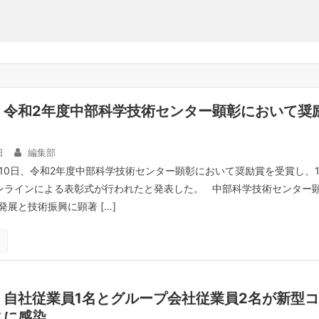
、令和2年度中部科学技術センター顕彰において奨
日
編集部
月10日、令和2年度中部科学技術センター顕彰において奨励賞を受賞し、1
ンラインによる表彰式が行われたと発表した。 中部科学技術センター
展と技術振興に顕著 […]
、自社従業員1名とグループ会社従業員2名が新型コ
スに感染