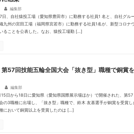
編集部
27日、自社猿投工場（愛知県豊田市）に勤務する社員1 名と、自社グル
織九州の宮田工場（福岡県宮若市）に勤務する社員1名が、新型コロナ
いることを公表した。なお、猿投工場勤 […]
、第57回技能五輪全国大会「抜き型」職種で銅賞
日
編集部
月15日から18日に愛知県（愛知県国際展示場ほか）で開催された、第57
会の3職種に出場し、「抜き型」職種で、鈴木 友基選手が銅賞を受賞し
種において銅賞以上を受賞したのは […]