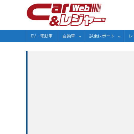
Skip
to
content
EV・電動車
自動車
試乗レポート
レ