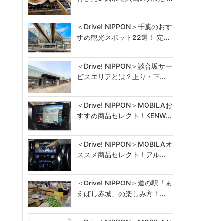
＜Drive! NIPPON＞千葉のおす
すめ観光スポット22選！ 定…
＜Drive! NIPPON＞談合坂サー
ビスエリアとは？上り・下…
＜Drive! NIPPON＞MOBILAお
すすめ商品セレクト！KENW…
＜Drive! NIPPON＞MOBILAオ
ススメ商品セレクト！アル…
＜Drive! NIPPON＞道の駅「ま
えばし赤城」の楽しみ方！…