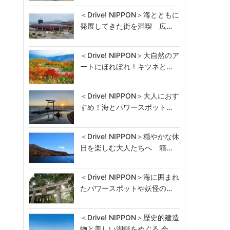
＜Drive! NIPPON＞海とともに
発展してきた街を満喫 広…
＜Drive! NIPPON＞大自然のア
ートにほれぼれ！キツネと…
＜Drive! NIPPON＞大人におす
すめ！海とパワースポット…
＜Drive! NIPPON＞穏やかな休
日を楽しむ大人たちへ 箱…
＜Drive! NIPPON＞海に囲まれ
たパワースポットや妖怪の…
＜Drive! NIPPON＞歴史的建造
物と美しい湖畔をめぐる 会…