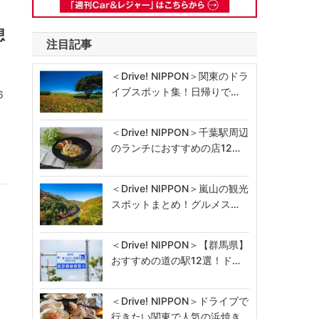
想
注目記事
＜Drive! NIPPON＞関東のドラ
イブスポット集！日帰りで…
6
き
＜Drive! NIPPON＞千葉駅周辺
のランチにおすすめの店12…
＜Drive! NIPPON＞嵐山の観光
スポットまとめ！グルメス…
＜Drive! NIPPON＞【群馬県】
おすすめの道の駅12選！ド…
＜Drive! NIPPON＞ドライブで
行きたい関東で人気の浜焼き…