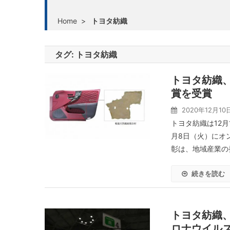
Home
>
トヨタ紡織
タグ:
トヨタ紡織
トヨタ紡織
賞を受賞
2020年12月10
トヨタ紡織は12
月8日（火）にオ
彰は、地域産業の発
続きを読む
トヨタ紡織
ロナウイル