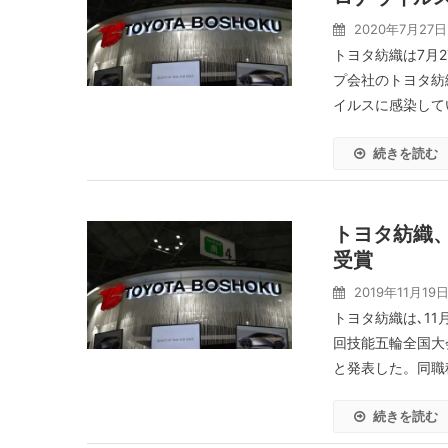
2020年7月27日
トヨタ紡織は7月
プ会社のトヨタ紡
イルスに感染して
続きを読む
トヨタ紡織
受賞
2019年11月19
トヨタ紡織は､11
回技能五輪全国大
と発表した。同職
続きを読む