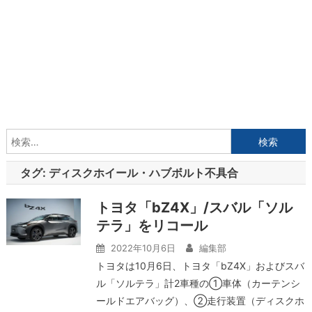
検
索:
タグ:
ディスクホイール・ハブボルト不具合
トヨタ「bZ4X」/スバル「ソル
テラ」をリコール
2022年10月6日
編集部
トヨタは10月6日、トヨタ「bZ4X」およびスバ
ル「ソルテラ」計2車種の①車体（カーテンシ
ールドエアバッグ）、②走行装置（ディスクホ