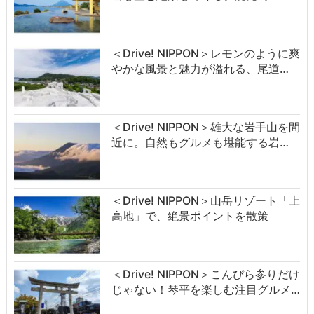
＜Drive! NIPPON＞レモンのように爽
やかな風景と魅力が溢れる、尾道…
＜Drive! NIPPON＞雄大な岩手山を間
近に。自然もグルメも堪能する岩…
＜Drive! NIPPON＞山岳リゾート「上
高地」で、絶景ポイントを散策
＜Drive! NIPPON＞こんぴら参りだけ
じゃない！琴平を楽しむ注目グルメ…