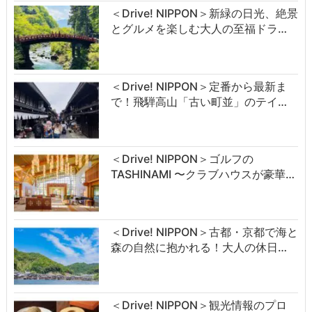
＜Drive! NIPPON＞新緑の日光、絶景
とグルメを楽しむ大人の至福ドラ…
＜Drive! NIPPON＞定番から最新ま
で！飛騨高山「古い町並」のテイ…
＜Drive! NIPPON＞ゴルフの
TASHINAMI 〜クラブハウスが豪華…
＜Drive! NIPPON＞古都・京都で海と
森の自然に抱かれる！大人の休日…
＜Drive! NIPPON＞観光情報のプロ