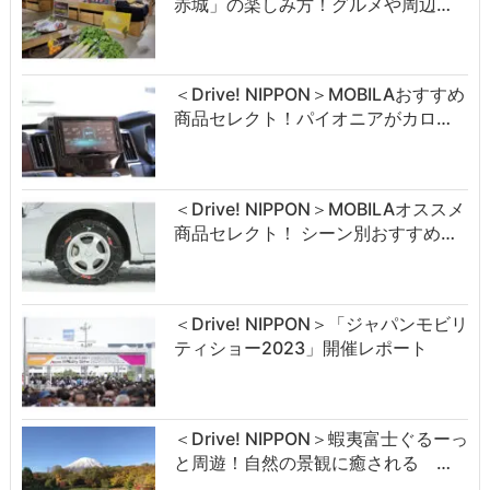
赤城」の楽しみ方！グルメや周辺…
＜Drive! NIPPON＞MOBILAおすすめ
商品セレクト！パイオニアがカロ…
＜Drive! NIPPON＞MOBILAオススメ
商品セレクト！ シーン別おすすめ…
＜Drive! NIPPON＞「ジャパンモビリ
ティショー2023」開催レポート
＜Drive! NIPPON＞蝦夷富士ぐるーっ
と周遊！自然の景観に癒される …