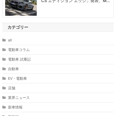
CS エディション エッジ」発表、M…
カテゴリー
all
電動車コラム
電動車 試乗記
自動車
EV・電動車
店舗
業界ニュース
新車情報