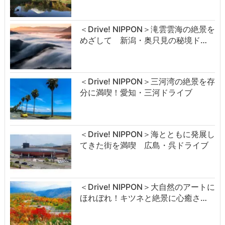
＜Drive! NIPPON＞滝雲雲海の絶景を
めざして 新潟・奥只見の秘境ド…
＜Drive! NIPPON＞三河湾の絶景を存
分に満喫！愛知・三河ドライブ
＜Drive! NIPPON＞海とともに発展し
てきた街を満喫 広島・呉ドライブ
＜Drive! NIPPON＞大自然のアートに
ほれぼれ！キツネと絶景に心癒さ…