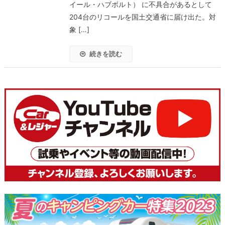
イール・ハブボルト） に不具合があるとして
204台のリコールを国土交通省に届け出た。対
象 […]
続きを読む