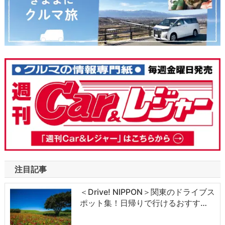
注目記事
＜Drive! NIPPON＞関東のドライブス
ポット集！日帰りで行けるおすす…