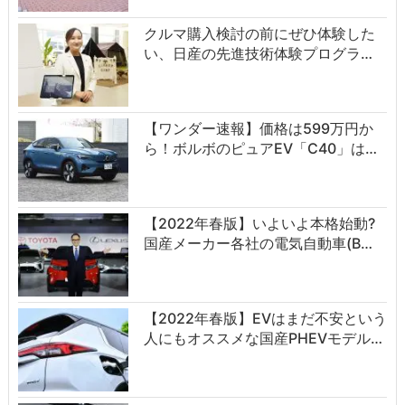
クルマ購入検討の前にぜひ体験した
い、日産の先進技術体験プログラ…
【ワンダー速報】価格は599万円か
ら！ボルボのピュアEV「C40」は…
【2022年春版】いよいよ本格始動?
国産メーカー各社の電気自動車(B…
【2022年春版】EVはまだ不安という
人にもオススメな国産PHEVモデル…