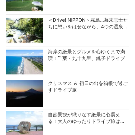
＜Drive! NIPPON＞霧島…幕末志士た
ちに想いをはせながら、4つの温泉…
海岸の絶景とグルメを心ゆくまで満
喫！千葉・九十九里、銚子ドライブ
クリスマス ＆ 初日の出を箱根で過ご
すドライブ旅
自然景観が織りなす絶景に心震え
る！大人のゆったりドライブ旅は…