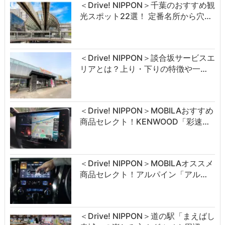
＜Drive! NIPPON＞千葉のおすすめ観
光スポット22選！ 定番名所から穴…
＜Drive! NIPPON＞談合坂サービスエ
リアとは？上り・下りの特徴や一…
＜Drive! NIPPON＞MOBILAおすすめ
商品セレクト！KENWOOD「彩速…
＜Drive! NIPPON＞MOBILAオススメ
商品セレクト！アルパイン「アル…
＜Drive! NIPPON＞道の駅「まえばし