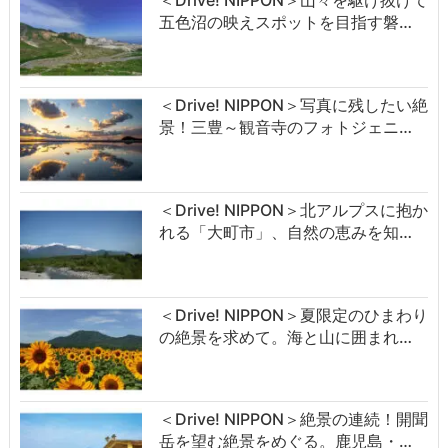
＜Drive! NIPPON＞山々を駆け抜けて
五色沼の映えスポットを目指す磐…
＜Drive! NIPPON＞写真に残したい絶
景！三豊～観音寺のフォトジェニ…
＜Drive! NIPPON＞北アルプスに抱か
れる「大町市」、自然の恵みを知…
＜Drive! NIPPON＞夏限定のひまわり
の絶景を求めて。海と山に囲まれ…
＜Drive! NIPPON＞絶景の連続！開聞
岳を望む絶景をめぐる。鹿児島・…