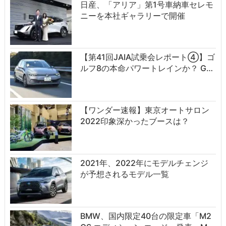
日産、「アリア」第1号車納車セレモ
ニーを本社ギャラリーで開催
【第41回JAIA試乗会レポート④】ゴ
ルフ8の本命パワートレインか？ G…
【ワンダー速報】東京オートサロン
2022印象深かったブースは？
2021年、2022年にモデルチェンジ
が予想されるモデル一覧
BMW、国内限定40台の限定車「M2