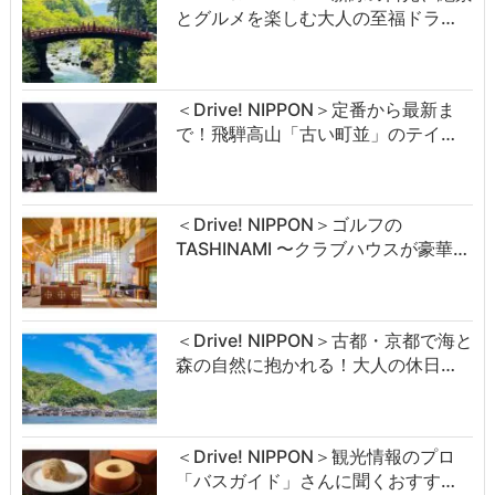
とグルメを楽しむ大人の至福ドラ…
＜Drive! NIPPON＞定番から最新ま
で！飛騨高山「古い町並」のテイ…
＜Drive! NIPPON＞ゴルフの
TASHINAMI 〜クラブハウスが豪華…
＜Drive! NIPPON＞古都・京都で海と
森の自然に抱かれる！大人の休日…
＜Drive! NIPPON＞観光情報のプロ
「バスガイド」さんに聞くおすす…