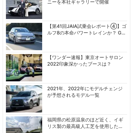
ニーを本社ギャラリーで開催
【第41回JAIA試乗会レポート④】ゴ
ルフ8の本命パワートレインか？ G…
【ワンダー速報】東京オートサロン
2022印象深かったブースは？
2021年、2022年にモデルチェンジ
が予想されるモデル一覧
福岡県の松原温泉のほど近く、イギ
リス製の最高級人工芝を使用した…