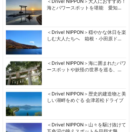
＜Drive! NIPPON＞大人におすすめ！
海とパワースポットを堪能 愛知…
＜Drive! NIPPON＞穏やかな休日を楽
しむ大人たちへ 箱根・小田原ド…
＜Drive! NIPPON＞海に囲まれたパワ
ースポットや妖怪の世界を巡る、…
＜Drive! NIPPON＞歴史的建造物と美
しい湖畔をめぐる 会津若松ドライブ
＜Drive! NIPPON＞山々を駆け抜けて
五色沼の映えスポットを目指す磐…