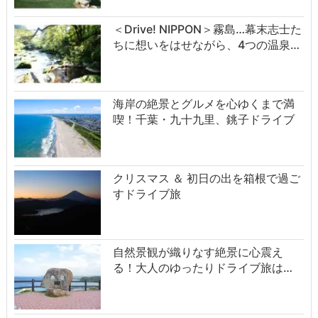
＜Drive! NIPPON＞霧島…幕末志士た
ちに想いをはせながら、4つの温泉…
海岸の絶景とグルメを心ゆくまで満
喫！千葉・九十九里、銚子ドライブ
クリスマス ＆ 初日の出を箱根で過ご
すドライブ旅
自然景観が織りなす絶景に心震え
る！大人のゆったりドライブ旅は…