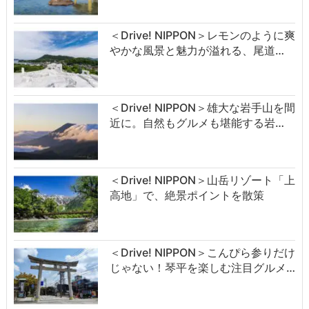
＜Drive! NIPPON＞レモンのように爽
やかな風景と魅力が溢れる、尾道…
＜Drive! NIPPON＞雄大な岩手山を間
近に。自然もグルメも堪能する岩…
＜Drive! NIPPON＞山岳リゾート「上
高地」で、絶景ポイントを散策
＜Drive! NIPPON＞こんぴら参りだけ
じゃない！琴平を楽しむ注目グルメ…