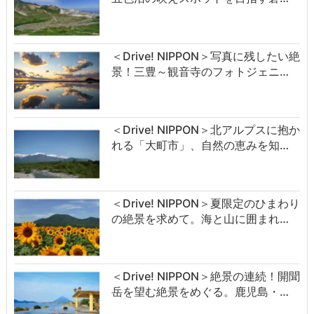
＜Drive! NIPPON＞写真に残したい絶
景！三豊～観音寺のフォトジェニ…
＜Drive! NIPPON＞北アルプスに抱か
れる「大町市」、自然の恵みを知…
＜Drive! NIPPON＞夏限定のひまわり
の絶景を求めて。海と山に囲まれ…
＜Drive! NIPPON＞絶景の連続！開聞
岳を望む絶景をめぐる。鹿児島・…