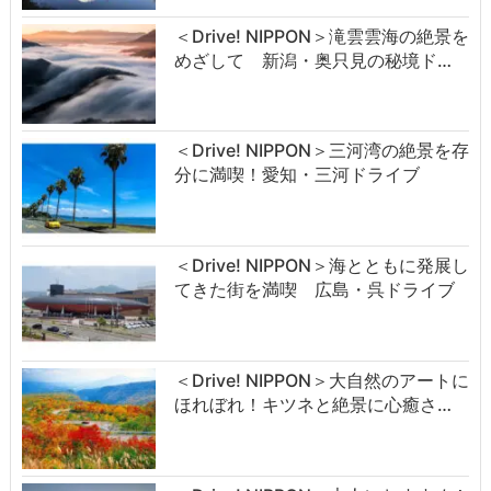
＜Drive! NIPPON＞滝雲雲海の絶景を
めざして 新潟・奥只見の秘境ド…
＜Drive! NIPPON＞三河湾の絶景を存
分に満喫！愛知・三河ドライブ
＜Drive! NIPPON＞海とともに発展し
てきた街を満喫 広島・呉ドライブ
＜Drive! NIPPON＞大自然のアートに
ほれぼれ！キツネと絶景に心癒さ…