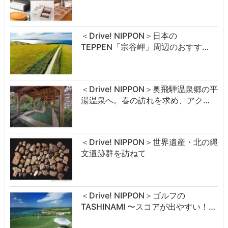
＜Drive! NIPPON＞日本の
TEPPEN「宗谷岬」周辺のおすす…
＜Drive! NIPPON＞奥飛騨温泉郷の平
湯温泉へ。春の訪れを求め、アク…
＜Drive! NIPPON＞世界遺産・北の縄
文遺跡群を訪ねて
＜Drive! NIPPON＞ゴルフの
TASHINAMI 〜スコアが出やすい！…