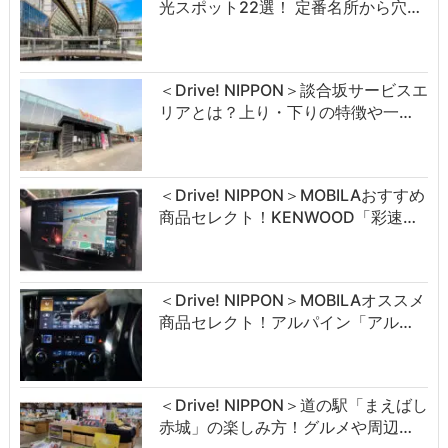
光スポット22選！ 定番名所から穴…
＜Drive! NIPPON＞談合坂サービスエ
リアとは？上り・下りの特徴や一…
＜Drive! NIPPON＞MOBILAおすすめ
商品セレクト！KENWOOD「彩速…
＜Drive! NIPPON＞MOBILAオススメ
商品セレクト！アルパイン「アル…
＜Drive! NIPPON＞道の駅「まえばし
赤城」の楽しみ方！グルメや周辺…