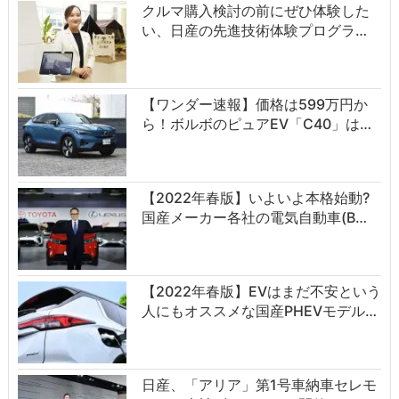
クルマ購入検討の前にぜひ体験した
い、日産の先進技術体験プログラ…
【ワンダー速報】価格は599万円か
ら！ボルボのピュアEV「C40」は…
【2022年春版】いよいよ本格始動?
国産メーカー各社の電気自動車(B…
【2022年春版】EVはまだ不安という
人にもオススメな国産PHEVモデル…
日産、「アリア」第1号車納車セレモ