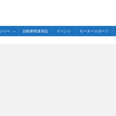
ジャー
自動車関連用品
イベント
モータースポーツ