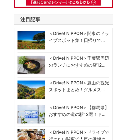
注目記事
＜Drive! NIPPON＞関東のドラ
イブスポット集！日帰りで…
＜Drive! NIPPON＞千葉駅周辺
のランチにおすすめの店12…
＜Drive! NIPPON＞嵐山の観光
スポットまとめ！グルメス…
＜Drive! NIPPON＞【群馬県】
おすすめの道の駅12選！ド…
＜Drive! NIPPON＞ドライブで
行きたい関東で人気の浜焼き…