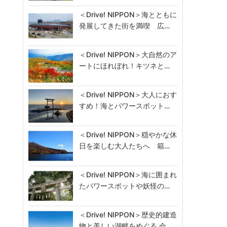
＜Drive! NIPPON＞海とともに
発展してきた街を満喫 広…
＜Drive! NIPPON＞大自然のア
ートにほれぼれ！キツネと…
＜Drive! NIPPON＞大人におす
すめ！海とパワースポット…
＜Drive! NIPPON＞穏やかな休
日を楽しむ大人たちへ 箱…
＜Drive! NIPPON＞海に囲まれ
たパワースポットや妖怪の…
＜Drive! NIPPON＞歴史的建造
物と美しい湖畔をめぐる 会…