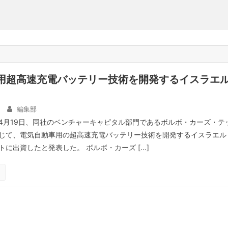
V用超高速充電バッテリー技術を開発するイスラエ
編集部
4月19日、同社のベンチャーキャピタル部門であるボルボ・カーズ・テ
じて、電気自動車用の超高速充電バッテリー技術を開発するイスラエル
に出資したと発表した。 ボルボ・カーズ […]