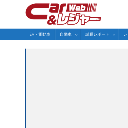
Skip
to
content
EV・電動車
自動車
試乗レポート
レ