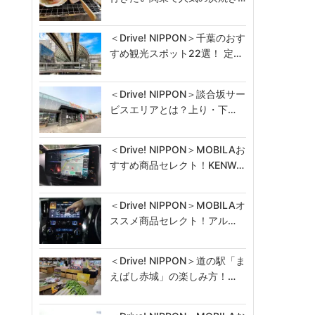
＜Drive! NIPPON＞千葉のおす
すめ観光スポット22選！ 定…
＜Drive! NIPPON＞談合坂サー
ビスエリアとは？上り・下…
＜Drive! NIPPON＞MOBILAお
すすめ商品セレクト！KENW…
＜Drive! NIPPON＞MOBILAオ
ススメ商品セレクト！アル…
＜Drive! NIPPON＞道の駅「ま
えばし赤城」の楽しみ方！…