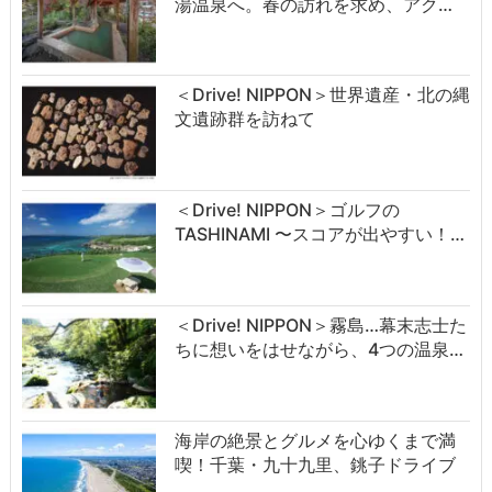
湯温泉へ。春の訪れを求め、アク…
＜Drive! NIPPON＞世界遺産・北の縄
文遺跡群を訪ねて
＜Drive! NIPPON＞ゴルフの
TASHINAMI 〜スコアが出やすい！…
＜Drive! NIPPON＞霧島…幕末志士た
ちに想いをはせながら、4つの温泉…
海岸の絶景とグルメを心ゆくまで満
喫！千葉・九十九里、銚子ドライブ