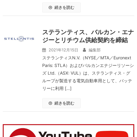
続きを読む
ステランティス、バルカン・エナ
ジーとリチウム供給契約を締結
2021年12月15日
編集部
ステランティスN.V.（NYSE／MTA／Euronext
Paris: STLA）およびバルカンエナジーリソーシ
ズ Ltd.（ASX: VUL）は、ステランティス・グ
ループが製造する電気⾃動⾞⽤として、バッテ
リーに利⽤ […]
続きを読む