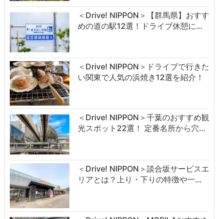
＜Drive! NIPPON＞【群馬県】おすす
めの道の駅12選！ドライブ休憩に…
＜Drive! NIPPON＞ドライブで行きた
い関東で人気の浜焼き12選を紹介！
＜Drive! NIPPON＞千葉のおすすめ観
光スポット22選！ 定番名所から穴…
＜Drive! NIPPON＞談合坂サービスエ
リアとは？上り・下りの特徴や一…