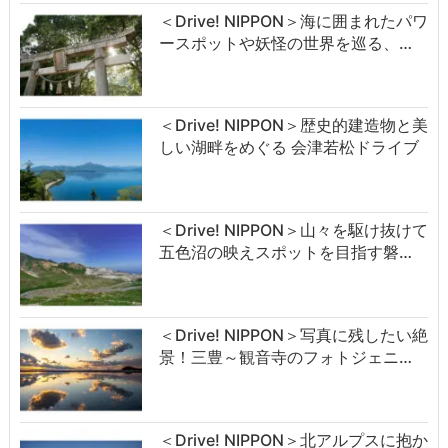
＜Drive! NIPPON＞海に囲まれたパワ
ースポットや妖怪の世界を巡る、…
＜Drive! NIPPON＞歴史的建造物と美
しい湖畔をめぐる 会津若松ドライブ
＜Drive! NIPPON＞山々を駆け抜けて
五色沼の映えスポットを目指す磐…
＜Drive! NIPPON＞写真に残したい絶
景！三豊～観音寺のフォトジェニ…
＜Drive! NIPPON＞北アルプスに抱か