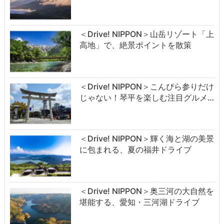
＜Drive! NIPPON＞山岳リゾート「上
高地」で、絶景ポイントを散策
＜Drive! NIPPON＞こんぴら参りだけ
じゃない！琴平を楽しむ注目グルメ…
＜Drive! NIPPON＞輝く海と湖の美景
に包まれる、夏の福井ドライブ
＜Drive! NIPPON＞奥三河の大自然を
堪能する、愛知・三河湖ドライブ