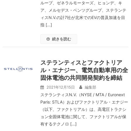
ループ、ゼネラルモーターズ、ヒョンデ、キ
ア、メルセデス・ベンツグループ、ステランテ
ィスN.V.の計7社が北米でのEVの普及加速を目
指 […]
続きを読む
ステランティスとファクトリア
ル・エナジー、電気⾃動⾞⽤の全
固体電池の共同開発契約を締結
2021年12月15日
編集部
ステランティスN.V.（NYSE / MTA / Euronext
Paris: STLA）およびファクトリアル・エナジー
（以下、ファクトリアル）は、高電圧トラクシ
ョン全固体電池に関して、ファクトリアルが保
有するテクノロ […]