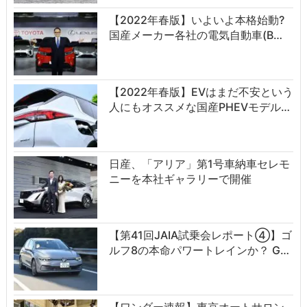
【2022年春版】いよいよ本格始動?
国産メーカー各社の電気自動車(B…
【2022年春版】EVはまだ不安という
人にもオススメな国産PHEVモデル…
日産、「アリア」第1号車納車セレモ
ニーを本社ギャラリーで開催
【第41回JAIA試乗会レポート④】ゴ
ルフ8の本命パワートレインか？ G…