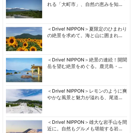
れる「大町市」、自然の恵みを知…
＜Drive! NIPPON＞夏限定のひまわり
の絶景を求めて。海と山に囲まれ…
＜Drive! NIPPON＞絶景の連続！開聞
岳を望む絶景をめぐる。鹿児島・…
＜Drive! NIPPON＞レモンのように爽
やかな風景と魅力が溢れる、尾道…
＜Drive! NIPPON＞雄大な岩手山を間
近に。自然もグルメも堪能する岩…