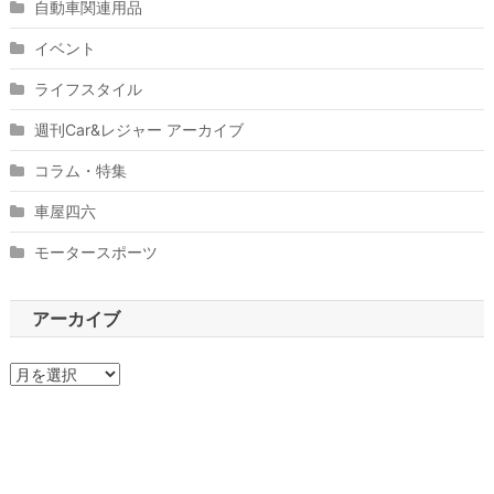
自動車関連用品
イベント
ライフスタイル
週刊Car&レジャー アーカイブ
コラム・特集
車屋四六
モータースポーツ
アーカイブ
ア
ー
カ
イ
ブ