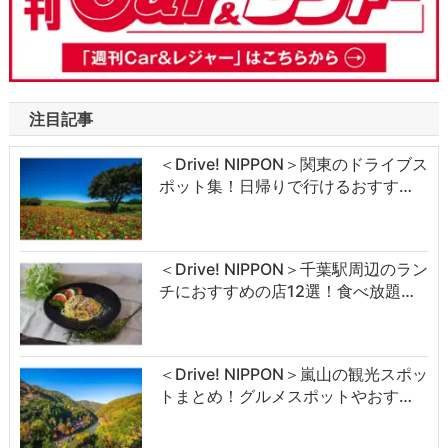
注目記事
＜Drive! NIPPON＞関東のドライブス
ポット集！日帰りで行けるおすす…
＜Drive! NIPPON＞千葉駅周辺のラン
チにおすすめの店12選！食べ放題…
＜Drive! NIPPON＞嵐山の観光スポッ
トまとめ！グルメスポットやおす…