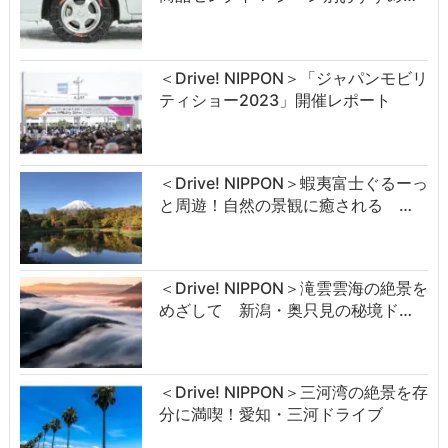
＜Drive! NIPPON＞「ジャパンモビリ
ティショー2023」開催レポート
＜Drive! NIPPON＞蝦夷富士ぐるーっ
と周遊！自然の景観に癒される …
＜Drive! NIPPON＞滝雲雲海の絶景を
めざして 新潟・奥只見の秘境ド…
＜Drive! NIPPON＞三河湾の絶景を存
分に満喫！愛知・三河ドライブ