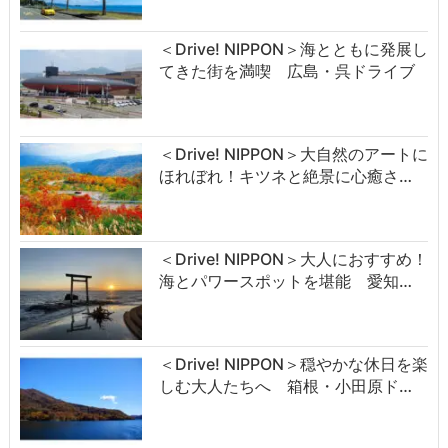
＜Drive! NIPPON＞海とともに発展し
てきた街を満喫 広島・呉ドライブ
＜Drive! NIPPON＞大自然のアートに
ほれぼれ！キツネと絶景に心癒さ…
＜Drive! NIPPON＞大人におすすめ！
海とパワースポットを堪能 愛知…
＜Drive! NIPPON＞穏やかな休日を楽
しむ大人たちへ 箱根・小田原ド…