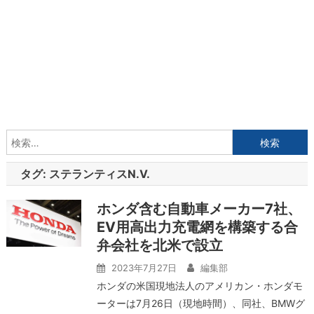
検
索:
タグ:
ステランティスN.V.
ホンダ含む自動車メーカー7社、
EV用高出力充電網を構築する合
弁会社を北米で設立
2023年7月27日
編集部
ホンダの米国現地法人のアメリカン・ホンダモ
ーターは7月26日（現地時間）、同社、BMWグ