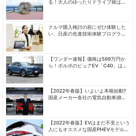
る！大人のゆったりドライブ旅は…
クルマ購入検討の前にぜひ体験した
い、日産の先進技術体験プログラ…
【ワンダー速報】価格は599万円か
ら！ボルボのピュアEV「C40」は…
【2022年春版】いよいよ本格始動?
国産メーカー各社の電気自動車(B…
【2022年春版】EVはまだ不安という
人にもオススメな国産PHEVモデル…