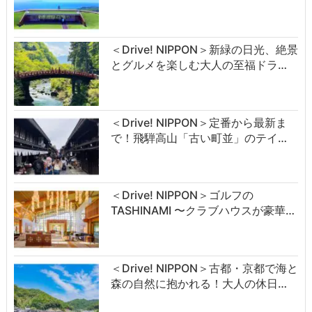
＜Drive! NIPPON＞新緑の日光、絶景
とグルメを楽しむ大人の至福ドラ…
＜Drive! NIPPON＞定番から最新ま
で！飛騨高山「古い町並」のテイ…
＜Drive! NIPPON＞ゴルフの
TASHINAMI 〜クラブハウスが豪華…
＜Drive! NIPPON＞古都・京都で海と
森の自然に抱かれる！大人の休日…