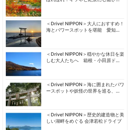
＜Drive! NIPPON＞大人におすすめ！
海とパワースポットを堪能 愛知…
＜Drive! NIPPON＞穏やかな休日を楽
しむ大人たちへ 箱根・小田原ド…
＜Drive! NIPPON＞海に囲まれたパワ
ースポットや妖怪の世界を巡る、…
＜Drive! NIPPON＞歴史的建造物と美
しい湖畔をめぐる 会津若松ドライブ