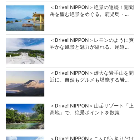
＜Drive! NIPPON＞絶景の連続！開聞
岳を望む絶景をめぐる。鹿児島・…
＜Drive! NIPPON＞レモンのように爽
やかな風景と魅力が溢れる、尾道…
＜Drive! NIPPON＞雄大な岩手山を間
近に。自然もグルメも堪能する岩…
＜Drive! NIPPON＞山岳リゾート「上
高地」で、絶景ポイントを散策
＜Drive! NIPPON＞こんぴら参りだけ