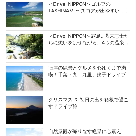
＜Drive! NIPPON＞ゴルフの
TASHINAMI 〜スコアが出やすい！…
＜Drive! NIPPON＞霧島…幕末志士た
ちに想いをはせながら、4つの温泉…
海岸の絶景とグルメを心ゆくまで満
喫！千葉・九十九里、銚子ドライブ
クリスマス ＆ 初日の出を箱根で過ご
すドライブ旅
自然景観が織りなす絶景に心震え