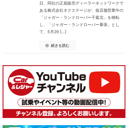
日、同社の正規販売ディーラーネットワークで
ある株式会社ネクステージが、仮店舗営業中の
「ジャガー・ランドローバー千葉北」を移転
し、「ジャガー・ランドローバー幕張」とし
て、5月29 […]
続きを読む