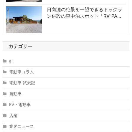
日向灘の絶景を一望できるドッグラ
ン併設の車中泊スポット「RV-PA…
カテゴリー
all
電動車コラム
電動車 試乗記
自動車
EV・電動車
店舗
業界ニュース