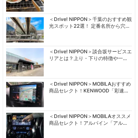
＜Drive! NIPPON＞千葉のおすすめ観
光スポット22選！ 定番名所から穴…
＜Drive! NIPPON＞談合坂サービスエ
リアとは？上り・下りの特徴や一…
＜Drive! NIPPON＞MOBILAおすすめ
商品セレクト！KENWOOD「彩速…
＜Drive! NIPPON＞MOBILAオススメ
商品セレクト！アルパイン「アル…