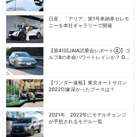
日産、「アリア」第1号車納車セレモ
ニーを本社ギャラリーで開催
【第41回JAIA試乗会レポート④】ゴ
ルフ8の本命パワートレインか？ G…
【ワンダー速報】東京オートサロン
2022印象深かったブースは？
2021年、2022年にモデルチェンジ
が予想されるモデル一覧