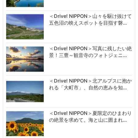
＜Drive! NIPPON＞山々を駆け抜けて
五色沼の映えスポットを目指す磐…
＜Drive! NIPPON＞写真に残したい絶
景！三豊～観音寺のフォトジェニ…
＜Drive! NIPPON＞北アルプスに抱か
れる「大町市」、自然の恵みを知…
＜Drive! NIPPON＞夏限定のひまわり
の絶景を求めて。海と山に囲まれ…