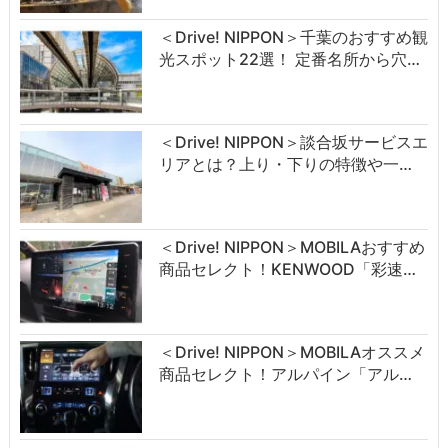
＜Drive! NIPPON＞千葉のおすすめ観
光スポット22選！ 定番名所から穴…
＜Drive! NIPPON＞談合坂サービスエ
リアとは？上り・下りの特徴や一…
＜Drive! NIPPON＞MOBILAおすすめ
商品セレクト！KENWOOD「彩速…
＜Drive! NIPPON＞MOBILAオススメ
商品セレクト！アルパイン「アル…