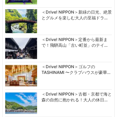
＜Drive! NIPPON＞新緑の日光、絶景
とグルメを楽しむ大人の至福ドラ…
＜Drive! NIPPON＞定番から最新ま
で！飛騨高山「古い町並」のテイ…
＜Drive! NIPPON＞ゴルフの
TASHINAMI 〜クラブハウスが豪華…
＜Drive! NIPPON＞古都・京都で海と
森の自然に抱かれる！大人の休日…