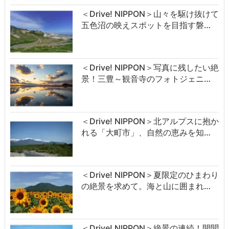
＜Drive! NIPPON＞山々を駆け抜けて
五色沼の映えスポットを目指す磐…
＜Drive! NIPPON＞写真に残したい絶
景！三豊～観音寺のフォトジェニ…
＜Drive! NIPPON＞北アルプスに抱か
れる「大町市」、自然の恵みを知…
＜Drive! NIPPON＞夏限定のひまわり
の絶景を求めて。海と山に囲まれ…
＜Drive! NIPPON＞絶景の連続！開聞