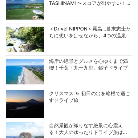
TASHINAMI 〜スコアが出やすい！…
＜Drive! NIPPON＞霧島…幕末志士た
ちに想いをはせながら、4つの温泉…
海岸の絶景とグルメを心ゆくまで満
喫！千葉・九十九里、銚子ドライブ
クリスマス ＆ 初日の出を箱根で過ご
すドライブ旅
自然景観が織りなす絶景に心震え
る！大人のゆったりドライブ旅は…