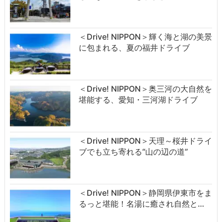
＜Drive! NIPPON＞輝く海と湖の美景
に包まれる、夏の福井ドライブ
＜Drive! NIPPON＞奥三河の大自然を
堪能する、愛知・三河湖ドライブ
＜Drive! NIPPON＞天理～桜井ドライ
ブでも立ち寄れる“山の辺の道”
＜Drive! NIPPON＞静岡県伊東市をま
るっと堪能！名湯に癒され自然と…