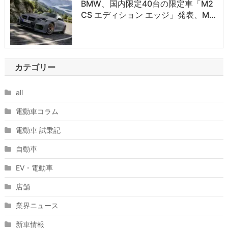
BMW、国内限定40台の限定車「M2
CS エディション エッジ」発表、M…
カテゴリー
all
電動車コラム
電動車 試乗記
自動車
EV・電動車
店舗
業界ニュース
新車情報