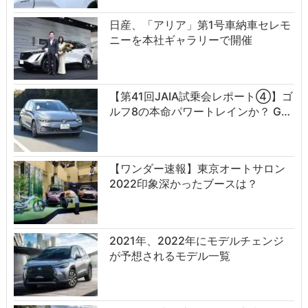
日産、「アリア」第1号車納車セレモ
ニーを本社ギャラリーで開催
【第41回JAIA試乗会レポート④】ゴ
ルフ8の本命パワートレインか？ G…
【ワンダー速報】東京オートサロン
2022印象深かったブースは？
2021年、2022年にモデルチェンジ
が予想されるモデル一覧