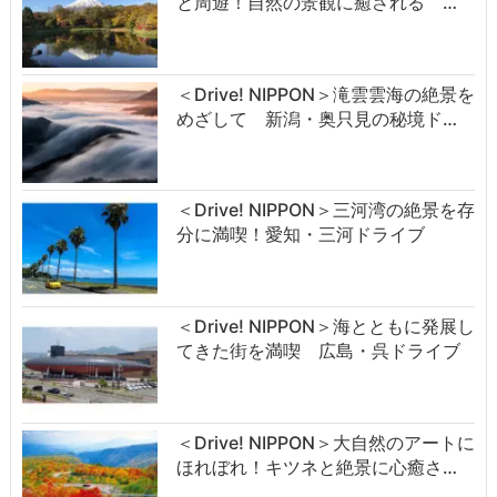
と周遊！自然の景観に癒される …
＜Drive! NIPPON＞滝雲雲海の絶景を
めざして 新潟・奥只見の秘境ド…
＜Drive! NIPPON＞三河湾の絶景を存
分に満喫！愛知・三河ドライブ
＜Drive! NIPPON＞海とともに発展し
てきた街を満喫 広島・呉ドライブ
＜Drive! NIPPON＞大自然のアートに
ほれぼれ！キツネと絶景に心癒さ…