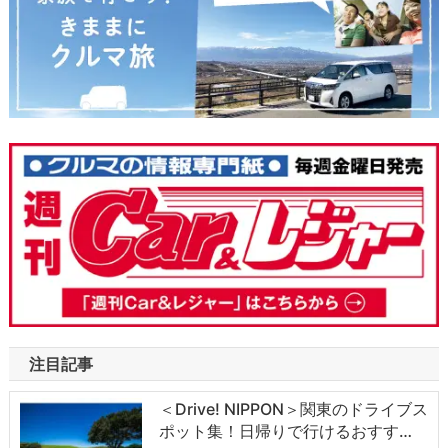
注目記事
＜Drive! NIPPON＞関東のドライブス
ポット集！日帰りで行けるおすす…