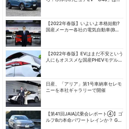
【2022年春版】いよいよ本格始動?
国産メーカー各社の電気自動車(B…
【2022年春版】EVはまだ不安という
人にもオススメな国産PHEVモデル…
日産、「アリア」第1号車納車セレモ
ニーを本社ギャラリーで開催
【第41回JAIA試乗会レポート④】ゴ
ルフ8の本命パワートレインか？ G…