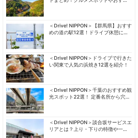
＜Drive! NIPPON＞【群馬県】おすす
めの道の駅12選！ドライブ休憩に…
＜Drive! NIPPON＞ドライブで行きた
い関東で人気の浜焼き12選を紹介！
＜Drive! NIPPON＞千葉のおすすめ観
光スポット22選！ 定番名所から穴…
＜Drive! NIPPON＞談合坂サービスエ
リアとは？上り・下りの特徴や一…