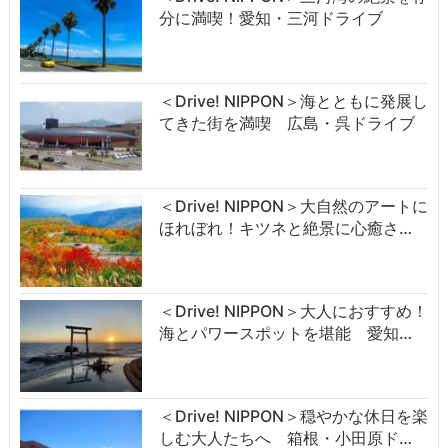
分に満喫！愛知・三河ドライブ
＜Drive! NIPPON＞海とともに発展し
てきた街を満喫 広島・呉ドライブ
＜Drive! NIPPON＞大自然のアートに
ほれぼれ！キツネと絶景に心癒さ…
＜Drive! NIPPON＞大人におすすめ！
海とパワースポットを堪能 愛知…
＜Drive! NIPPON＞穏やかな休日を楽
しむ大人たちへ 箱根・小田原ド…