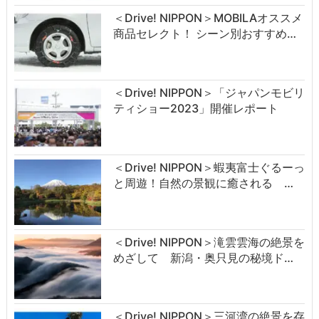
＜Drive! NIPPON＞MOBILAオススメ
商品セレクト！ シーン別おすすめ…
＜Drive! NIPPON＞「ジャパンモビリ
ティショー2023」開催レポート
＜Drive! NIPPON＞蝦夷富士ぐるーっ
と周遊！自然の景観に癒される …
＜Drive! NIPPON＞滝雲雲海の絶景を
めざして 新潟・奥只見の秘境ド…
＜Drive! NIPPON＞三河湾の絶景を存