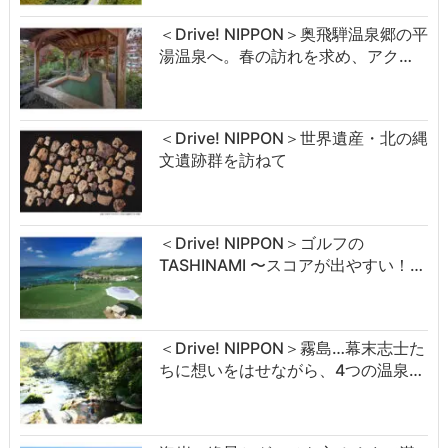
＜Drive! NIPPON＞奥飛騨温泉郷の平
湯温泉へ。春の訪れを求め、アク…
＜Drive! NIPPON＞世界遺産・北の縄
文遺跡群を訪ねて
＜Drive! NIPPON＞ゴルフの
TASHINAMI 〜スコアが出やすい！…
＜Drive! NIPPON＞霧島…幕末志士た
ちに想いをはせながら、4つの温泉…