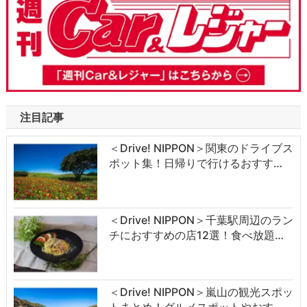
注目記事
＜Drive! NIPPON＞関東のドライブス
ポット集！日帰りで行けるおすす…
＜Drive! NIPPON＞千葉駅周辺のラン
チにおすすめの店12選！食べ放題…
＜Drive! NIPPON＞嵐山の観光スポッ
トまとめ！グルメスポットやおす…