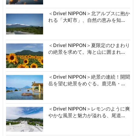
＜Drive! NIPPON＞北アルプスに抱か
れる「大町市」、自然の恵みを知…
＜Drive! NIPPON＞夏限定のひまわり
の絶景を求めて。海と山に囲まれ…
＜Drive! NIPPON＞絶景の連続！開聞
岳を望む絶景をめぐる。鹿児島・…
＜Drive! NIPPON＞レモンのように爽
やかな風景と魅力が溢れる、尾道…