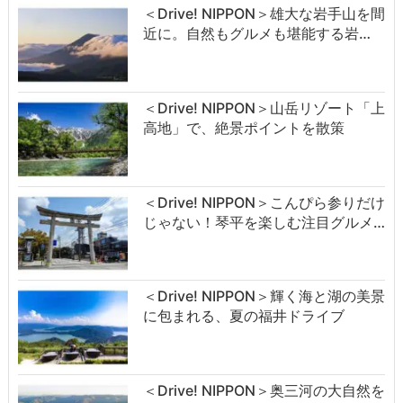
＜Drive! NIPPON＞雄大な岩手山を間
近に。自然もグルメも堪能する岩…
＜Drive! NIPPON＞山岳リゾート「上
高地」で、絶景ポイントを散策
＜Drive! NIPPON＞こんぴら参りだけ
じゃない！琴平を楽しむ注目グルメ…
＜Drive! NIPPON＞輝く海と湖の美景
に包まれる、夏の福井ドライブ
＜Drive! NIPPON＞奥三河の大自然を