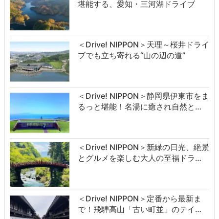
堪能する、愛知・三河湖ドライブ
＜Drive! NIPPON＞天理～桜井ドライ
ブでも立ち寄れる“山の辺の道”
＜Drive! NIPPON＞静岡県伊東市をま
るっと堪能！名湯に癒され自然と…
＜Drive! NIPPON＞新緑の日光、絶景
とグルメを楽しむ大人の至福ドラ…
＜Drive! NIPPON＞定番から最新ま
で！飛騨高山「古い町並」のテイ…