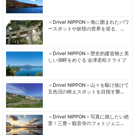
＜Drive! NIPPON＞海に囲まれたパワ
ースポットや妖怪の世界を巡る、…
＜Drive! NIPPON＞歴史的建造物と美
しい湖畔をめぐる 会津若松ドライブ
＜Drive! NIPPON＞山々を駆け抜けて
五色沼の映えスポットを目指す磐…
＜Drive! NIPPON＞写真に残したい絶
景！三豊～観音寺のフォトジェニ…