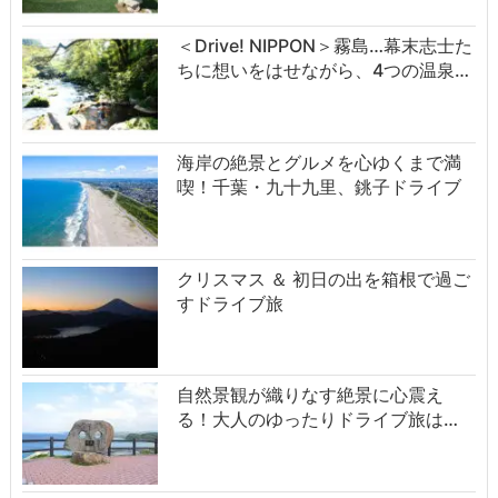
＜Drive! NIPPON＞霧島…幕末志士た
ちに想いをはせながら、4つの温泉…
海岸の絶景とグルメを心ゆくまで満
喫！千葉・九十九里、銚子ドライブ
クリスマス ＆ 初日の出を箱根で過ご
すドライブ旅
自然景観が織りなす絶景に心震え
る！大人のゆったりドライブ旅は…