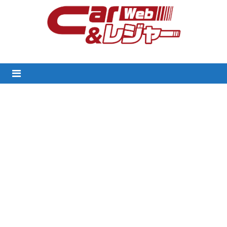
Skip
to
content