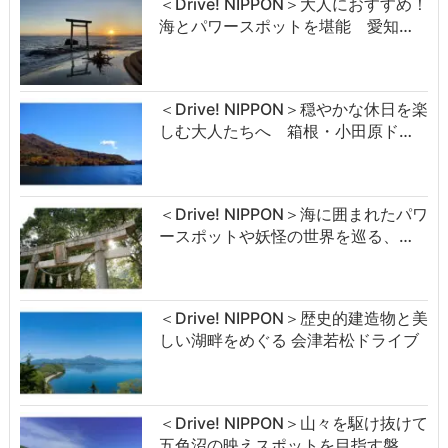
＜Drive! NIPPON＞大人におすすめ！
海とパワースポットを堪能 愛知…
＜Drive! NIPPON＞穏やかな休日を楽
しむ大人たちへ 箱根・小田原ド…
＜Drive! NIPPON＞海に囲まれたパワ
ースポットや妖怪の世界を巡る、…
＜Drive! NIPPON＞歴史的建造物と美
しい湖畔をめぐる 会津若松ドライブ
＜Drive! NIPPON＞山々を駆け抜けて
五色沼の映えスポットを目指す磐…