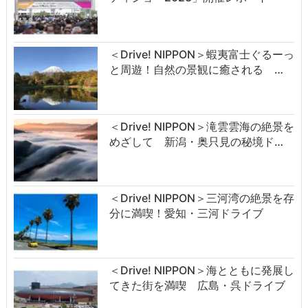
＜Drive! NIPPON＞蝦夷富士ぐるーっ
と周遊！自然の景観に癒される …
＜Drive! NIPPON＞滝雲雲海の絶景を
めざして 新潟・奥只見の秘境ド…
＜Drive! NIPPON＞三河湾の絶景を存
分に満喫！愛知・三河ドライブ
＜Drive! NIPPON＞海とともに発展し
てきた街を満喫 広島・呉ドライブ