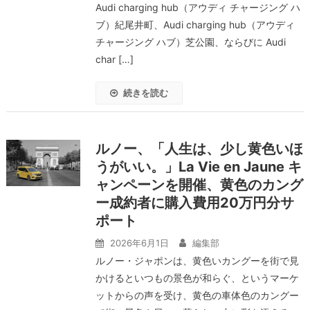
Audi charging hub（アウディ チャージング ハ
ブ）紀尾井町、Audi charging hub（アウディ
チャージング ハブ）芝公園、ならびに Audi
char […]
続きを読む
ルノー、「人生は、少し黄色いほ
うがいい。」La Vie en Jaune キ
ャンペーンを開催、黄色のカング
ー成約者に購入費用20万円分サ
ポート
2026年6月1日
編集部
ルノー・ジャポンは、黄色いカングーを街で見
かけるといつもの景色が和らぐ、というマーケ
ットからの声を受け、黄色の車体色のカングー