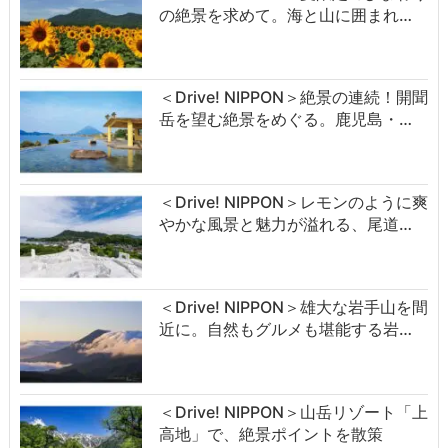
の絶景を求めて。海と山に囲まれ…
＜Drive! NIPPON＞絶景の連続！開聞
岳を望む絶景をめぐる。鹿児島・…
＜Drive! NIPPON＞レモンのように爽
やかな風景と魅力が溢れる、尾道…
＜Drive! NIPPON＞雄大な岩手山を間
近に。自然もグルメも堪能する岩…
＜Drive! NIPPON＞山岳リゾート「上
高地」で、絶景ポイントを散策