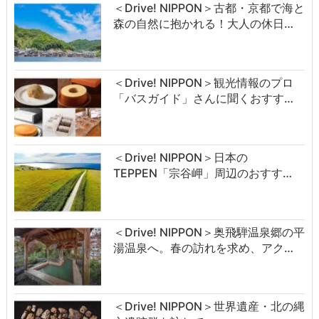
＜Drive! NIPPON＞古都・京都で海と
森の自然に抱かれる！大人の休日…
＜Drive! NIPPON＞観光情報のプロ
「バスガイド」さんに聞くおすす…
＜Drive! NIPPON＞日本の
TEPPEN「宗谷岬」周辺のおすす…
＜Drive! NIPPON＞奥飛騨温泉郷の平
湯温泉へ。春の訪れを求め、アク…
＜Drive! NIPPON＞世界遺産・北の縄