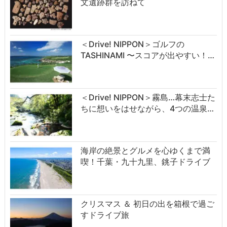
文遺跡群を訪ねて
＜Drive! NIPPON＞ゴルフの
TASHINAMI 〜スコアが出やすい！…
＜Drive! NIPPON＞霧島…幕末志士た
ちに想いをはせながら、4つの温泉…
海岸の絶景とグルメを心ゆくまで満
喫！千葉・九十九里、銚子ドライブ
クリスマス ＆ 初日の出を箱根で過ご
すドライブ旅