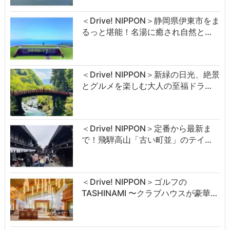
＜Drive! NIPPON＞静岡県伊東市をま
るっと堪能！名湯に癒され自然と…
＜Drive! NIPPON＞新緑の日光、絶景
とグルメを楽しむ大人の至福ドラ…
＜Drive! NIPPON＞定番から最新ま
で！飛騨高山「古い町並」のテイ…
＜Drive! NIPPON＞ゴルフの
TASHINAMI 〜クラブハウスが豪華…