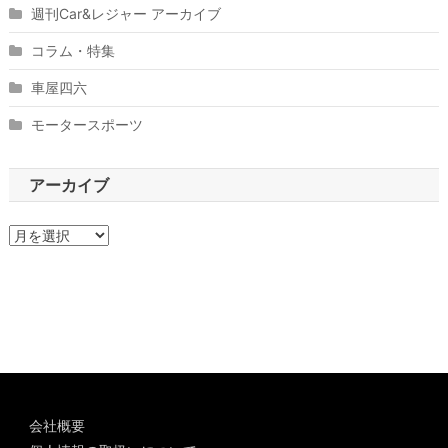
週刊Car&レジャー アーカイブ
コラム・特集
車屋四六
モータースポーツ
アーカイブ
ア
ー
カ
イ
ブ
会社概要