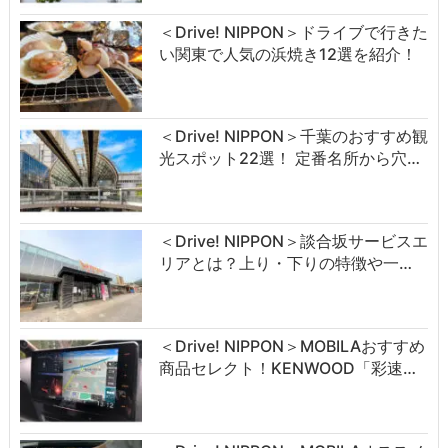
＜Drive! NIPPON＞ドライブで行きた
い関東で人気の浜焼き12選を紹介！
＜Drive! NIPPON＞千葉のおすすめ観
光スポット22選！ 定番名所から穴…
＜Drive! NIPPON＞談合坂サービスエ
リアとは？上り・下りの特徴や一…
＜Drive! NIPPON＞MOBILAおすすめ
商品セレクト！KENWOOD「彩速…