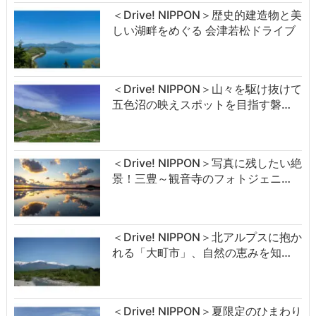
＜Drive! NIPPON＞歴史的建造物と美
しい湖畔をめぐる 会津若松ドライブ
＜Drive! NIPPON＞山々を駆け抜けて
五色沼の映えスポットを目指す磐…
＜Drive! NIPPON＞写真に残したい絶
景！三豊～観音寺のフォトジェニ…
＜Drive! NIPPON＞北アルプスに抱か
れる「大町市」、自然の恵みを知…
＜Drive! NIPPON＞夏限定のひまわり