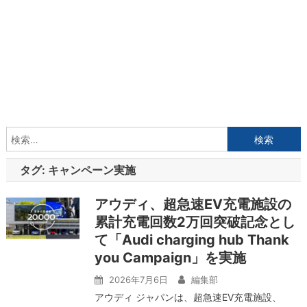
検
索:
タグ:
キャンペーン実施
アウディ、超急速EV充電施設の
累計充電回数2万回突破記念とし
て「Audi charging hub Thank
you Campaign」を実施
2026年7月6日
編集部
アウディ ジャパンは、超急速EV充電施設、