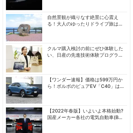
自然景観が織りなす絶景に心震え
る！大人のゆったりドライブ旅は…
クルマ購入検討の前にぜひ体験した
い、日産の先進技術体験プログラ…
【ワンダー速報】価格は599万円か
ら！ボルボのピュアEV「C40」は…
【2022年春版】いよいよ本格始動?
国産メーカー各社の電気自動車(B…