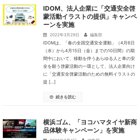
IDOM、法人企業に「交通安全啓
蒙活動イラストの提供」キャンペ
ーンを実施
2022年3月29日
編集部
IDOMは、「春の全国交通安全運動」（4月6日
（水）から4月15日（金）までの10日間）の期
間中において、移動を伴うあらゆる人と車の安
全を願う啓蒙活動の一環として、法人企業向け
に「交通安全啓蒙活動のための無料イラストの
提 […]
続きを読む
横浜ゴム、「ヨコハマタイヤ新商
品体験キャンペーン」を実施