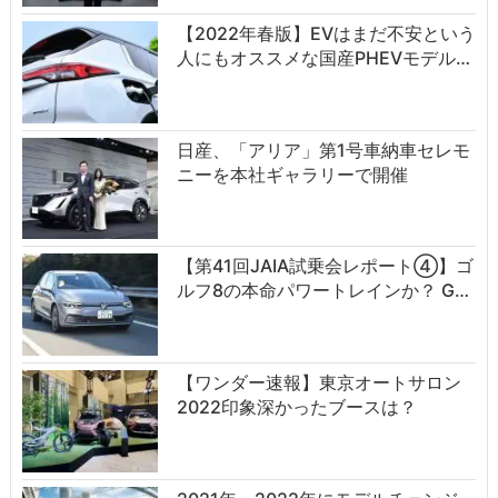
【2022年春版】EVはまだ不安という
人にもオススメな国産PHEVモデル…
日産、「アリア」第1号車納車セレモ
ニーを本社ギャラリーで開催
【第41回JAIA試乗会レポート④】ゴ
ルフ8の本命パワートレインか？ G…
【ワンダー速報】東京オートサロン
2022印象深かったブースは？