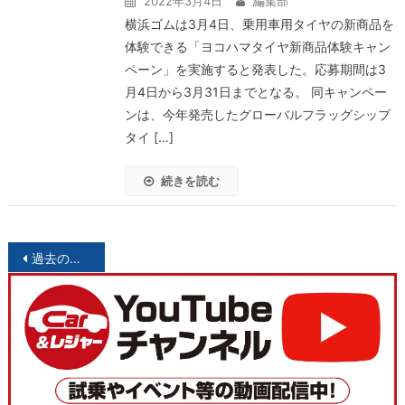
2022年3月4日
編集部
横浜ゴムは3月4日、乗用車用タイヤの新商品を
体験できる「ヨコハマタイヤ新商品体験キャン
ペーン」を実施すると発表した。応募期間は3
月4日から3月31日までとなる。 同キャンペー
ンは、今年発売したグローバルフラッグシップ
タイ […]
続きを読む
投
過去の投稿
稿
ナ
ビ
ゲ