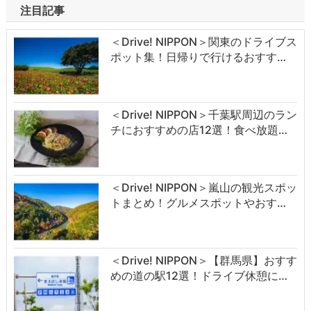
注目記事
＜Drive! NIPPON＞関東のドライブス
ポット集！日帰りで行けるおすす…
＜Drive! NIPPON＞千葉駅周辺のラン
チにおすすめの店12選！食べ放題…
＜Drive! NIPPON＞嵐山の観光スポッ
トまとめ！グルメスポットやおす…
＜Drive! NIPPON＞【群馬県】おすす
めの道の駅12選！ドライブ休憩に…