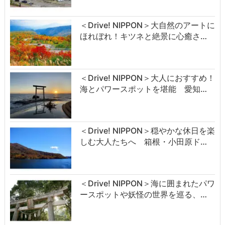
＜Drive! NIPPON＞大自然のアートに
ほれぼれ！キツネと絶景に心癒さ…
＜Drive! NIPPON＞大人におすすめ！
海とパワースポットを堪能 愛知…
＜Drive! NIPPON＞穏やかな休日を楽
しむ大人たちへ 箱根・小田原ド…
＜Drive! NIPPON＞海に囲まれたパワ
ースポットや妖怪の世界を巡る、…