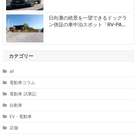
日向灘の絶景を一望できるドッグラ
ン併設の車中泊スポット「RV-PA…
カテゴリー
all
電動車コラム
電動車 試乗記
自動車
EV・電動車
店舗