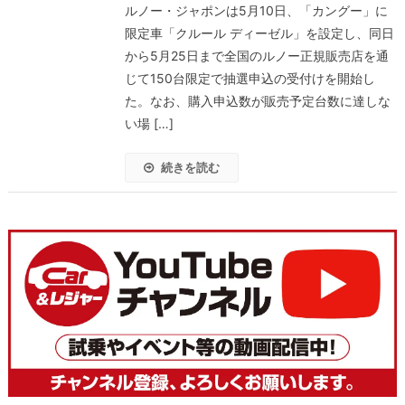
ルノー・ジャポンは5月10日、「カングー」に
限定車「クルール ディーゼル」を設定し、同日
から5月25日まで全国のルノー正規販売店を通
じて150台限定で抽選申込の受付けを開始し
た。なお、購入申込数が販売予定台数に達しな
い場 […]
続きを読む