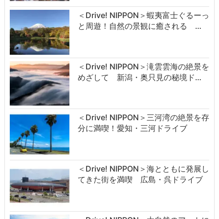
＜Drive! NIPPON＞蝦夷富士ぐるーっ
と周遊！自然の景観に癒される …
＜Drive! NIPPON＞滝雲雲海の絶景を
めざして 新潟・奥只見の秘境ド…
＜Drive! NIPPON＞三河湾の絶景を存
分に満喫！愛知・三河ドライブ
＜Drive! NIPPON＞海とともに発展し
てきた街を満喫 広島・呉ドライブ