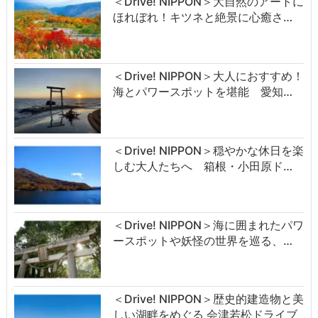
＜Drive! NIPPON＞大自然のアートに
ほれぼれ！キツネと絶景に心癒さ…
＜Drive! NIPPON＞大人におすすめ！
海とパワースポットを堪能 愛知…
＜Drive! NIPPON＞穏やかな休日を楽
しむ大人たちへ 箱根・小田原ド…
＜Drive! NIPPON＞海に囲まれたパワ
ースポットや妖怪の世界を巡る、…
＜Drive! NIPPON＞歴史的建造物と美
しい湖畔をめぐる 会津若松ドライブ