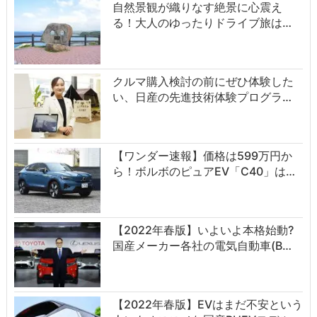
自然景観が織りなす絶景に心震え
る！大人のゆったりドライブ旅は…
クルマ購入検討の前にぜひ体験した
い、日産の先進技術体験プログラ…
【ワンダー速報】価格は599万円か
ら！ボルボのピュアEV「C40」は…
【2022年春版】いよいよ本格始動?
国産メーカー各社の電気自動車(B…
【2022年春版】EVはまだ不安という