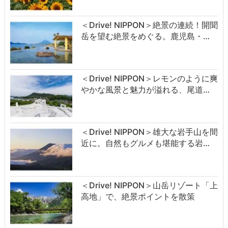
＜Drive! NIPPON＞絶景の連続！開聞
岳を望む絶景をめぐる。鹿児島・…
＜Drive! NIPPON＞レモンのように爽
やかな風景と魅力が溢れる、尾道…
＜Drive! NIPPON＞雄大な岩手山を間
近に。自然もグルメも堪能する岩…
＜Drive! NIPPON＞山岳リゾート「上
高地」で、絶景ポイントを散策