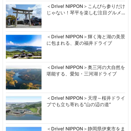
＜Drive! NIPPON＞こんぴら参りだけ
じゃない！琴平を楽しむ注目グルメ…
＜Drive! NIPPON＞輝く海と湖の美景
に包まれる、夏の福井ドライブ
＜Drive! NIPPON＞奥三河の大自然を
堪能する、愛知・三河湖ドライブ
＜Drive! NIPPON＞天理～桜井ドライ
ブでも立ち寄れる“山の辺の道”
＜Drive! NIPPON＞静岡県伊東市をま