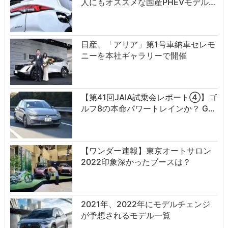
人にもオススメな国産PHEVモデル…
日産、「アリア」第1号車納車セレモ
ニーを本社ギャラリーで開催
【第41回JAIA試乗会レポート④】ゴ
ルフ8の本命パワートレインか？ G…
【ワンダー速報】東京オートサロン
2022印象深かったブースは？
2021年、2022年にモデルチェンジ
が予想されるモデル一覧