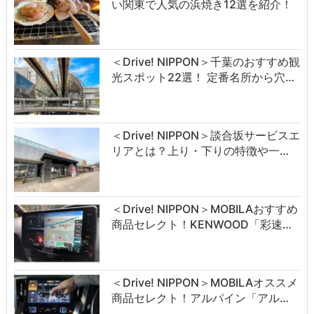
い関東で人気の浜焼き12選を紹介！
＜Drive! NIPPON＞千葉のおすすめ観
光スポット22選！ 定番名所から穴…
＜Drive! NIPPON＞談合坂サービスエ
リアとは？上り・下りの特徴や一…
＜Drive! NIPPON＞MOBILAおすすめ
商品セレクト！KENWOOD「彩速…
＜Drive! NIPPON＞MOBILAオススメ
商品セレクト！アルパイン「アル…