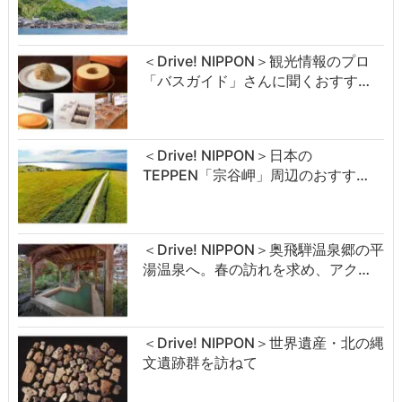
＜Drive! NIPPON＞観光情報のプロ
「バスガイド」さんに聞くおすす…
＜Drive! NIPPON＞日本の
TEPPEN「宗谷岬」周辺のおすす…
＜Drive! NIPPON＞奥飛騨温泉郷の平
湯温泉へ。春の訪れを求め、アク…
＜Drive! NIPPON＞世界遺産・北の縄
文遺跡群を訪ねて