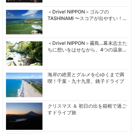
＜Drive! NIPPON＞ゴルフの
TASHINAMI 〜スコアが出やすい！…
＜Drive! NIPPON＞霧島…幕末志士た
ちに想いをはせながら、4つの温泉…
海岸の絶景とグルメを心ゆくまで満
喫！千葉・九十九里、銚子ドライブ
クリスマス ＆ 初日の出を箱根で過ご
すドライブ旅