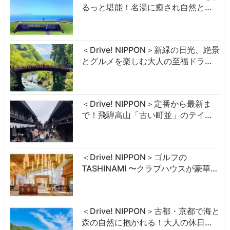
るっと堪能！名湯に癒され自然と…
＜Drive! NIPPON＞新緑の日光、絶景
とグルメを楽しむ大人の至福ドラ…
＜Drive! NIPPON＞定番から最新ま
で！飛騨高山「古い町並」のテイ…
＜Drive! NIPPON＞ゴルフの
TASHINAMI 〜クラブハウスが豪華…
＜Drive! NIPPON＞古都・京都で海と
森の自然に抱かれる！大人の休日…