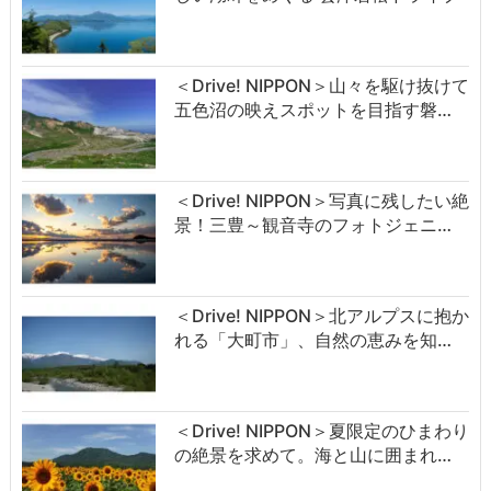
＜Drive! NIPPON＞山々を駆け抜けて
五色沼の映えスポットを目指す磐…
＜Drive! NIPPON＞写真に残したい絶
景！三豊～観音寺のフォトジェニ…
＜Drive! NIPPON＞北アルプスに抱か
れる「大町市」、自然の恵みを知…
＜Drive! NIPPON＞夏限定のひまわり
の絶景を求めて。海と山に囲まれ…