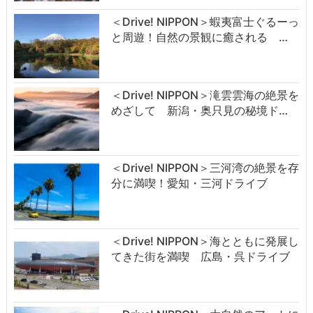
＜Drive! NIPPON＞蝦夷富士ぐるーっ
と周遊！自然の景観に癒される …
＜Drive! NIPPON＞滝雲雲海の絶景を
めざして 新潟・奥只見の秘境ド…
＜Drive! NIPPON＞三河湾の絶景を存
分に満喫！愛知・三河ドライブ
＜Drive! NIPPON＞海とともに発展し
てきた街を満喫 広島・呉ドライブ