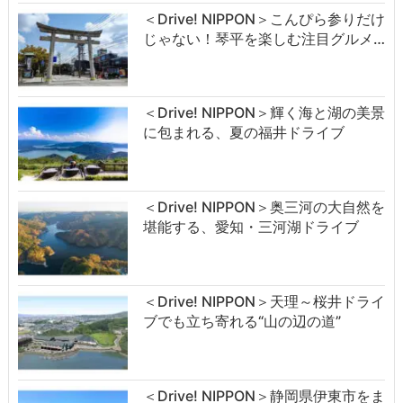
＜Drive! NIPPON＞こんぴら参りだけ
じゃない！琴平を楽しむ注目グルメ…
＜Drive! NIPPON＞輝く海と湖の美景
に包まれる、夏の福井ドライブ
＜Drive! NIPPON＞奥三河の大自然を
堪能する、愛知・三河湖ドライブ
＜Drive! NIPPON＞天理～桜井ドライ
ブでも立ち寄れる“山の辺の道”
＜Drive! NIPPON＞静岡県伊東市をま