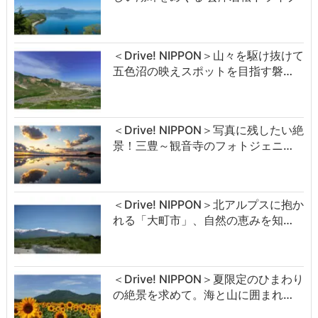
＜Drive! NIPPON＞山々を駆け抜けて
五色沼の映えスポットを目指す磐…
＜Drive! NIPPON＞写真に残したい絶
景！三豊～観音寺のフォトジェニ…
＜Drive! NIPPON＞北アルプスに抱か
れる「大町市」、自然の恵みを知…
＜Drive! NIPPON＞夏限定のひまわり
の絶景を求めて。海と山に囲まれ…