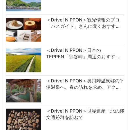
＜Drive! NIPPON＞観光情報のプロ
「バスガイド」さんに聞くおすす…
＜Drive! NIPPON＞日本の
TEPPEN「宗谷岬」周辺のおすす…
＜Drive! NIPPON＞奥飛騨温泉郷の平
湯温泉へ。春の訪れを求め、アク…
＜Drive! NIPPON＞世界遺産・北の縄
文遺跡群を訪ねて