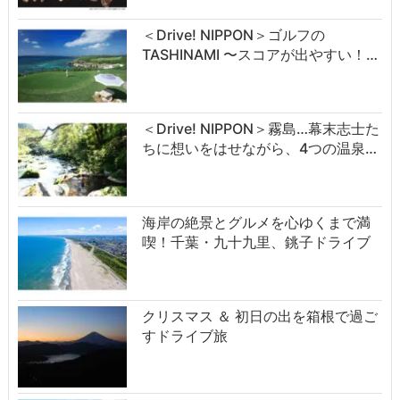
＜Drive! NIPPON＞ゴルフの
TASHINAMI 〜スコアが出やすい！…
＜Drive! NIPPON＞霧島…幕末志士た
ちに想いをはせながら、4つの温泉…
海岸の絶景とグルメを心ゆくまで満
喫！千葉・九十九里、銚子ドライブ
クリスマス ＆ 初日の出を箱根で過ご
すドライブ旅