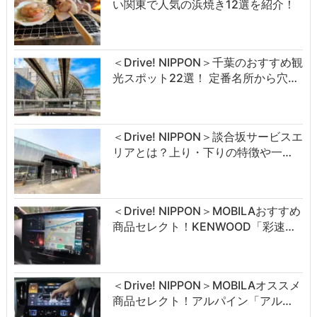
い関東で人気の浜焼き12選を紹介！
＜Drive! NIPPON＞千葉のおすすめ観
光スポット22選！ 定番名所から穴…
＜Drive! NIPPON＞談合坂サービスエ
リアとは？上り・下りの特徴や一…
＜Drive! NIPPON＞MOBILAおすすめ
商品セレクト！KENWOOD「彩速…
＜Drive! NIPPON＞MOBILAオススメ
商品セレクト！アルパイン「アル…