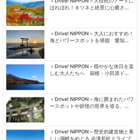
＜Drive! NIPPON＞大自然のアートに
ほれぼれ！キツネと絶景に心癒さ…
＜Drive! NIPPON＞大人におすすめ！
海とパワースポットを堪能 愛知…
＜Drive! NIPPON＞穏やかな休日を楽
しむ大人たちへ 箱根・小田原ド…
＜Drive! NIPPON＞海に囲まれたパワ
ースポットや妖怪の世界を巡る、…
＜Drive! NIPPON＞歴史的建造物と美
しい湖畔をめぐる 会津若松ドライブ