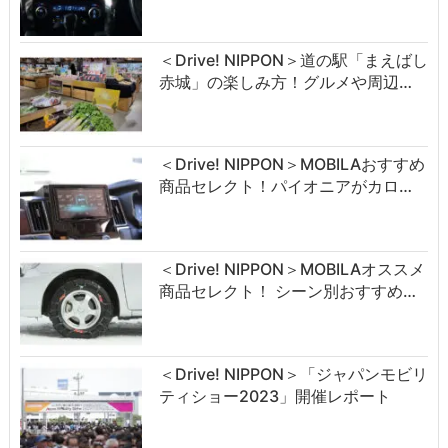
＜Drive! NIPPON＞道の駅「まえばし
赤城」の楽しみ方！グルメや周辺…
＜Drive! NIPPON＞MOBILAおすすめ
商品セレクト！パイオニアがカロ…
＜Drive! NIPPON＞MOBILAオススメ
商品セレクト！ シーン別おすすめ…
＜Drive! NIPPON＞「ジャパンモビリ
ティショー2023」開催レポート