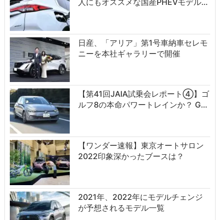
人にもオススメな国産PHEVモデル…
日産、「アリア」第1号車納車セレモ
ニーを本社ギャラリーで開催
【第41回JAIA試乗会レポート④】ゴ
ルフ8の本命パワートレインか？ G…
【ワンダー速報】東京オートサロン
2022印象深かったブースは？
2021年、2022年にモデルチェンジ
が予想されるモデル一覧