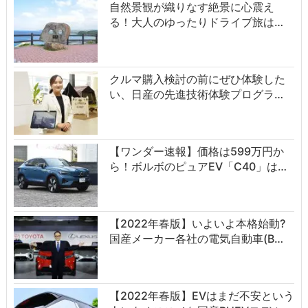
自然景観が織りなす絶景に心震え
る！大人のゆったりドライブ旅は…
クルマ購入検討の前にぜひ体験した
い、日産の先進技術体験プログラ…
【ワンダー速報】価格は599万円か
ら！ボルボのピュアEV「C40」は…
【2022年春版】いよいよ本格始動?
国産メーカー各社の電気自動車(B…
【2022年春版】EVはまだ不安という