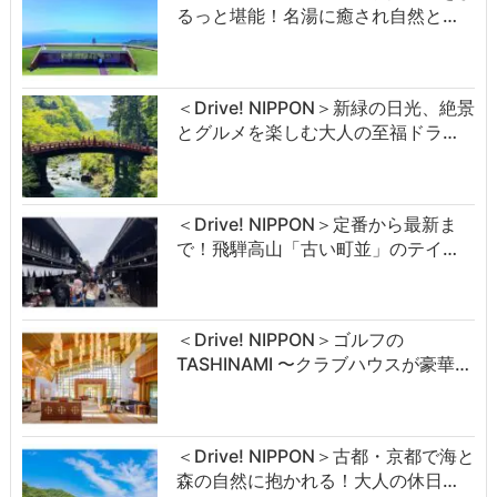
るっと堪能！名湯に癒され自然と…
＜Drive! NIPPON＞新緑の日光、絶景
とグルメを楽しむ大人の至福ドラ…
＜Drive! NIPPON＞定番から最新ま
で！飛騨高山「古い町並」のテイ…
＜Drive! NIPPON＞ゴルフの
TASHINAMI 〜クラブハウスが豪華…
＜Drive! NIPPON＞古都・京都で海と
森の自然に抱かれる！大人の休日…