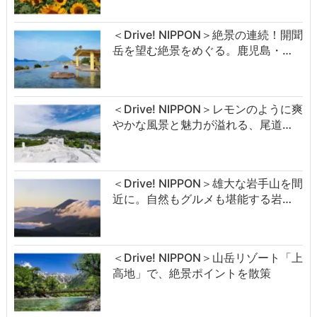
＜Drive! NIPPON＞絶景の連続！開聞
岳を望む絶景をめぐる。鹿児島・…
＜Drive! NIPPON＞レモンのように爽
やかな風景と魅力が溢れる、尾道…
＜Drive! NIPPON＞雄大な岩手山を間
近に。自然もグルメも堪能する岩…
＜Drive! NIPPON＞山岳リゾート「上
高地」で、絶景ポイントを散策