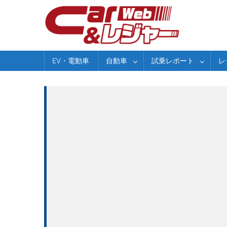
Skip
to
content
EV・電動車
自動車
試乗レポート
レ