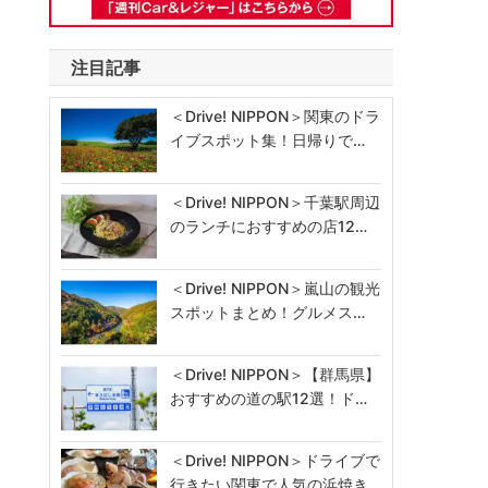
注目記事
＜Drive! NIPPON＞関東のドラ
イブスポット集！日帰りで…
＜Drive! NIPPON＞千葉駅周辺
のランチにおすすめの店12…
＜Drive! NIPPON＞嵐山の観光
スポットまとめ！グルメス…
＜Drive! NIPPON＞【群馬県】
おすすめの道の駅12選！ド…
＜Drive! NIPPON＞ドライブで
行きたい関東で人気の浜焼き…