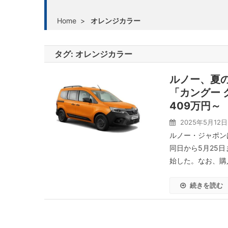
Home
>
オレンジカラー
タグ:
オレンジカラー
ルノー、夏
「カングー 
409万円～
2025年5月12日
ルノー・ジャポン
同日から5月25
始した。なお、購
続きを読む