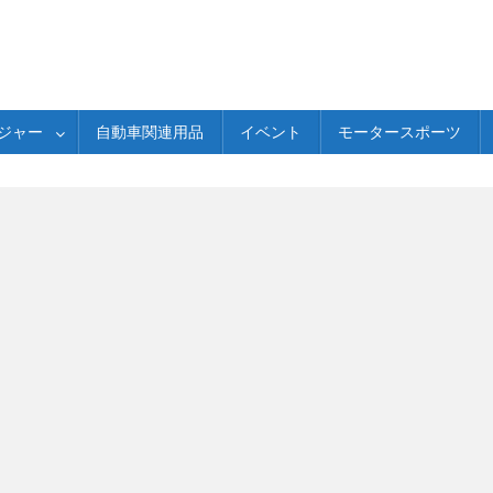
ジャー
自動車関連用品
イベント
モータースポーツ