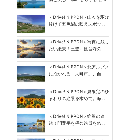
＜Drive! NIPPON＞山々を駆け
抜けて五色沼の映えスポッ…
＜Drive! NIPPON＞写真に残し
たい絶景！三豊～観音寺の…
＜Drive! NIPPON＞北アルプス
に抱かれる「大町市」、自…
＜Drive! NIPPON＞夏限定のひ
まわりの絶景を求めて。海…
＜Drive! NIPPON＞絶景の連
続！開聞岳を望む絶景をめ…