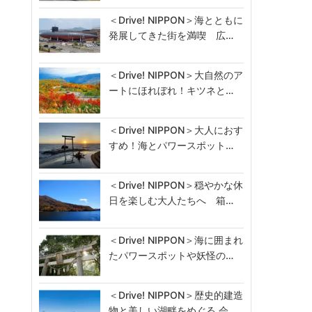
＜Drive! NIPPON＞海とともに
発展してきた街を満喫 広…
＜Drive! NIPPON＞大自然のア
ートにほれぼれ！キツネと…
＜Drive! NIPPON＞大人におす
すめ！海とパワースポット…
＜Drive! NIPPON＞穏やかな休
日を楽しむ大人たちへ 箱…
＜Drive! NIPPON＞海に囲まれ
たパワースポットや妖怪の…
＜Drive! NIPPON＞歴史的建造
物と美しい湖畔をめぐる 会…