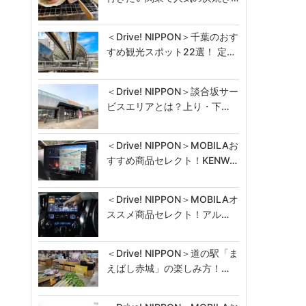
＜Drive! NIPPON＞千葉のおす
すめ観光スポット22選！ 定…
＜Drive! NIPPON＞談合坂サー
ビスエリアとは？上り・下…
＜Drive! NIPPON＞MOBILAお
すすめ商品セレクト！KENW…
＜Drive! NIPPON＞MOBILAオ
ススメ商品セレクト！アル…
＜Drive! NIPPON＞道の駅「ま
えばし赤城」の楽しみ方！…