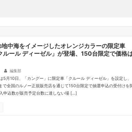
の地中海をイメージしたオレンジカラーの限定車
クルール ディーゼル」が登場、150台限定で価格
編集部
は5月10日、「カングー」に限定車「クルール ディーゼル」を設定し、
日まで全国のルノー正規販売店を通じて150台限定で抽選申込の受付けを
入申込数が販売予定台数に達しない場 […]