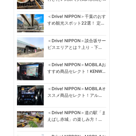
＜Drive! NIPPON＞千葉のおす
すめ観光スポット22選！ 定…
＜Drive! NIPPON＞談合坂サー
ビスエリアとは？上り・下…
＜Drive! NIPPON＞MOBILAお
すすめ商品セレクト！KENW…
＜Drive! NIPPON＞MOBILAオ
ススメ商品セレクト！アル…
＜Drive! NIPPON＞道の駅「ま
えばし赤城」の楽しみ方！…