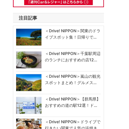
注目記事
＜Drive! NIPPON＞関東のドラ
イブスポット集！日帰りで…
＜Drive! NIPPON＞千葉駅周辺
のランチにおすすめの店12…
＜Drive! NIPPON＞嵐山の観光
スポットまとめ！グルメス…
＜Drive! NIPPON＞【群馬県】
おすすめの道の駅12選！ド…
＜Drive! NIPPON＞ドライブで
行きたい関東で人気の浜焼き…