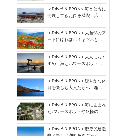
＜Drive! NIPPON＞海とともに
発展してきた街を満喫 広…
＜Drive! NIPPON＞大自然のア
ートにほれぼれ！キツネと…
＜Drive! NIPPON＞大人におす
すめ！海とパワースポット…
＜Drive! NIPPON＞穏やかな休
日を楽しむ大人たちへ 箱…
＜Drive! NIPPON＞海に囲まれ
たパワースポットや妖怪の…
＜Drive! NIPPON＞歴史的建造
物と美しい湖畔をめぐる 会…