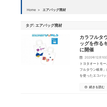
Home
>
エアバッグ廃材
タグ:
エアバッグ廃材
カラフルタ
ッグを作るキ
に開催
2020年12月10
トヨタオートモー
フルタウン岐阜」
を使ったエコバッグ
続きを読む