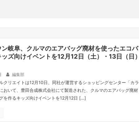
ウン岐阜、クルマのエアバッグ廃材を使ったエコバ
ッズ向けイベントを12月12日（土）・13日（日
日
編集部
ルクリエイトは12月10日、同社が運営するショッピングセンター「カラ
において、豊田合成株式会社にて製造された、クルマのエアバッグ廃材
を作るキッズ向けイベントを12月12日 […]