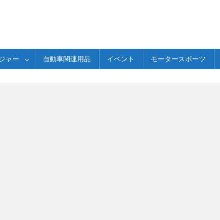
ジャー
自動車関連用品
イベント
モータースポーツ