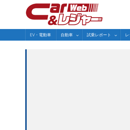
Skip
to
content
EV・電動車
自動車
試乗レポート
レ