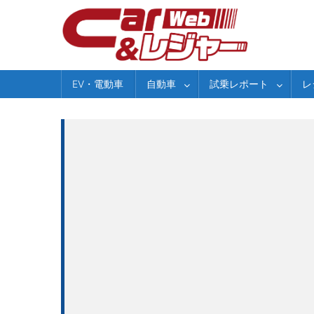
Skip
to
content
EV・電動車
自動車
試乗レポート
レ