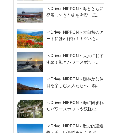
＜Drive! NIPPON＞海とともに
発展してきた街を満喫 広…
＜Drive! NIPPON＞大自然のア
ートにほれぼれ！キツネと…
＜Drive! NIPPON＞大人におす
すめ！海とパワースポット…
＜Drive! NIPPON＞穏やかな休
日を楽しむ大人たちへ 箱…
＜Drive! NIPPON＞海に囲まれ
たパワースポットや妖怪の…
＜Drive! NIPPON＞歴史的建造
物と美しい湖畔をめぐる 会…