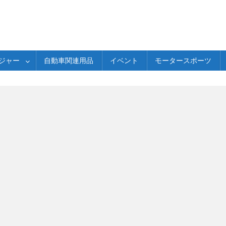
ジャー
自動車関連用品
イベント
モータースポーツ