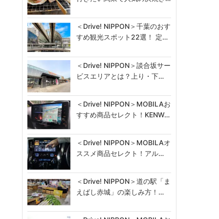
＜Drive! NIPPON＞千葉のおす
すめ観光スポット22選！ 定…
＜Drive! NIPPON＞談合坂サー
ビスエリアとは？上り・下…
＜Drive! NIPPON＞MOBILAお
すすめ商品セレクト！KENW…
＜Drive! NIPPON＞MOBILAオ
ススメ商品セレクト！アル…
＜Drive! NIPPON＞道の駅「ま
えばし赤城」の楽しみ方！…