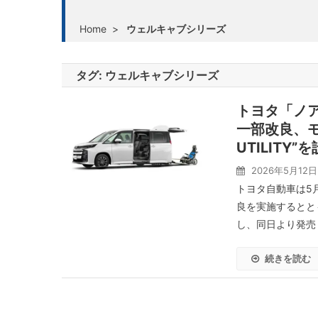
Home
>
ウェルキャブシリーズ
タグ:
ウェルキャブシリーズ
トヨタ「ノ
一部改良、モ
UTILITY”
2026年5月12日
トヨタ自動車は5
良を実施するととも
し、同日より発売し
続きを読む