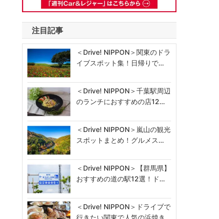
注目記事
＜Drive! NIPPON＞関東のドラ
イブスポット集！日帰りで…
＜Drive! NIPPON＞千葉駅周辺
のランチにおすすめの店12…
＜Drive! NIPPON＞嵐山の観光
スポットまとめ！グルメス…
＜Drive! NIPPON＞【群馬県】
おすすめの道の駅12選！ド…
＜Drive! NIPPON＞ドライブで
行きたい関東で人気の浜焼き…