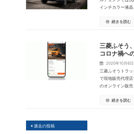
インチカラー液晶
続きを読む
三菱ふそう
コロナ禍へ
2020年10月6日
三菱ふそうトラッ
で現地販売代理店であるP
のオンライン販売 [
続きを読む
投
過去の投稿