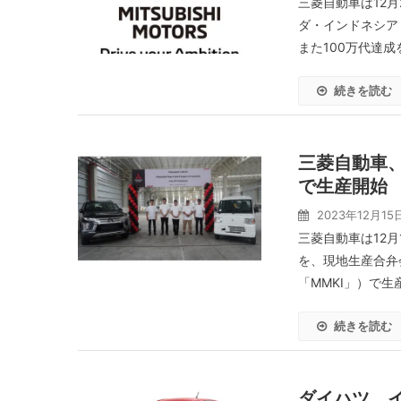
三菱自動車は12
ダ・インドネシア
また100万代達成
続きを読む
三菱自動車、
で生産開始
2023年12月15
三菱自動車は12月
を、現地生産合弁
「MMKI」）で生
続きを読む
ダイハツ、