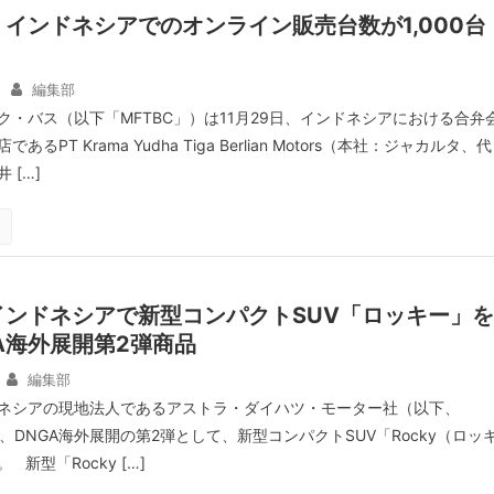
インドネシアでのオンライン販売台数が1,000台
編集部
ク・バス（以下「MFTBC」）は11月29日、インドネシアにおける合弁
るPT Krama Yudha Tiga Berlian Motors（本社：ジャカルタ、代
 […]
インドネシアで新型コンパクトSUV「ロッキー」を
A海外展開第2弾商品
編集部
ネシアの現地法人であるアストラ・ダイハツ・モーター社（以下、
日、DNGA海外展開の第2弾として、新型コンパクトSUV「Rocky（ロッ
新型「Rocky […]