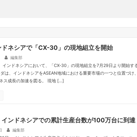
ドネシアで「CX-30」の現地組立を開始
編集部
、インドネシアにおいて、「CX-30」の現地組立を7月29日より開始す
ツダは、インドネシアをASEAN地域における重要市場の一つと位置づけ
ス成長の加速を図る。 現地 […]
、インドネシアでの累計生産台数が100万台に到達
日
編集部