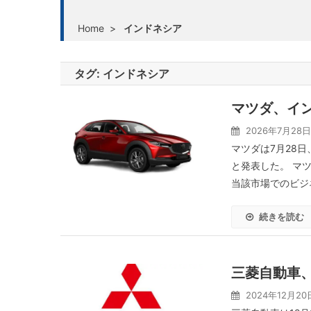
Home
>
インドネシア
タグ:
インドネシア
マツダ、イン
2026年7月28日
マツダは7月28日
と発表した。 マ
当該市場でのビジネ
続きを読む
三菱自動車
2024年12月20