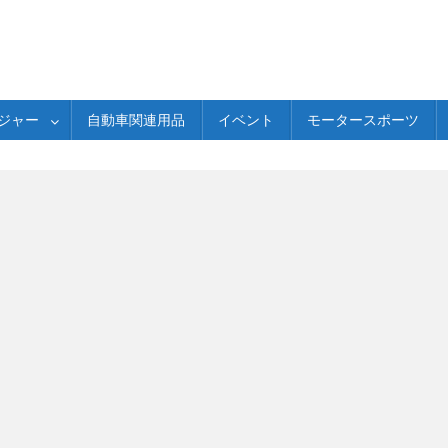
ジャー
自動車関連用品
イベント
モータースポーツ