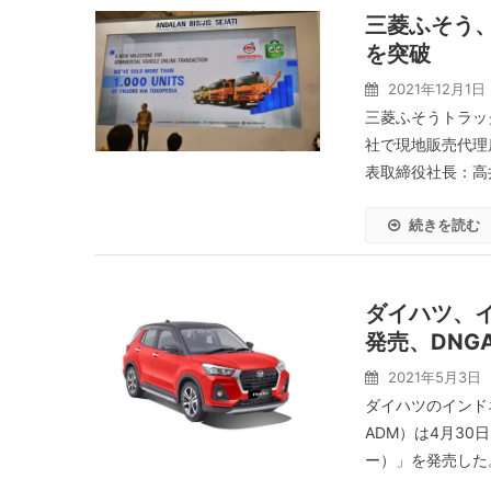
三菱ふそう、
を突破
2021年12月1日
三菱ふそうトラッ
社で現地販売代理店であ
表取締役社長：高井
続きを読む
ダイハツ、
発売、DNG
2021年5月3日
ダイハツのインド
ADM）は4月30
ー）」を発売した。 