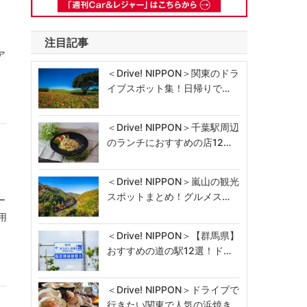
注目記事
ア
＜Drive! NIPPON＞関東のドラ
イブスポット集！日帰りで…
＜Drive! NIPPON＞千葉駅周辺
のランチにおすすめの店12…
＜Drive! NIPPON＞嵐山の観光
スポットまとめ！グルメス…
ー
用
＜Drive! NIPPON＞【群馬県】
おすすめの道の駅12選！ド…
＜Drive! NIPPON＞ドライブで
行きたい関東で人気の浜焼き…