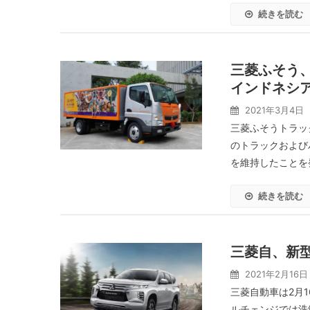
続きを読む
三菱ふそう、
インドネシ
2021年3月4日
三菱ふそうトラッ
のトラックおよび
を維持したことを
続きを読む
三菱自、新
2021年2月16日
三菱自動車は2月
ルチェンジでは洗