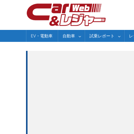
Skip
to
content
EV・電動車
自動車
試乗レポート
レ