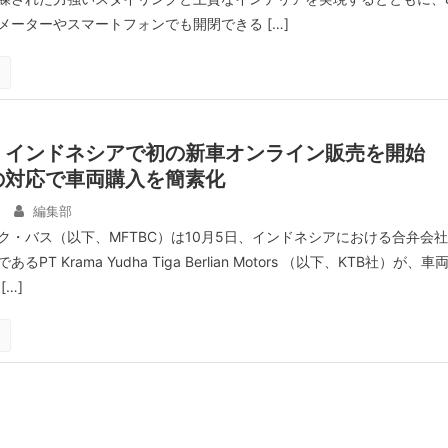
メーターやスマートフォンでも開閉できる […]
、インドネシアで初の新車オンライン販売を開始
の対応で車両購入を簡素化
編集部
ク・バス（以下、MFTBC）は10月5日、インドネシアにおける合弁会社
T Krama Yudha Tiga Berlian Motors （以下、KTB社）が、車
…]