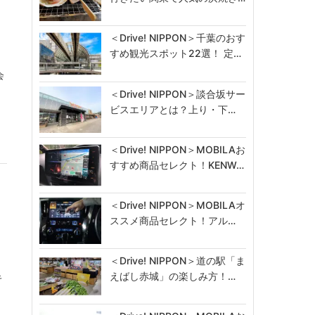
＜Drive! NIPPON＞千葉のおす
すめ観光スポット22選！ 定…
会
＜Drive! NIPPON＞談合坂サー
ビスエリアとは？上り・下…
＜Drive! NIPPON＞MOBILAお
すすめ商品セレクト！KENW…
＜Drive! NIPPON＞MOBILAオ
ススメ商品セレクト！アル…
＜Drive! NIPPON＞道の駅「ま
えばし赤城」の楽しみ方！…
キ