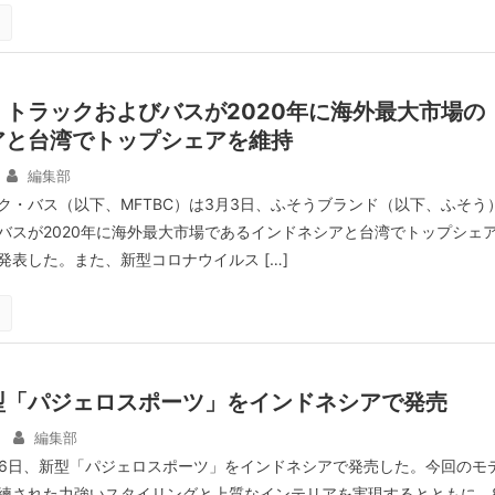
トラックおよびバスが2020年に海外最大市場の
アと台湾でトップシェアを維持
編集部
ク・バス（以下、MFTBC）は3月3日、ふそうブランド（以下、ふそう
バスが2020年に海外最大市場であるインドネシアと台湾でトップシェ
発表した。また、新型コロナウイルス […]
型「パジェロスポーツ」をインドネシアで発売
編集部
16日、新型「パジェロスポーツ」をインドネシアで発売した。今回のモ
練された力強いスタイリングと上質なインテリアを実現するとともに、