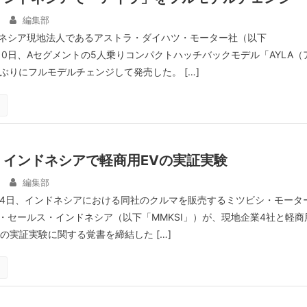
編集部
ネシア現地法人であるアストラ・ダイハツ・モーター社（以下
10日、Aセグメントの5人乗りコンパクトハッチバックモデル「AYLA（
ぶりにフルモデルチェンジして発売した。 […]
、インドネシアで軽商用EVの実証実験
編集部
14日、インドネシアにおける同社のクルマを販売するミツビシ・モータ
・セールス・インドネシア（以下「MMKSI」）が、現地企業4社と軽商
の実証実験に関する覚書を締結した […]