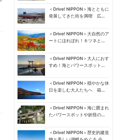
＜Drive! NIPPON＞海とともに
発展してきた街を満喫 広…
＜Drive! NIPPON＞大自然のア
ートにほれぼれ！キツネと…
＜Drive! NIPPON＞大人におす
すめ！海とパワースポット…
両
＜Drive! NIPPON＞穏やかな休
日を楽しむ大人たちへ 箱…
＜Drive! NIPPON＞海に囲まれ
たパワースポットや妖怪の…
＜Drive! NIPPON＞歴史的建造
物と美しい湖畔をめぐる 会…