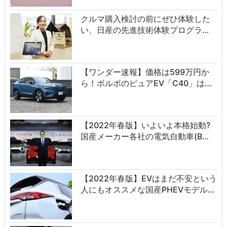
クルマ購入検討の前にぜひ体験した
い、日産の先進技術体験プログラ…
【ワンダー速報】価格は599万円か
ら！ボルボのピュアEV「C40」は…
【2022年春版】いよいよ本格始動?
国産メーカー各社の電気自動車(B…
【2022年春版】EVはまだ不安という
人にもオススメな国産PHEVモデル…