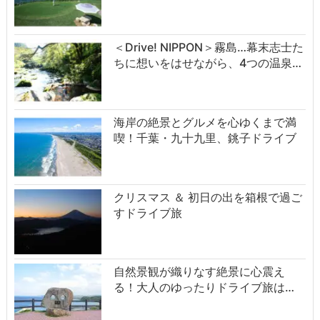
＜Drive! NIPPON＞霧島…幕末志士た
ちに想いをはせながら、4つの温泉…
海岸の絶景とグルメを心ゆくまで満
喫！千葉・九十九里、銚子ドライブ
クリスマス ＆ 初日の出を箱根で過ご
すドライブ旅
自然景観が織りなす絶景に心震え
る！大人のゆったりドライブ旅は…