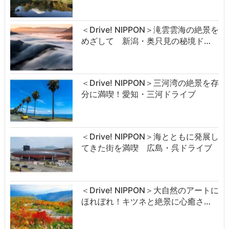
＜Drive! NIPPON＞滝雲雲海の絶景を
めざして 新潟・奥只見の秘境ド…
＜Drive! NIPPON＞三河湾の絶景を存
分に満喫！愛知・三河ドライブ
＜Drive! NIPPON＞海とともに発展し
てきた街を満喫 広島・呉ドライブ
＜Drive! NIPPON＞大自然のアートに
ほれぼれ！キツネと絶景に心癒さ…