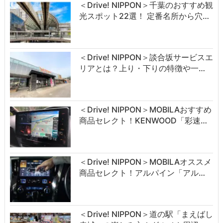
＜Drive! NIPPON＞千葉のおすすめ観
光スポット22選！ 定番名所から穴…
＜Drive! NIPPON＞談合坂サービスエ
リアとは？上り・下りの特徴や一…
＜Drive! NIPPON＞MOBILAおすすめ
商品セレクト！KENWOOD「彩速…
＜Drive! NIPPON＞MOBILAオススメ
商品セレクト！アルパイン「アル…
＜Drive! NIPPON＞道の駅「まえばし