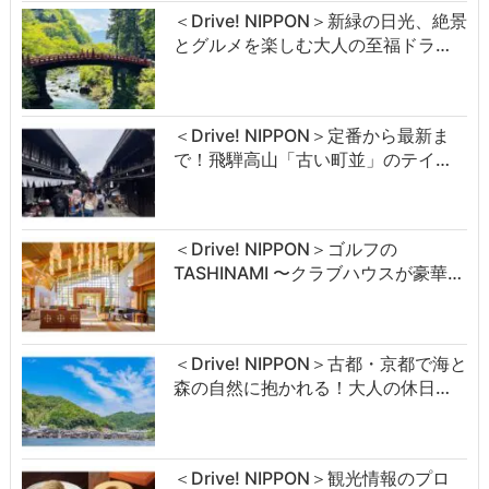
＜Drive! NIPPON＞新緑の日光、絶景
とグルメを楽しむ大人の至福ドラ…
＜Drive! NIPPON＞定番から最新ま
で！飛騨高山「古い町並」のテイ…
＜Drive! NIPPON＞ゴルフの
TASHINAMI 〜クラブハウスが豪華…
＜Drive! NIPPON＞古都・京都で海と
森の自然に抱かれる！大人の休日…
＜Drive! NIPPON＞観光情報のプロ