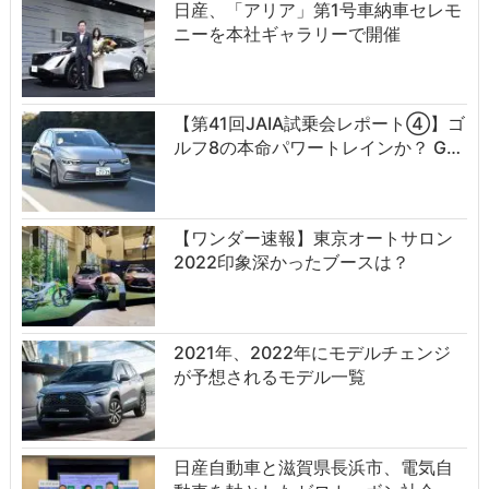
日産、「アリア」第1号車納車セレモ
ニーを本社ギャラリーで開催
【第41回JAIA試乗会レポート④】ゴ
ルフ8の本命パワートレインか？ G…
【ワンダー速報】東京オートサロン
2022印象深かったブースは？
2021年、2022年にモデルチェンジ
が予想されるモデル一覧
日産自動車と滋賀県長浜市、電気自