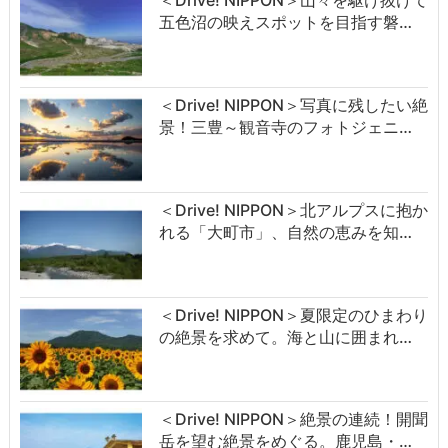
＜Drive! NIPPON＞山々を駆け抜けて
五色沼の映えスポットを目指す磐…
＜Drive! NIPPON＞写真に残したい絶
景！三豊～観音寺のフォトジェニ…
＜Drive! NIPPON＞北アルプスに抱か
れる「大町市」、自然の恵みを知…
＜Drive! NIPPON＞夏限定のひまわり
の絶景を求めて。海と山に囲まれ…
＜Drive! NIPPON＞絶景の連続！開聞
岳を望む絶景をめぐる。鹿児島・…