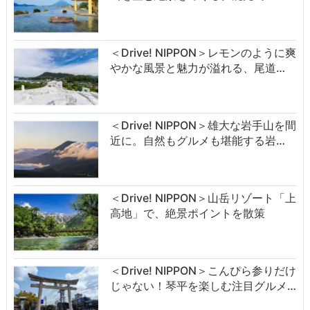
＜Drive! NIPPON＞レモンのように爽
やかな風景と魅力が溢れる、尾道…
＜Drive! NIPPON＞雄大な岩手山を間
近に。自然もグルメも堪能する岩…
＜Drive! NIPPON＞山岳リゾート「上
高地」で、絶景ポイントを散策
＜Drive! NIPPON＞こんぴら参りだけ
じゃない！琴平を楽しむ注目グルメ…