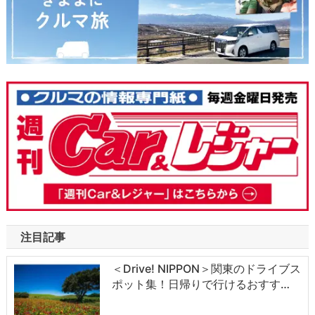
注目記事
＜Drive! NIPPON＞関東のドライブス
ポット集！日帰りで行けるおすす…