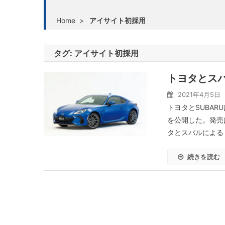
Home
>
アイサイト初採用
タグ:
アイサイト初採用
トヨタとスバ
2021年4月5日
トヨタとSUBAR
を公開した。発売は
タとスバルによる「G
続きを読む