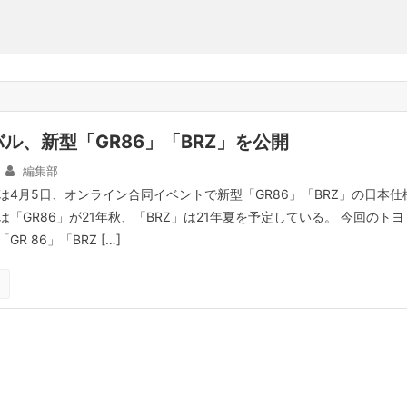
ル、新型「GR86」「BRZ」を公開
編集部
Uは4月5日、オンライン合同イベントで新型「GR86」「BRZ」の日本仕
「GR86」が21年秋、「BRZ」は21年夏を予定している。 今回のトヨ
R 86」「BRZ […]