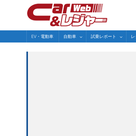
Skip
to
content
EV・電動車
自動車
試乗レポート
レ