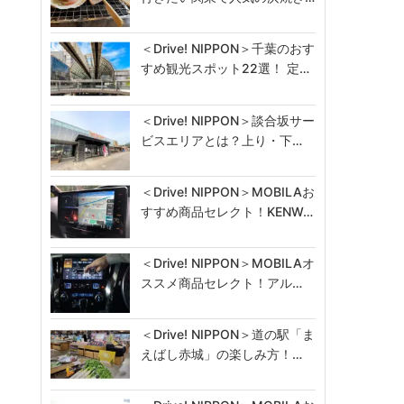
＜Drive! NIPPON＞千葉のおす
すめ観光スポット22選！ 定…
＜Drive! NIPPON＞談合坂サー
ビスエリアとは？上り・下…
＜Drive! NIPPON＞MOBILAお
すすめ商品セレクト！KENW…
＜Drive! NIPPON＞MOBILAオ
ススメ商品セレクト！アル…
＜Drive! NIPPON＞道の駅「ま
えばし赤城」の楽しみ方！…