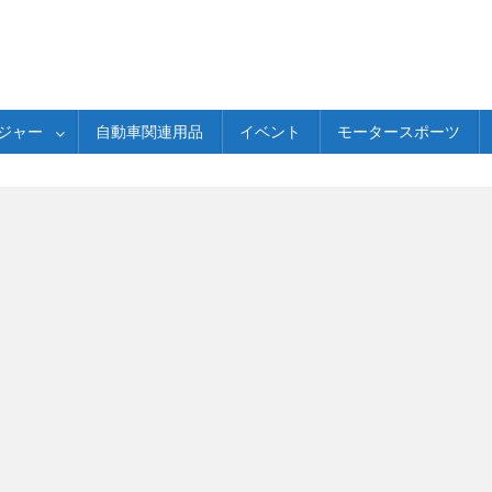
ジャー
自動車関連用品
イベント
モータースポーツ