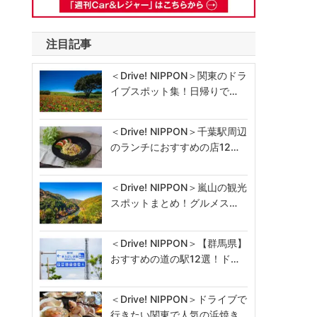
注目記事
＜Drive! NIPPON＞関東のドラ
イブスポット集！日帰りで…
＜Drive! NIPPON＞千葉駅周辺
のランチにおすすめの店12…
＜Drive! NIPPON＞嵐山の観光
スポットまとめ！グルメス…
＜Drive! NIPPON＞【群馬県】
おすすめの道の駅12選！ド…
＜Drive! NIPPON＞ドライブで
行きたい関東で人気の浜焼き…