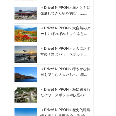
＜Drive! NIPPON＞海とともに
発展してきた街を満喫 広…
＜Drive! NIPPON＞大自然のア
ートにほれぼれ！キツネと…
＜Drive! NIPPON＞大人におす
すめ！海とパワースポット…
＜Drive! NIPPON＞穏やかな休
日を楽しむ大人たちへ 箱…
＜Drive! NIPPON＞海に囲まれ
たパワースポットや妖怪の…
＜Drive! NIPPON＞歴史的建造
物と美しい湖畔をめぐる 会…