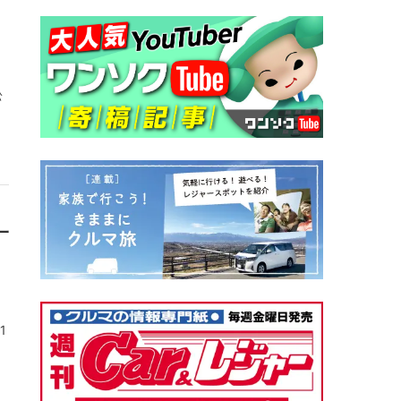
松
一
1