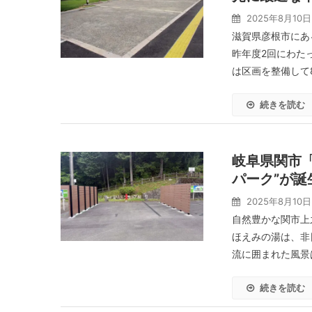
2025年8月10日
滋賀県彦根市にあ
昨年度2回にわたっ
は区画を整備して8
続きを読む
岐阜県関市「
パーク”が誕
2025年8月10日
自然豊かな関市上
ほえみの湯は、非
流に囲まれた風景は
続きを読む