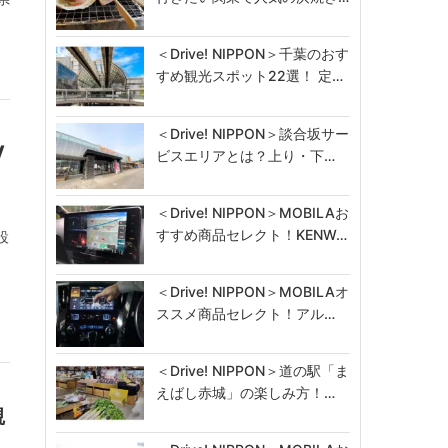
＜Drive! NIPPON＞千葉のおす
すめ観光スポット22選！ 定…
＜Drive! NIPPON＞談合坂サー
V
ビスエリアとは？上り・下…
＜Drive! NIPPON＞MOBILAお
すすめ商品セレクト！KENW…
設
＜Drive! NIPPON＞MOBILAオ
ススメ商品セレクト！アル…
＜Drive! NIPPON＞道の駅「ま
えばし赤城」の楽しみ方！…
観