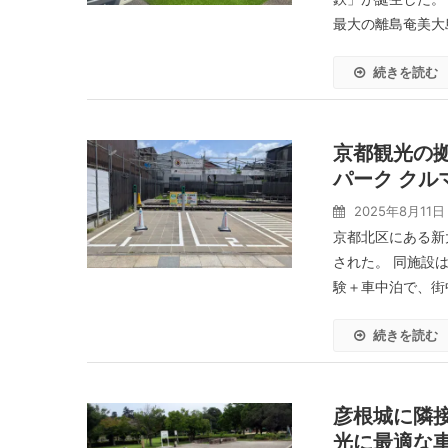
最大の離島奄美大
続きを読む
京都観光の
パーク クル
2025年8月11日
京都北区にある新
された。 同施設
験＋車中泊で、街
続きを読む
彦根城に隣
光に最適な