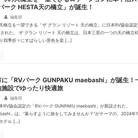
パーク HESTA天の橋立」が誕生！
編集部
天橋立を一望できる「ザ グラン リゾート 天の橋立」に日本RV協会認定
設された。 ザ グラン リゾート 天の橋立は、日本三景の一つの天の橋立
り四季折々にすばらしい景色を楽 […]
「RVパーク GUNPAKU maebashi」が誕生！
泊施設でゆったり快適旅
編集部
V協会認定の「RVパーク GUNPAKU maebashi」が新設された。
aebashi」は、“暮らすように旅をしてみませんか？”がテーマの、2024年1
テル […]