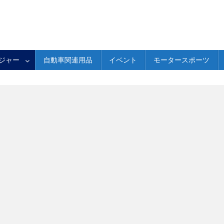
ジャー
自動車関連用品
イベント
モータースポーツ