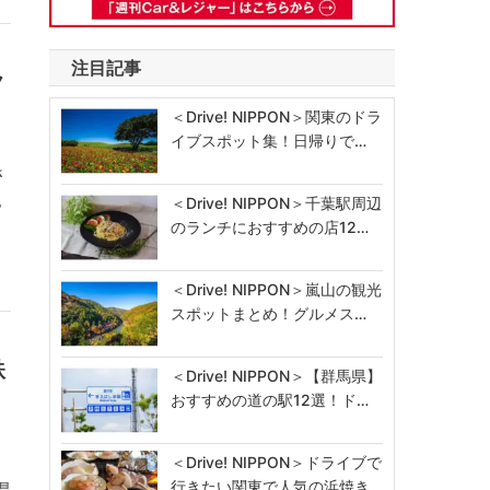
注目記事
ク
＜Drive! NIPPON＞関東のドラ
イブスポット集！日帰りで…
さ
地
＜Drive! NIPPON＞千葉駅周辺
のランチにおすすめの店12…
＜Drive! NIPPON＞嵐山の観光
スポットまとめ！グルメス…
鉄
＜Drive! NIPPON＞【群馬県】
おすすめの道の駅12選！ド…
＜Drive! NIPPON＞ドライブで
行きたい関東で人気の浜焼き…
県