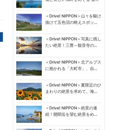
＜Drive! NIPPON＞山々を駆け
抜けて五色沼の映えスポッ…
＜Drive! NIPPON＞写真に残し
たい絶景！三豊～観音寺の…
＜Drive! NIPPON＞北アルプス
に抱かれる「大町市」、自…
＜Drive! NIPPON＞夏限定のひ
まわりの絶景を求めて。海…
＜Drive! NIPPON＞絶景の連
続！開聞岳を望む絶景をめ…