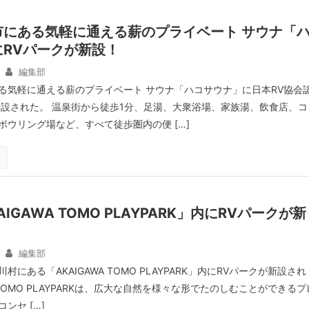
市にある気軽に通える薪のプライベート サウナ「
RVパークが新設！
編集部
る気軽に通える薪のプライベート サウナ「ハコサウナ」に日本RV協会
新設された。 温泉街から徒歩1分、足湯、大衆浴場、家族湯、飲食店、コ
ボウリング場など、すべて徒歩圏内の便 […]
IGAWA TOMO PLAYPARK」内にRVパークが新
編集部
にある「AKAIGAWA TOMO PLAYPARK」内にRVパークが新設され
A TOMO PLAYPARKは、広大な自然を様々な形でたのしむことができるプ
ンセ […]