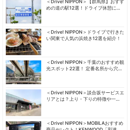
＜Drive! NIPPON＞【群馬県】おすす
めの道の駅12選！ドライブ休憩に…
＜Drive! NIPPON＞ドライブで行きた
い関東で人気の浜焼き12選を紹介！
＜Drive! NIPPON＞千葉のおすすめ観
光スポット22選！ 定番名所から穴…
＜Drive! NIPPON＞談合坂サービスエ
リアとは？上り・下りの特徴や一…
＜Drive! NIPPON＞MOBILAおすすめ
商品セレクト！KENWOOD「彩速…