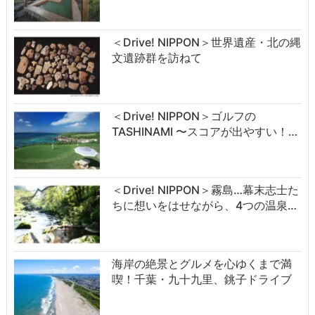
＜Drive! NIPPON＞世界遺産・北の縄
文遺跡群を訪ねて
＜Drive! NIPPON＞ゴルフの
TASHINAMI 〜スコアが出やすい！…
＜Drive! NIPPON＞霧島…幕末志士た
ちに想いをはせながら、4つの温泉…
海岸の絶景とグルメを心ゆくまで満
喫！千葉・九十九里、銚子ドライブ