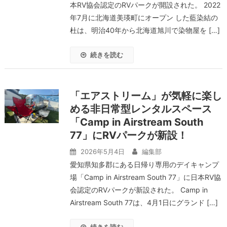
本RV協会認定のRVパークが開設された。 2022
年7月に北海道美瑛町にオープン した藍染結の
杜は、明治40年から北海道旭川で染物屋を […]
続きを読む
「エアストリーム」が気軽に楽し
める非日常型レンタルスペース
「Camp in Airstream South
77」にRVパークが新設！
2026年5月4日
編集部
愛知県知多郡にある日帰り専用のデイキャンプ
場「Camp in Airstream South 77」に日本RV協
会認定のRVパークが新設された。 Camp in
Airstream South 77は、4月1日にグランド […]