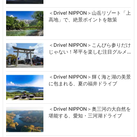
＜Drive! NIPPON＞山岳リゾート「上
高地」で、絶景ポイントを散策
＜Drive! NIPPON＞こんぴら参りだけ
じゃない！琴平を楽しむ注目グルメ…
＜Drive! NIPPON＞輝く海と湖の美景
に包まれる、夏の福井ドライブ
＜Drive! NIPPON＞奥三河の大自然を
堪能する、愛知・三河湖ドライブ