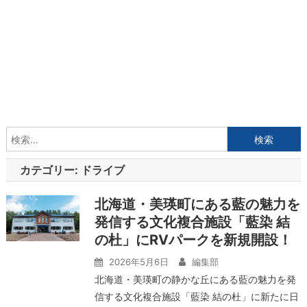
検
索:
カテゴリー:
ドライブ
北海道・美瑛町にある藍の魅力を
発信する文化複合施設「藍染 結
の杜」にRVパークを新規開設！
2026年5月6日
編集部
北海道・美瑛町の静かな丘にある藍の魅力を発
信する文化複合施設「藍染 結の杜」に新たに日