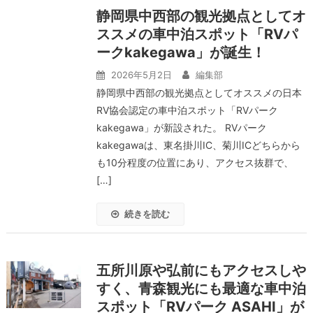
静岡県中西部の観光拠点としてオ
ススメの車中泊スポット「RVパ
ークkakegawa」が誕生！
2026年5月2日
編集部
静岡県中西部の観光拠点としてオススメの日本
RV協会認定の車中泊スポット「RVパーク
kakegawa」が新設された。 RVパーク
kakegawaは、東名掛川IC、菊川ICどちらから
も10分程度の位置にあり、アクセス抜群で、
[…]
続きを読む
五所川原や弘前にもアクセスしや
すく、青森観光にも最適な車中泊
スポット「RVパーク ASAHI」が