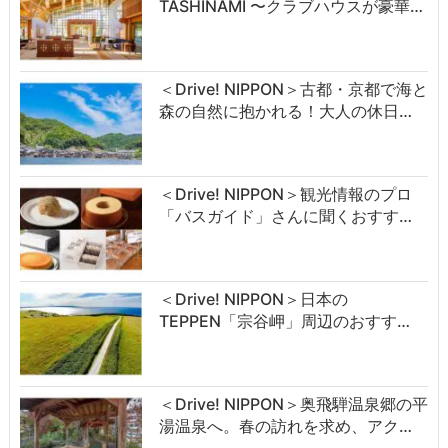
TASHINAMI 〜クラブハウスが豪華…
＜Drive! NIPPON＞古都・京都で海と
森の自然に抱かれる！大人の休日…
＜Drive! NIPPON＞観光情報のプロ
「バスガイド」さんに聞くおすす…
＜Drive! NIPPON＞日本の
TEPPEN「宗谷岬」周辺のおすす…
＜Drive! NIPPON＞奥飛騨温泉郷の平
湯温泉へ。春の訪れを求め、アク…