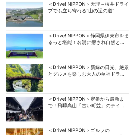
＜Drive! NIPPON＞天理～桜井ドライ
ブでも立ち寄れる“山の辺の道”
＜Drive! NIPPON＞静岡県伊東市をま
るっと堪能！名湯に癒され自然と…
＜Drive! NIPPON＞新緑の日光、絶景
とグルメを楽しむ大人の至福ドラ…
＜Drive! NIPPON＞定番から最新ま
で！飛騨高山「古い町並」のテイ…
＜Drive! NIPPON＞ゴルフの