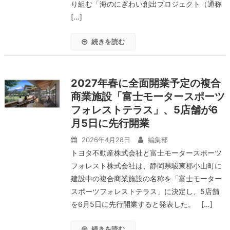
り組む「海のにぎわい創出プロジェクト（通称
[…]
続きを読む
2027年春に全面開業予定の複合
商業施設「富士モータースポーツ
フォレストテラス」、5店舗が6
月5日に先行開業
2026年4月28日
編集部
トヨタ不動産株式会社と富士モータースポーツ
フォレスト株式会社は、静岡県駿東郡小山町に
建設中の複合商業施設の名称を「富士モーター
スポーツフォレストテラス」に決定し、5店舗
を6月5日に先行開業すると発表した。 […]
続きを読む