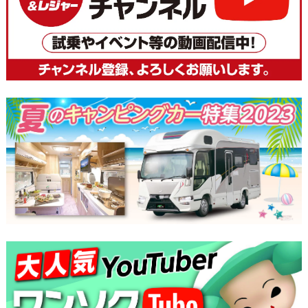
ビ
ゲ
ー
シ
ョ
ン