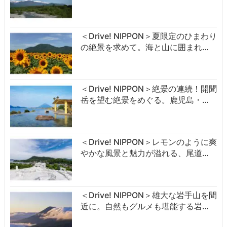
＜Drive! NIPPON＞夏限定のひまわり
の絶景を求めて。海と山に囲まれ…
＜Drive! NIPPON＞絶景の連続！開聞
岳を望む絶景をめぐる。鹿児島・…
＜Drive! NIPPON＞レモンのように爽
やかな風景と魅力が溢れる、尾道…
＜Drive! NIPPON＞雄大な岩手山を間
近に。自然もグルメも堪能する岩…