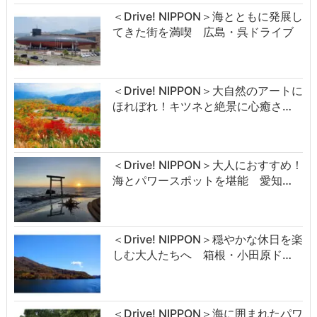
＜Drive! NIPPON＞海とともに発展し
てきた街を満喫 広島・呉ドライブ
＜Drive! NIPPON＞大自然のアートに
ほれぼれ！キツネと絶景に心癒さ…
＜Drive! NIPPON＞大人におすすめ！
海とパワースポットを堪能 愛知…
＜Drive! NIPPON＞穏やかな休日を楽
しむ大人たちへ 箱根・小田原ド…
＜Drive! NIPPON＞海に囲まれたパワ