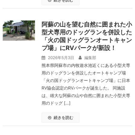
続きを読む
阿蘇の山を望む自然に囲まれた小
型犬専用のドッグランを併設した
「火の国ドッグランオートキャン
プ場」にRVパークが新設！
2026年5月3日
編集部
熊本県阿蘇市の内牧遊水池近くにある小型犬専
用のドッグランを併設したオートキャンプ場
「火の国ドッグランオートキャンプ場」に日本
RV協会認定のRVパークが誕生した。 同施設
は、雄大な阿蘇の山や自然に囲まれた小型犬専
用のドッグ […]
続きを読む