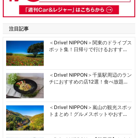
注目記事
＜Drive! NIPPON＞関東のドライブス
ポット集！日帰りで行けるおすす…
＜Drive! NIPPON＞千葉駅周辺のラン
チにおすすめの店12選！食べ放題…
＜Drive! NIPPON＞嵐山の観光スポッ
トまとめ！グルメスポットやおす…