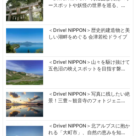
ースポットや妖怪の世界を巡る、…
＜Drive! NIPPON＞歴史的建造物と美
しい湖畔をめぐる 会津若松ドライブ
＜Drive! NIPPON＞山々を駆け抜けて
五色沼の映えスポットを目指す磐…
＜Drive! NIPPON＞写真に残したい絶
景！三豊～観音寺のフォトジェニ…
＜Drive! NIPPON＞北アルプスに抱か
れる「大町市」、自然の恵みを知…