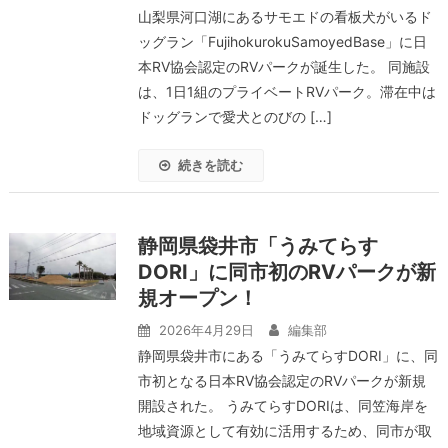
山梨県河口湖にあるサモエドの看板犬がいるド
ッグラン「FujihokurokuSamoyedBase」に日
本RV協会認定のRVパークが誕生した。 同施設
は、1日1組のプライベートRVパーク。滞在中は
ドッグランで愛犬とのびの […]
続きを読む
静岡県袋井市「うみてらす
DORI」に同市初のRVパークが新
規オープン！
2026年4月29日
編集部
静岡県袋井市にある「うみてらすDORI」に、同
市初となる日本RV協会認定のRVパークが新規
開設された。 うみてらすDORIは、同笠海岸を
地域資源として有効に活用するため、同市が取