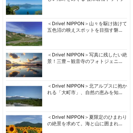
＜Drive! NIPPON＞山々を駆け抜けて
五色沼の映えスポットを目指す磐…
＜Drive! NIPPON＞写真に残したい絶
景！三豊～観音寺のフォトジェニ…
＜Drive! NIPPON＞北アルプスに抱か
れる「大町市」、自然の恵みを知…
＜Drive! NIPPON＞夏限定のひまわり
の絶景を求めて。海と山に囲まれ…