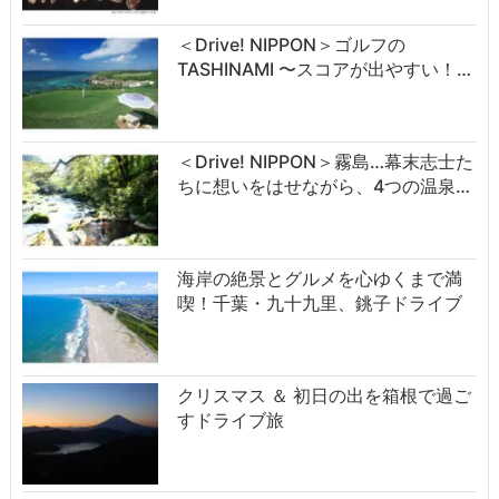
＜Drive! NIPPON＞ゴルフの
TASHINAMI 〜スコアが出やすい！…
＜Drive! NIPPON＞霧島…幕末志士た
ちに想いをはせながら、4つの温泉…
海岸の絶景とグルメを心ゆくまで満
喫！千葉・九十九里、銚子ドライブ
クリスマス ＆ 初日の出を箱根で過ご
すドライブ旅