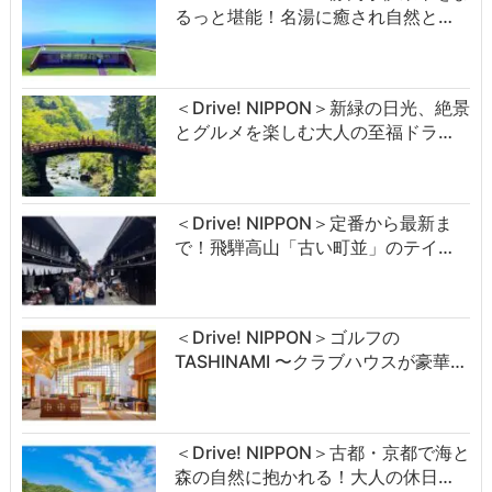
るっと堪能！名湯に癒され自然と…
＜Drive! NIPPON＞新緑の日光、絶景
とグルメを楽しむ大人の至福ドラ…
＜Drive! NIPPON＞定番から最新ま
で！飛騨高山「古い町並」のテイ…
＜Drive! NIPPON＞ゴルフの
TASHINAMI 〜クラブハウスが豪華…
＜Drive! NIPPON＞古都・京都で海と
森の自然に抱かれる！大人の休日…