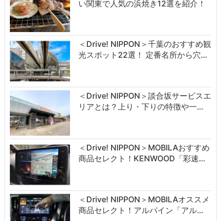
い関東で人気の浜焼き12選を紹介！
＜Drive! NIPPON＞千葉のおすすめ観
光スポット22選！ 定番名所から穴…
＜Drive! NIPPON＞談合坂サービスエ
リアとは？上り・下りの特徴や一…
＜Drive! NIPPON＞MOBILAおすすめ
商品セレクト！KENWOOD「彩速…
＜Drive! NIPPON＞MOBILAオススメ
商品セレクト！アルパイン「アル…