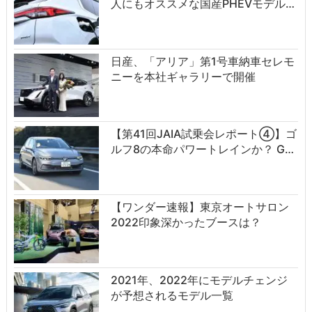
人にもオススメな国産PHEVモデル…
日産、「アリア」第1号車納車セレモ
ニーを本社ギャラリーで開催
【第41回JAIA試乗会レポート④】ゴ
ルフ8の本命パワートレインか？ G…
【ワンダー速報】東京オートサロン
2022印象深かったブースは？
2021年、2022年にモデルチェンジ
が予想されるモデル一覧