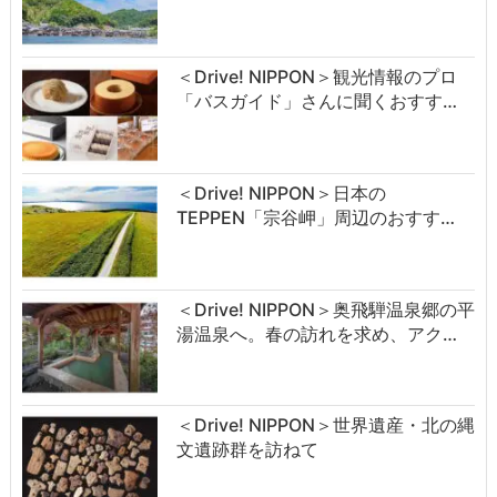
＜Drive! NIPPON＞観光情報のプロ
「バスガイド」さんに聞くおすす…
＜Drive! NIPPON＞日本の
TEPPEN「宗谷岬」周辺のおすす…
＜Drive! NIPPON＞奥飛騨温泉郷の平
湯温泉へ。春の訪れを求め、アク…
＜Drive! NIPPON＞世界遺産・北の縄
文遺跡群を訪ねて