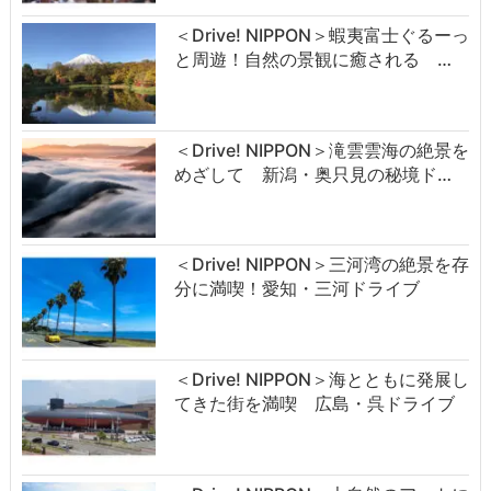
＜Drive! NIPPON＞蝦夷富士ぐるーっ
と周遊！自然の景観に癒される …
＜Drive! NIPPON＞滝雲雲海の絶景を
めざして 新潟・奥只見の秘境ド…
＜Drive! NIPPON＞三河湾の絶景を存
分に満喫！愛知・三河ドライブ
＜Drive! NIPPON＞海とともに発展し
てきた街を満喫 広島・呉ドライブ