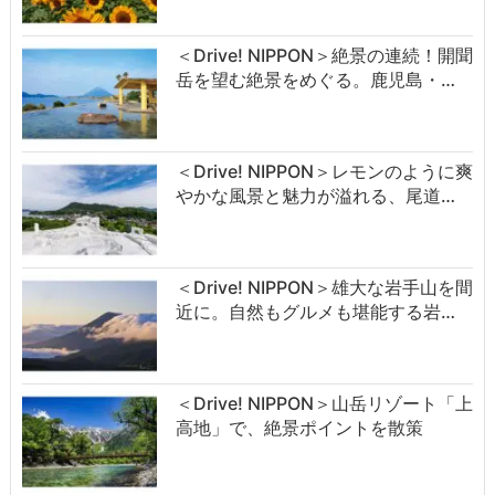
＜Drive! NIPPON＞絶景の連続！開聞
岳を望む絶景をめぐる。鹿児島・…
＜Drive! NIPPON＞レモンのように爽
やかな風景と魅力が溢れる、尾道…
＜Drive! NIPPON＞雄大な岩手山を間
近に。自然もグルメも堪能する岩…
＜Drive! NIPPON＞山岳リゾート「上
高地」で、絶景ポイントを散策