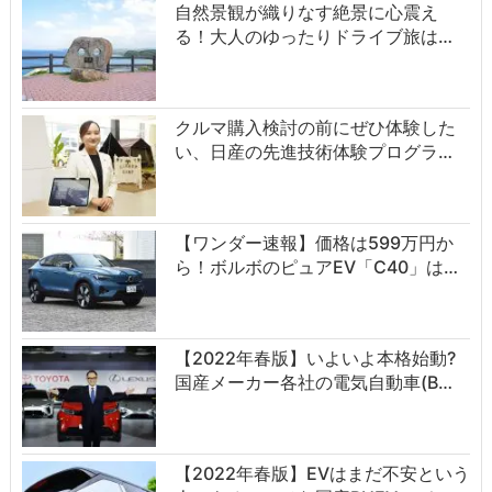
自然景観が織りなす絶景に心震え
る！大人のゆったりドライブ旅は…
クルマ購入検討の前にぜひ体験した
い、日産の先進技術体験プログラ…
【ワンダー速報】価格は599万円か
ら！ボルボのピュアEV「C40」は…
【2022年春版】いよいよ本格始動?
国産メーカー各社の電気自動車(B…
【2022年春版】EVはまだ不安という