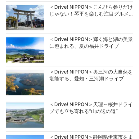
＜Drive! NIPPON＞こんぴら参りだけ
じゃない！琴平を楽しむ注目グルメ…
＜Drive! NIPPON＞輝く海と湖の美景
に包まれる、夏の福井ドライブ
＜Drive! NIPPON＞奥三河の大自然を
堪能する、愛知・三河湖ドライブ
＜Drive! NIPPON＞天理～桜井ドライ
ブでも立ち寄れる“山の辺の道”
＜Drive! NIPPON＞静岡県伊東市をま