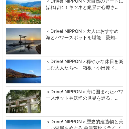
＜Drive! NIPPON＞大自然のアートに
ほれぼれ！キツネと絶景に心癒さ…
＜Drive! NIPPON＞大人におすすめ！
海とパワースポットを堪能 愛知…
＜Drive! NIPPON＞穏やかな休日を楽
しむ大人たちへ 箱根・小田原ド…
＜Drive! NIPPON＞海に囲まれたパワ
ースポットや妖怪の世界を巡る、…
＜Drive! NIPPON＞歴史的建造物と美
しい湖畔をめぐる 会津若松ドライブ