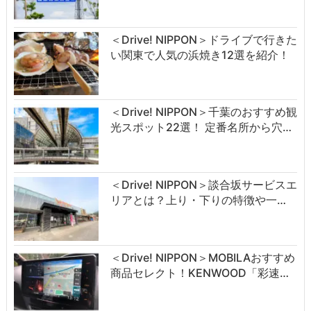
＜Drive! NIPPON＞ドライブで行きた
い関東で人気の浜焼き12選を紹介！
＜Drive! NIPPON＞千葉のおすすめ観
光スポット22選！ 定番名所から穴…
＜Drive! NIPPON＞談合坂サービスエ
リアとは？上り・下りの特徴や一…
＜Drive! NIPPON＞MOBILAおすすめ
商品セレクト！KENWOOD「彩速…