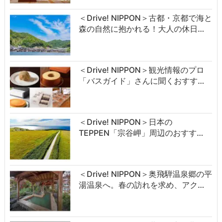
＜Drive! NIPPON＞古都・京都で海と
森の自然に抱かれる！大人の休日…
＜Drive! NIPPON＞観光情報のプロ
「バスガイド」さんに聞くおすす…
＜Drive! NIPPON＞日本の
TEPPEN「宗谷岬」周辺のおすす…
＜Drive! NIPPON＞奥飛騨温泉郷の平
湯温泉へ。春の訪れを求め、アク…