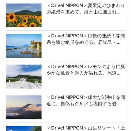
＜Drive! NIPPON＞夏限定のひまわり
の絶景を求めて。海と山に囲まれ…
＜Drive! NIPPON＞絶景の連続！開聞
岳を望む絶景をめぐる。鹿児島・…
＜Drive! NIPPON＞レモンのように爽
やかな風景と魅力が溢れる、尾道…
＜Drive! NIPPON＞雄大な岩手山を間
近に。自然もグルメも堪能する岩…
＜Drive! NIPPON＞山岳リゾート「上