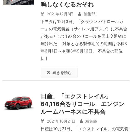
鳴しなくなるおそれ
2021年12月8日
編集部
トヨタは12月3日、「クラウン パトロールカ
ー」の電気装置（サイレン用アンプ）に不具合
があるとして197台のリコールを国土交通省に
届け出た。 対象となる製作期間の範囲は令和3
年6月1日～令和3年9月16日。 不具合の部位
[…]
続きを読む
日産、「エクストレイル」
64,116台をリコール エンジン
ルームハーネスに不具合
2021年10月21日
編集部
日産は10月21日、「エクストレイル」の電気装