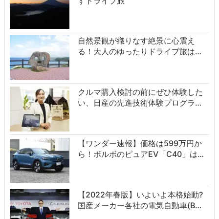
すドライブ旅
自然景観が織りなす絶景に心震え
る！大人のゆったりドライブ旅は…
クルマ購入検討の前にぜひ体験した
い、日産の先進技術体験プログラ…
【ワンダー速報】価格は599万円か
ら！ボルボのピュアEV「C40」は…
【2022年春版】いよいよ本格始動?
国産メーカー各社の電気自動車(B…