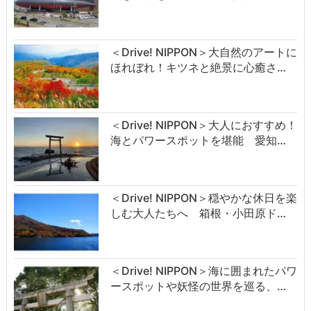
＜Drive! NIPPON＞大自然のアートに
ほれぼれ！キツネと絶景に心癒さ…
＜Drive! NIPPON＞大人におすすめ！
海とパワースポットを堪能 愛知…
＜Drive! NIPPON＞穏やかな休日を楽
しむ大人たちへ 箱根・小田原ド…
＜Drive! NIPPON＞海に囲まれたパワ
ースポットや妖怪の世界を巡る、…