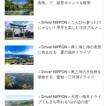
高地」で、絶景ポイントを散策
＜Drive! NIPPON＞こんぴら参りだけ
じゃない！琴平を楽しむ注目グルメ…
＜Drive! NIPPON＞輝く海と湖の美景
に包まれる、夏の福井ドライブ
＜Drive! NIPPON＞奥三河の大自然を
堪能する、愛知・三河湖ドライブ
＜Drive! NIPPON＞天理～桜井ドライ
ブでも立ち寄れる“山の辺の道”