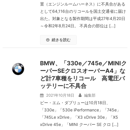
置（エンジンルームハーネス）に不具合がある
として64,116台のリコールを国土交通省に届け
出た。対象となる製作期間は平成27年4月20日
～令和2年8月24日。 不具合の部位は […]
続きを読む
BMW、「330e／745e／MINIク
ーパーSEクロスオーバーA4」な
ど計7車種をリコール 高電圧バ
ッテリーに不具合
2021年10月18日
編集部
ビー・エム・ダブリューは10月18日、
「330e」「530e iPerformance」「745e」
「745Le xDrive」「X3 xDrive 30e」「X5
xDrive 45e」「MINI クーパー SE クロ […]