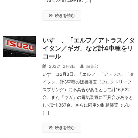
「GLC220d 4MATIC […]
続きを読む
いすゞ、「エルフ／アトラス／タ
イタン／ギガ」など計4車種をリ
コール
2022年2月3日
編集部
いすゞは2月3日、「エルフ」「アトラス」「タ
イタン」計3車種の緩衝装置（フロントリーフ
スプリング）に不具合があるとして計16,522
台、また「ギガ」の電気装置に不具合があると
して計1,367台、さらに同車の制動装置（ブレ
[…]
続きを読む