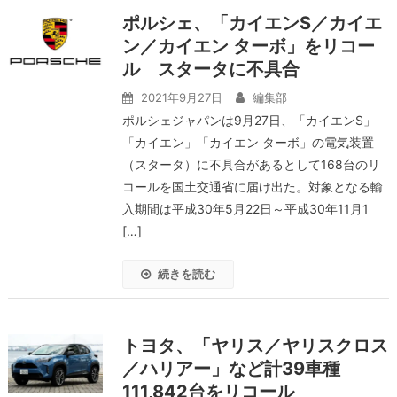
ポルシェ、「カイエンS／カイエ
ン／カイエン ターボ」をリコー
ル スタータに不具合
2021年9月27日
編集部
ポルシェジャパンは9月27日、「カイエンS」
「カイエン」「カイエン ターボ」の電気装置
（スタータ）に不具合があるとして168台のリ
コールを国土交通省に届け出た。対象となる輸
入期間は平成30年5月22日～平成30年11月1
[…]
続きを読む
トヨタ、「ヤリス／ヤリスクロス
／ハリアー」など計39車種
111,842台をリコール