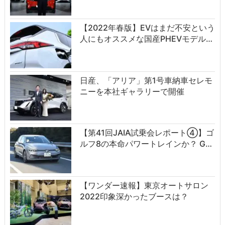
【2022年春版】EVはまだ不安という
人にもオススメな国産PHEVモデル…
日産、「アリア」第1号車納車セレモ
ニーを本社ギャラリーで開催
【第41回JAIA試乗会レポート④】ゴ
ルフ8の本命パワートレインか？ G…
【ワンダー速報】東京オートサロン
2022印象深かったブースは？