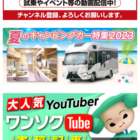
ゲ
ー
シ
ョ
ン