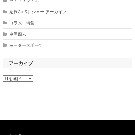
ライフスタイル
週刊Car&レジャー アーカイブ
コラム・特集
車屋四六
モータースポーツ
アーカイブ
ア
ー
カ
イ
ブ