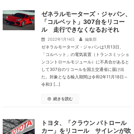
ゼネラルモーターズ・ジャパン、
「コルベット」307台をリコー
ル 走行できなくなるおそれ
2022年1月14日
編集部
ゼネラルモーターズ・ジャパンは1月13日、
「コルベット」の電気装置（トランスミッショ
ンコントロールモジュール）に不具合があると
して307台のリコールを国土交通省に届け出
た。対象となる輸入期間は令和2年11月18日～
令和3 […]
続きを読む
トヨタ、「クラウン パトロール
カー」をリコール サイレンが吹