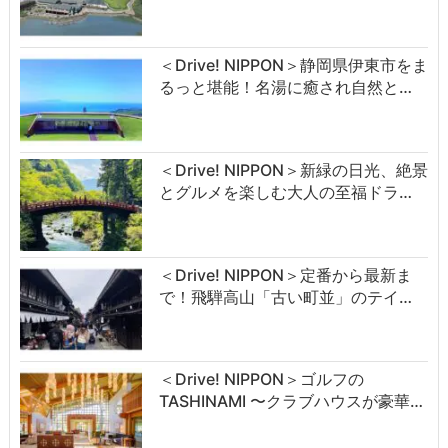
＜Drive! NIPPON＞静岡県伊東市をま
るっと堪能！名湯に癒され自然と…
＜Drive! NIPPON＞新緑の日光、絶景
とグルメを楽しむ大人の至福ドラ…
＜Drive! NIPPON＞定番から最新ま
で！飛騨高山「古い町並」のテイ…
＜Drive! NIPPON＞ゴルフの
TASHINAMI 〜クラブハウスが豪華…