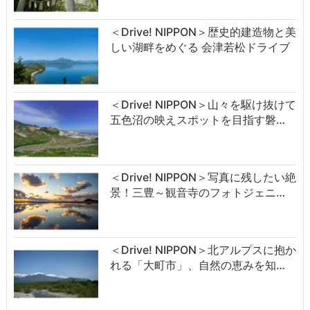
＜Drive! NIPPON＞歴史的建造物と美
しい湖畔をめぐる 会津若松ドライブ
＜Drive! NIPPON＞山々を駆け抜けて
五色沼の映えスポットを目指す磐…
＜Drive! NIPPON＞写真に残したい絶
景！三豊～観音寺のフォトジェニ…
＜Drive! NIPPON＞北アルプスに抱か
れる「大町市」、自然の恵みを知…