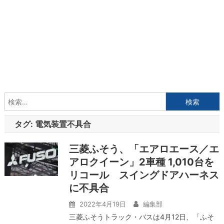
検
索:
タグ:
電気装置不具合
三菱ふそう、「エアロエース／エ
アロクイーン」2車種 1,010台を
リコール スイングドアハーネス
に不具合
2022年4月19日
編集部
三菱ふそうトラック・バスは4月12日、「ふそ