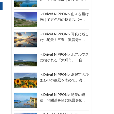
＜Drive! NIPPON＞山々を駆け
抜けて五色沼の映えスポッ…
＜Drive! NIPPON＞写真に残し
たい絶景！三豊～観音寺の…
＜Drive! NIPPON＞北アルプス
に抱かれる「大町市」、自…
＜Drive! NIPPON＞夏限定のひ
まわりの絶景を求めて。海…
＜Drive! NIPPON＞絶景の連
続！開聞岳を望む絶景をめ…