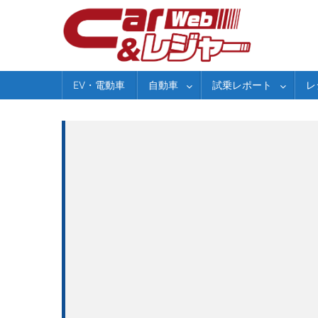
Skip
to
content
EV・電動車
自動車
試乗レポート
レ