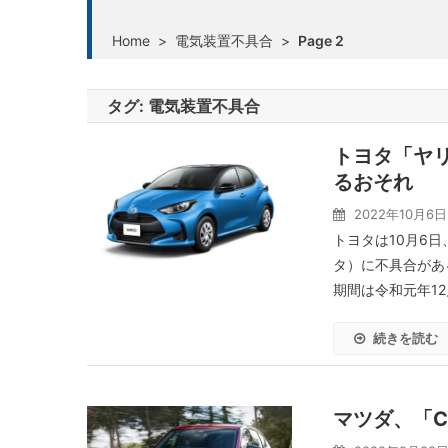
Home
>
電気装置不具合
>
Page 2
タグ:
電気装置不具合
トヨタ「ヤ
るおそれ
2022年10月6日
トヨタは10月6
タ）に不具合があ
期間は令和元年12月
続きを読む
マツダ、「C