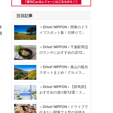
注目記事
＜Drive! NIPPON＞関東のドラ
車
イブスポット集！日帰りで…
通
＜Drive! NIPPON＞千葉駅周辺
のランチにおすすめの店12…
＜Drive! NIPPON＞嵐山の観光
スポットまとめ！グルメス…
＜Drive! NIPPON＞【群馬県】
おすすめの道の駅12選！ド…
＜Drive! NIPPON＞ドライブで
行きたい関東で人気の浜焼き…