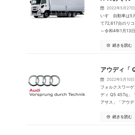
2022年5月27日
いすゞ自動車は5
て72,617台の
～令和4年1月13
続きを読む
アウディ「 Q
2022年5月10日
フォルクスワーゲン
ディ Q5 45Tq
アサス」「アウディ
続きを読む