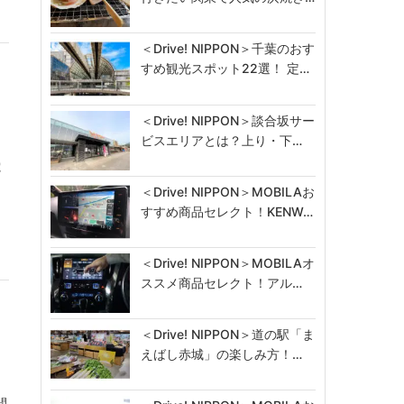
＜Drive! NIPPON＞千葉のおす
すめ観光スポット22選！ 定…
＜Drive! NIPPON＞談合坂サー
ビスエリアとは？上り・下…
電
＜Drive! NIPPON＞MOBILAお
すすめ商品セレクト！KENW…
＜Drive! NIPPON＞MOBILAオ
ススメ商品セレクト！アル…
＜Drive! NIPPON＞道の駅「ま
えばし赤城」の楽しみ方！…
間