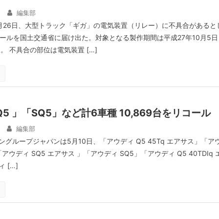
編集部
月26日、大型トラック「ギガ」の電気装置（リレー）に不具合があると
リコールを国土交通省に届け出た。対象となる製作期間は平成27年10月5日
日。 不具合の部位は電気装置 […]
5 」「SQ5」など計6車種 10,869台をリコール
編集部
グループジャパンは5月10日、「アウディ Q5 45Tq エアサス」「ア
」「アウディ SQ5 エアサス 」「アウディ SQ5」「アウディ Q5 40TDIq 
 […]