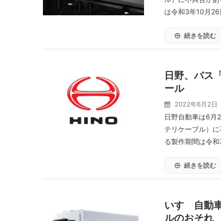
は令和3年10月26
続きを読む
日野、バス「
ール
2022年6月2日
日野自動車は6月
テリケーブル）に
る製作期間は令和3年
続きを読む
いすゞ自動車
ルのおそれ