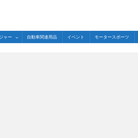
ジャー
自動車関連用品
イベント
モータースポーツ