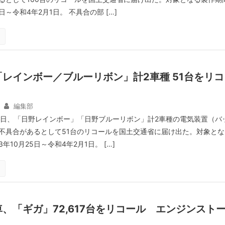
日～令和4年2月1日。 不具合の部 […]
レインボー／ブルーリボン」計2車種 51台をリコ
編集部
2日、「日野レインボー」「日野ブルーリボン」計2車種の電気装置（バ
不具合があるとして51台のリコールを国土交通省に届け出た。対象とな
10月25日～令和4年2月1日。 […]
、「ギガ」72,617台をリコール エンジンスト