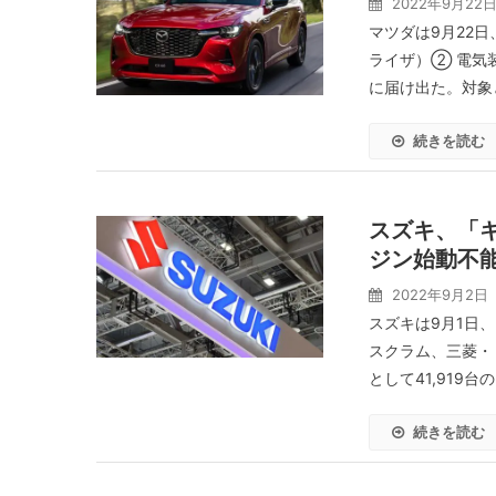
2022年9月22
マツダは9月22日
ライザ）② 電気
に届け出た。対象と
続きを読む
スズキ、「キ
ジン始動不
2022年9月2日
スズキは9月1日
スクラム、三菱・
として41,919
続きを読む