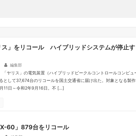
リス」をリコール ハイブリッドシステムが停止す
編集部
日、「ヤリス」の電気装置（ハイブリッドビークルコントロールコンピュ
るとして37,674台のリコールを国土交通省に届け出た。対象となる製作
11日～令和2年9月16日。不 […]
X-60」879台をリコール