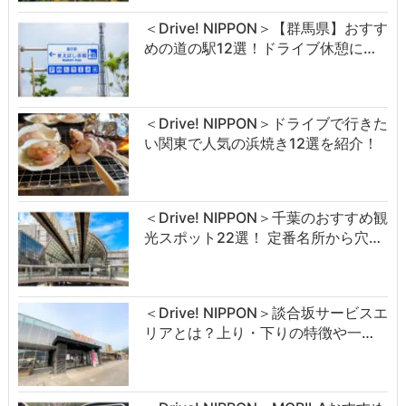
＜Drive! NIPPON＞【群馬県】おすす
めの道の駅12選！ドライブ休憩に…
＜Drive! NIPPON＞ドライブで行きた
い関東で人気の浜焼き12選を紹介！
＜Drive! NIPPON＞千葉のおすすめ観
光スポット22選！ 定番名所から穴…
＜Drive! NIPPON＞談合坂サービスエ
リアとは？上り・下りの特徴や一…