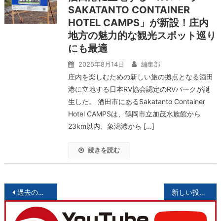
SAKATANTO CONTAINER
HOTEL CAMPS」が新設！庄内
地方の魅力的な観光スポット巡り
にも最適
2025年8月14日
編集部
庄内を楽しむための新しい旅の拠点となる酒田
港に立地する日本RV協会認定のRVパークが誕
生した。 酒田市にあるSakatanto Container
Hotel CAMPSは、鶴岡市立加茂水族館から
23km以内、象潟港から […]
続きを読む
投
過去の投稿
新しい投稿
稿