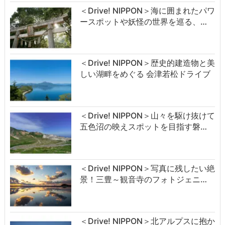
＜Drive! NIPPON＞海に囲まれたパワ
ースポットや妖怪の世界を巡る、…
＜Drive! NIPPON＞歴史的建造物と美
しい湖畔をめぐる 会津若松ドライブ
＜Drive! NIPPON＞山々を駆け抜けて
五色沼の映えスポットを目指す磐…
＜Drive! NIPPON＞写真に残したい絶
景！三豊～観音寺のフォトジェニ…
＜Drive! NIPPON＞北アルプスに抱か