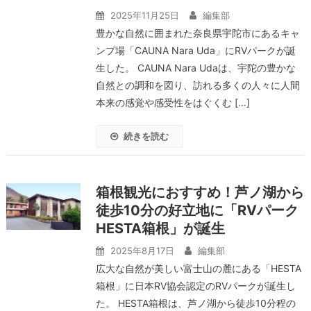
2025年11月25日
編集部
豊かな自然に囲まれた奈良県宇陀市にあるキャ
ンプ場「CAUNA Nara Uda」にRVパークが誕
生した。 CAUNA Nara Udaは、宇陀の豊かな
自然との調和を図り、訪れる多くの人々に人間
本来の感覚や感受性をはぐくむ […]
続きを読む
箱根観光におすすめ！芦ノ湖から
徒歩10分の好立地に「RVパーク
HESTA箱根」が誕生
2025年8月17日
編集部
広大な自然が美しい富士山の麓にある「HESTA
箱根」に日本RV協会認定のRVパークが誕生し
た。 HESTA箱根は、芦ノ湖から徒歩10分程の