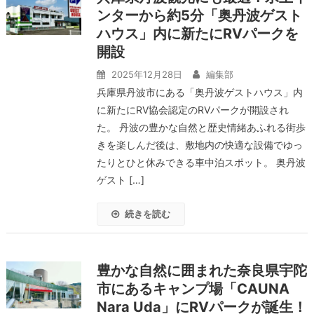
ンターから約5分「奥丹波ゲスト
ハウス」内に新たにRVパークを
開設
2025年12月28日
編集部
兵庫県丹波市にある「奥丹波ゲストハウス」内
に新たにRV協会認定のRVパークが開設され
た。 丹波の豊かな自然と歴史情緒あふれる街歩
きを楽しんだ後は、敷地内の快適な設備でゆっ
たりとひと休みできる車中泊スポット。 奥丹波
ゲスト […]
続きを読む
豊かな自然に囲まれた奈良県宇陀
市にあるキャンプ場「CAUNA
Nara Uda」にRVパークが誕生！