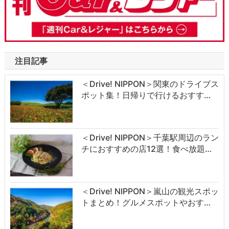
注目記事
＜Drive! NIPPON＞関東のドライブス
ポット集！日帰りで行けるおすす…
＜Drive! NIPPON＞千葉駅周辺のラン
チにおすすめの店12選！食べ放題…
＜Drive! NIPPON＞嵐山の観光スポッ
トまとめ！グルメスポットやおす…