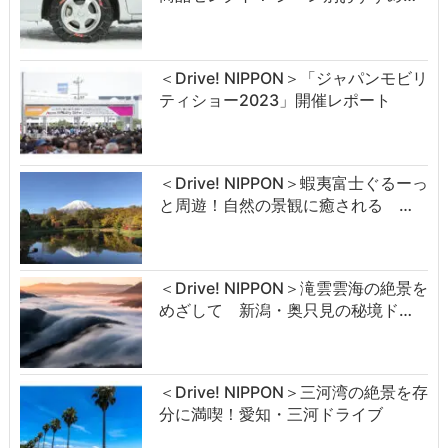
＜Drive! NIPPON＞「ジャパンモビリ
ティショー2023」開催レポート
＜Drive! NIPPON＞蝦夷富士ぐるーっ
と周遊！自然の景観に癒される …
＜Drive! NIPPON＞滝雲雲海の絶景を
めざして 新潟・奥只見の秘境ド…
＜Drive! NIPPON＞三河湾の絶景を存
分に満喫！愛知・三河ドライブ