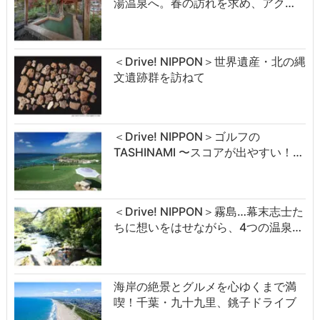
湯温泉へ。春の訪れを求め、アク…
＜Drive! NIPPON＞世界遺産・北の縄
文遺跡群を訪ねて
＜Drive! NIPPON＞ゴルフの
TASHINAMI 〜スコアが出やすい！…
＜Drive! NIPPON＞霧島…幕末志士た
ちに想いをはせながら、4つの温泉…
海岸の絶景とグルメを心ゆくまで満
喫！千葉・九十九里、銚子ドライブ