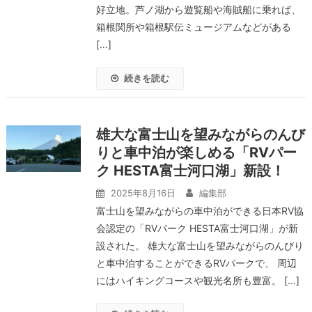
好立地。芦ノ湖から遊覧船や海賊船に乗れば、
箱根関所や箱根駅伝ミュージアムなどがある
[…]
続きを読む
雄大な富士山を望みながらのんび
りと車中泊が楽しめる「RVパー
ク HESTA富士河口湖」新設！
2025年8月16日
編集部
富士山を望みながらの車中泊ができる日本RV協
会認定の「RVパーク HESTA富士河口湖」が新
設された。 雄大な富士山を望みながらのんびり
と車中泊することができるRVパークで、 周辺
にはハイキングコースや観光名所も豊富。 […]