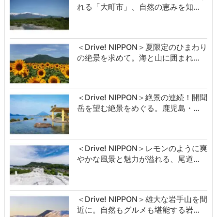
れる「大町市」、自然の恵みを知…
＜Drive! NIPPON＞夏限定のひまわり
の絶景を求めて。海と山に囲まれ…
＜Drive! NIPPON＞絶景の連続！開聞
岳を望む絶景をめぐる。鹿児島・…
＜Drive! NIPPON＞レモンのように爽
やかな風景と魅力が溢れる、尾道…
＜Drive! NIPPON＞雄大な岩手山を間
近に。自然もグルメも堪能する岩…