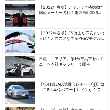
【2022年春版】いよいよ本格始動?
国産メーカー各社の電気自動車(B…
【2022年春版】EVはまだ不安という
人にもオススメな国産PHEVモデル…
日産、「アリア」第1号車納車セレモ
ニーを本社ギャラリーで開催
【第41回JAIA試乗会レポート④】ゴ
ルフ8の本命パワートレインか？ G…