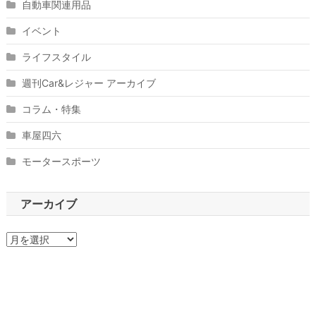
自動車関連用品
イベント
ライフスタイル
週刊Car&レジャー アーカイブ
コラム・特集
車屋四六
モータースポーツ
アーカイブ
ア
ー
カ
イ
ブ