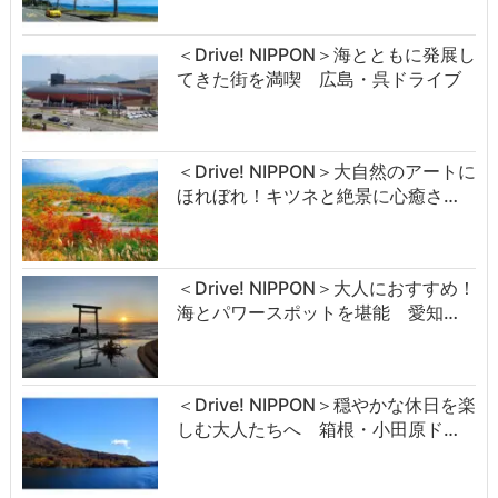
＜Drive! NIPPON＞海とともに発展し
てきた街を満喫 広島・呉ドライブ
＜Drive! NIPPON＞大自然のアートに
ほれぼれ！キツネと絶景に心癒さ…
＜Drive! NIPPON＞大人におすすめ！
海とパワースポットを堪能 愛知…
＜Drive! NIPPON＞穏やかな休日を楽
しむ大人たちへ 箱根・小田原ド…