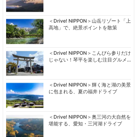
＜Drive! NIPPON＞山岳リゾート「上
高地」で、絶景ポイントを散策
＜Drive! NIPPON＞こんぴら参りだけ
じゃない！琴平を楽しむ注目グルメ…
＜Drive! NIPPON＞輝く海と湖の美景
に包まれる、夏の福井ドライブ
＜Drive! NIPPON＞奥三河の大自然を
堪能する、愛知・三河湖ドライブ