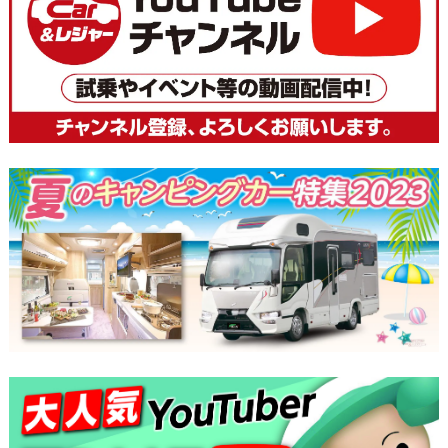
ナ
ビ
ゲ
ー
シ
ョ
ン