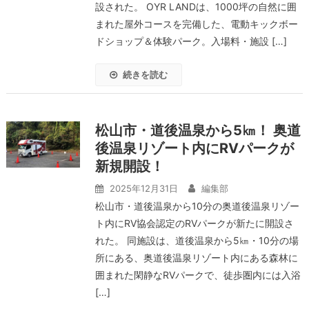
設された。 OYR LANDは、1000坪の自然に囲
まれた屋外コースを完備した、電動キックボー
ドショップ＆体験パーク。入場料・施設 […]
続きを読む
松山市・道後温泉から5㎞！ 奥道
後温泉リゾート内にRVパークが
新規開設！
2025年12月31日
編集部
松山市・道後温泉から10分の奥道後温泉リゾー
ト内にRV協会認定のRVパークが新たに開設さ
れた。 同施設は、道後温泉から5㎞・10分の場
所にある、奥道後温泉リゾート内にある森林に
囲まれた閑静なRVパークで、徒歩圏内には入浴
[…]