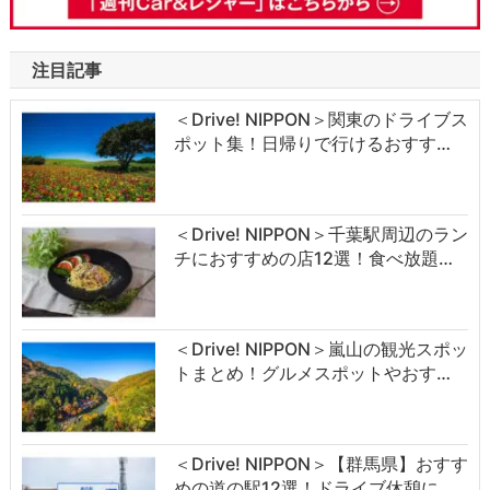
注目記事
＜Drive! NIPPON＞関東のドライブス
ポット集！日帰りで行けるおすす…
＜Drive! NIPPON＞千葉駅周辺のラン
チにおすすめの店12選！食べ放題…
＜Drive! NIPPON＞嵐山の観光スポッ
トまとめ！グルメスポットやおす…
＜Drive! NIPPON＞【群馬県】おすす
めの道の駅12選！ドライブ休憩に…