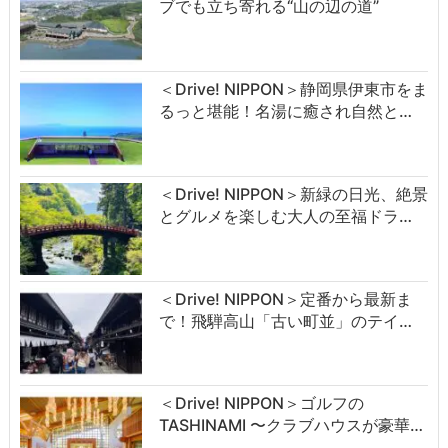
ブでも立ち寄れる“山の辺の道”
＜Drive! NIPPON＞静岡県伊東市をま
るっと堪能！名湯に癒され自然と…
＜Drive! NIPPON＞新緑の日光、絶景
とグルメを楽しむ大人の至福ドラ…
＜Drive! NIPPON＞定番から最新ま
で！飛騨高山「古い町並」のテイ…
＜Drive! NIPPON＞ゴルフの
TASHINAMI 〜クラブハウスが豪華…