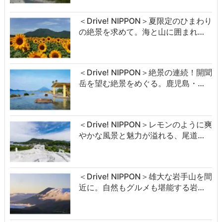
＜Drive! NIPPON＞夏限定のひまわり
の絶景を求めて。海と山に囲まれ…
＜Drive! NIPPON＞絶景の連続！開聞
岳を望む絶景をめぐる。鹿児島・…
＜Drive! NIPPON＞レモンのように爽
やかな風景と魅力が溢れる、尾道…
＜Drive! NIPPON＞雄大な岩手山を間
近に。自然もグルメも堪能する岩…