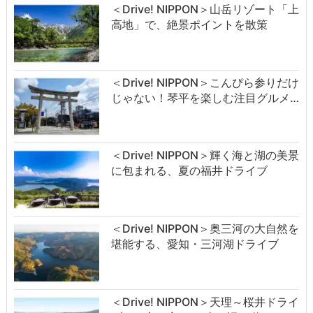
＜Drive! NIPPON＞山岳リゾート「上
高地」で、絶景ポイントを散策
＜Drive! NIPPON＞こんぴら参りだけ
じゃない！琴平を楽しむ注目グルメ…
＜Drive! NIPPON＞輝く海と湖の美景
に包まれる、夏の福井ドライブ
＜Drive! NIPPON＞奥三河の大自然を
堪能する、愛知・三河湖ドライブ
＜Drive! NIPPON＞天理～桜井ドライ