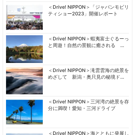
＜Drive! NIPPON＞「ジャパンモビリ
ティショー2023」開催レポート
＜Drive! NIPPON＞蝦夷富士ぐるーっ
と周遊！自然の景観に癒される …
＜Drive! NIPPON＞滝雲雲海の絶景を
めざして 新潟・奥只見の秘境ド…
＜Drive! NIPPON＞三河湾の絶景を存
分に満喫！愛知・三河ドライブ
＜Drive! NIPPON＞海とともに発展し