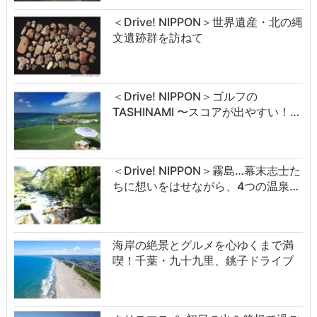
＜Drive! NIPPON＞世界遺産・北の縄
文遺跡群を訪ねて
＜Drive! NIPPON＞ゴルフの
TASHINAMI 〜スコアが出やすい！…
＜Drive! NIPPON＞霧島…幕末志士た
ちに想いをはせながら、4つの温泉…
海岸の絶景とグルメを心ゆくまで満
喫！千葉・九十九里、銚子ドライブ