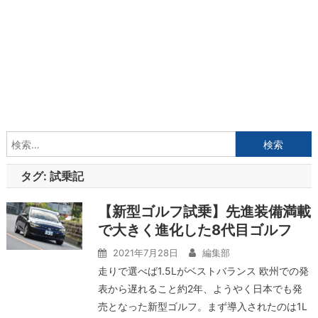
検
索:
タグ:
試乗記
【新型ゴルフ試乗】先進装備満載
で大きく進化した8代目ゴルフ
2021年7月28日
編集部
走りで選べば1.5Lがベストバランス 欧州での発
表から遅れること約2年、ようやく日本でも発
売となった新型ゴルフ。まず導入されたのは1L