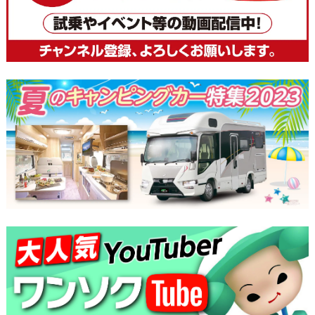
ビ
ゲ
ー
シ
ョ
ン