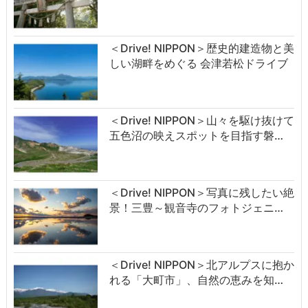
＜Drive! NIPPON＞歴史的建造物と美
しい湖畔をめぐる 会津若松ドライブ
＜Drive! NIPPON＞山々を駆け抜けて
五色沼の映えスポットを目指す磐…
＜Drive! NIPPON＞写真に残したい絶
景！三豊～観音寺のフォトジェニ…
＜Drive! NIPPON＞北アルプスに抱か
れる「大町市」、自然の恵みを知…