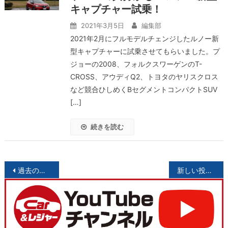
キャプチャー試乗！
2021年3月5日
編集部
2021年2月にフルモデルチェンジしたルノー新
型キャプチャーに試乗させてもらいました。プ
ジョーの2008、フォルクスワーゲンのT-
CROSS、アウディQ2、トヨタのヤリスクロス
など競合ひしめくBセグメントコンパクトSUV
[…]
続きを読む
投
過去の投稿
新しい投稿
稿
ナ