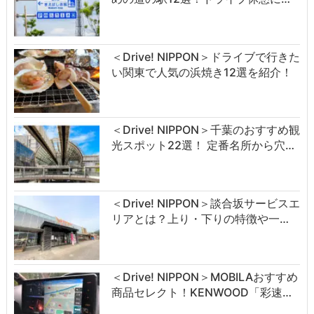
＜Drive! NIPPON＞ドライブで行きた
い関東で人気の浜焼き12選を紹介！
＜Drive! NIPPON＞千葉のおすすめ観
光スポット22選！ 定番名所から穴…
＜Drive! NIPPON＞談合坂サービスエ
リアとは？上り・下りの特徴や一…
＜Drive! NIPPON＞MOBILAおすすめ
商品セレクト！KENWOOD「彩速…