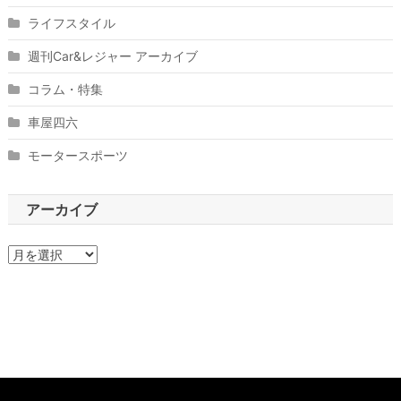
ライフスタイル
週刊Car&レジャー アーカイブ
コラム・特集
車屋四六
モータースポーツ
アーカイブ
ア
ー
カ
イ
ブ