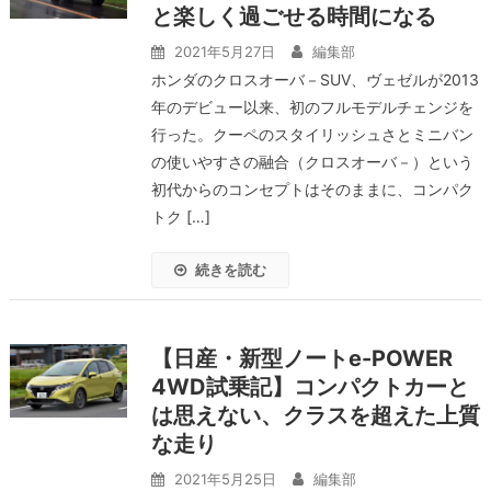
と楽しく過ごせる時間になる
2021年5月27日
編集部
ホンダのクロスオーバ－SUV、ヴェゼルが2013
年のデビュー以来、初のフルモデルチェンジを
行った。クーペのスタイリッシュさとミニバン
の使いやすさの融合（クロスオーバ－）という
初代からのコンセプトはそのままに、コンパク
トク […]
続きを読む
【日産・新型ノートe-POWER
4WD試乗記】コンパクトカーと
は思えない、クラスを超えた上質
な走り
2021年5月25日
編集部