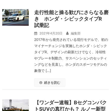
走行性能と操る歓びにさらなる磨
き ホンダ・シビックタイプR
試乗記
2021年4月20日
編集部
2017年から発売されている現行モデルで、初の
マイナーチェンジを実施したホンダ・シビック
タイプR。デザインの刷新だけでなく、冷却性
やブレーキ制動力、サスペンションのセッティ
ングなどを見直し、ホンダのスポーツモデルの
象徴で […]
続きを読む
【ワンダー速報】Bセグコンパク
トSUVの真打かも？ ルノー新型