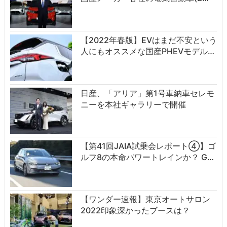
【2022年春版】EVはまだ不安という
人にもオススメな国産PHEVモデル…
日産、「アリア」第1号車納車セレモ
ニーを本社ギャラリーで開催
【第41回JAIA試乗会レポート④】ゴ
ルフ8の本命パワートレインか？ G…
【ワンダー速報】東京オートサロン
2022印象深かったブースは？