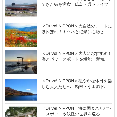
てきた街を満喫 広島・呉ドライブ
＜Drive! NIPPON＞大自然のアートに
ほれぼれ！キツネと絶景に心癒さ…
＜Drive! NIPPON＞大人におすすめ！
海とパワースポットを堪能 愛知…
＜Drive! NIPPON＞穏やかな休日を楽
しむ大人たちへ 箱根・小田原ド…
＜Drive! NIPPON＞海に囲まれたパワ
ースポットや妖怪の世界を巡る、…