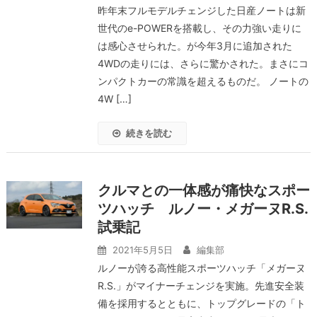
昨年末フルモデルチェンジした日産ノートは新
世代のe-POWERを搭載し、その力強い走りに
は感心させられた。が今年3月に追加された
4WDの走りには、さらに驚かされた。まさにコ
ンパクトカーの常識を超えるものだ。 ノートの
4W […]
続きを読む
クルマとの一体感が痛快なスポー
ツハッチ ルノー・メガーヌR.S.
試乗記
2021年5月5日
編集部
ルノーが誇る高性能スポーツハッチ「メガーヌ
R.S.」がマイナーチェンジを実施。先進安全装
備を採用するとともに、トップグレードの「ト