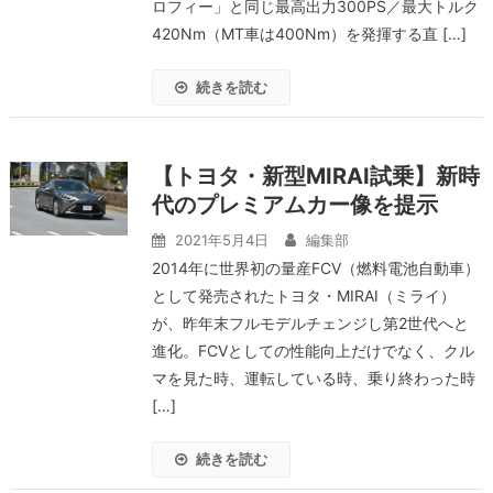
ロフィー」と同じ最高出力300PS／最大トルク
420Nm（MT車は400Nm）を発揮する直 […]
続きを読む
【トヨタ・新型MIRAI試乗】新時
代のプレミアムカー像を提示
2021年5月4日
編集部
2014年に世界初の量産FCV（燃料電池自動車）
として発売されたトヨタ・MIRAI（ミライ）
が、昨年末フルモデルチェンジし第2世代へと
進化。FCVとしての性能向上だけでなく、クル
マを見た時、運転している時、乗り終わった時
[…]
続きを読む