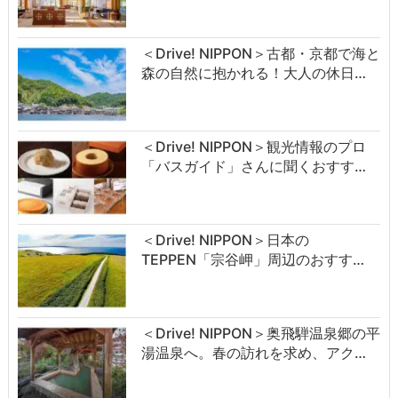
＜Drive! NIPPON＞古都・京都で海と
森の自然に抱かれる！大人の休日…
＜Drive! NIPPON＞観光情報のプロ
「バスガイド」さんに聞くおすす…
＜Drive! NIPPON＞日本の
TEPPEN「宗谷岬」周辺のおすす…
＜Drive! NIPPON＞奥飛騨温泉郷の平
湯温泉へ。春の訪れを求め、アク…