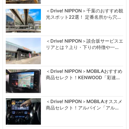
＜Drive! NIPPON＞千葉のおすすめ観
光スポット22選！ 定番名所から穴…
＜Drive! NIPPON＞談合坂サービスエ
リアとは？上り・下りの特徴や一…
＜Drive! NIPPON＞MOBILAおすすめ
商品セレクト！KENWOOD「彩速…
＜Drive! NIPPON＞MOBILAオススメ
商品セレクト！アルパイン「アル…