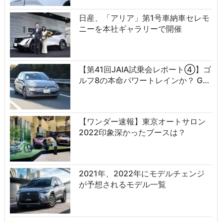
日産、「アリア」第1号車納車セレモ
ニーを本社ギャラリーで開催
【第41回JAIA試乗会レポート④】ゴ
ルフ8の本命パワートレインか？ G…
【ワンダー速報】東京オートサロン
2022印象深かったブースは？
2021年、2022年にモデルチェンジ
が予想されるモデル一覧