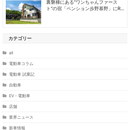
裏磐梯にある“ワンちゃんファース
ト”の宿「ペンション歩野慕野」にR…
カテゴリー
all
電動車コラム
電動車 試乗記
自動車
EV・電動車
店舗
業界ニュース
新車情報