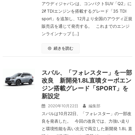
アウディジャパンは、コンパクトSUV「Q2」に
2ℓ TDIエンジンを搭載するグレード「35 TDI
sport」を追加し、12月より全国のアウディ正規
販売店を通じて発売する。 これまでのエンジ
ンラインナップ […]
続きを読む
スバル、「フォレスター」を一部
改良 新開発1.8L直噴ターボエン
ジン搭載グレード「SPORT」を
新設定
2020年10月22日
編集部
スバルは10月22日、「フォレスター」の一部改
良を発表した。 今回の改良では、力強い走り
と環境性能を高い次元で両立した新開発 1.8L 直