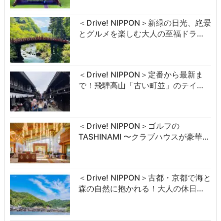
＜Drive! NIPPON＞新緑の日光、絶景
とグルメを楽しむ大人の至福ドラ…
＜Drive! NIPPON＞定番から最新ま
で！飛騨高山「古い町並」のテイ…
＜Drive! NIPPON＞ゴルフの
TASHINAMI 〜クラブハウスが豪華…
＜Drive! NIPPON＞古都・京都で海と
森の自然に抱かれる！大人の休日…