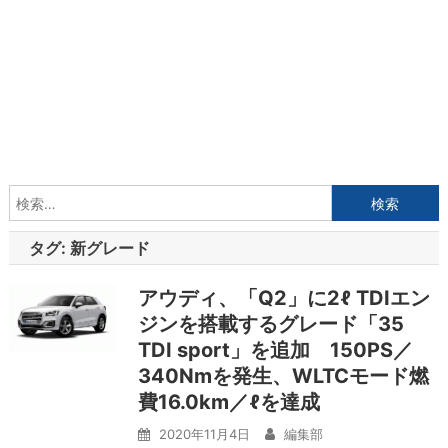
検
索:
タグ:
新グレード
アウディ、「Q2」に2ℓ TDIエン
ジンを搭載するグレード「35
TDI sport」を追加 150PS／
340Nmを発生、WLTCモード燃
費16.0km／ℓを達成
2020年11月4日
編集部