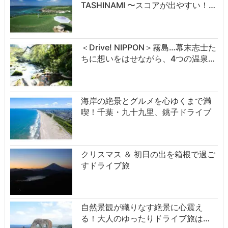
TASHINAMI 〜スコアが出やすい！…
＜Drive! NIPPON＞霧島…幕末志士た
ちに想いをはせながら、4つの温泉…
海岸の絶景とグルメを心ゆくまで満
喫！千葉・九十九里、銚子ドライブ
クリスマス ＆ 初日の出を箱根で過ご
すドライブ旅
自然景観が織りなす絶景に心震え
る！大人のゆったりドライブ旅は…