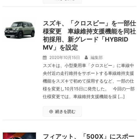
スズキ、「クロスビー」を一部仕
様変更 車線維持支援機能を同社
初採用、新グレード「HYBRID
MV」を設定
2020年10月15日
編集部
スズキは、小型乗用車「クロスビー」に車線中
央付近の走行維持をサポートする車線維持支援
機能をスズキで初めて採用するなど、一部の仕
様を変更し10月15日に発売した。 今回の一部
仕様変更では、車線維持支援機能を採 […]
続きを読む
フィアット、「500X」にスポー