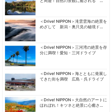
と周遊！自然の景観に癒される …
＜Drive! NIPPON＞滝雲雲海の絶景を
めざして 新潟・奥只見の秘境ド…
＜Drive! NIPPON＞三河湾の絶景を存
分に満喫！愛知・三河ドライブ
＜Drive! NIPPON＞海とともに発展し
てきた街を満喫 広島・呉ドライブ
＜Drive! NIPPON＞大自然のアートに
ほれぼれ！キツネと絶景に心癒さ…