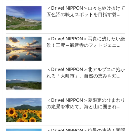
＜Drive! NIPPON＞山々を駆け抜けて
五色沼の映えスポットを目指す磐…
＜Drive! NIPPON＞写真に残したい絶
景！三豊～観音寺のフォトジェニ…
＜Drive! NIPPON＞北アルプスに抱か
れる「大町市」、自然の恵みを知…
＜Drive! NIPPON＞夏限定のひまわり
の絶景を求めて。海と山に囲まれ…
＜Drive! NIPPON＞絶景の連続！開聞