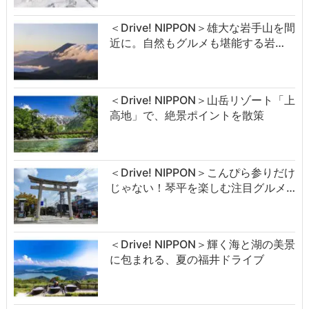
＜Drive! NIPPON＞雄大な岩手山を間
近に。自然もグルメも堪能する岩…
＜Drive! NIPPON＞山岳リゾート「上
高地」で、絶景ポイントを散策
＜Drive! NIPPON＞こんぴら参りだけ
じゃない！琴平を楽しむ注目グルメ…
＜Drive! NIPPON＞輝く海と湖の美景
に包まれる、夏の福井ドライブ