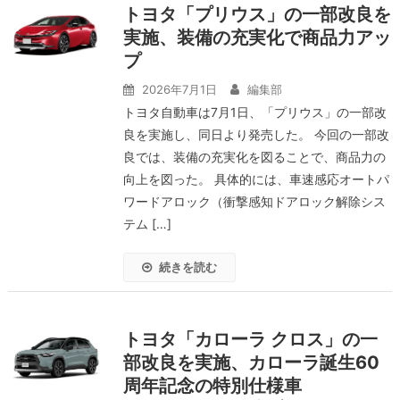
トヨタ「プリウス」の一部改良を
実施、装備の充実化で商品力アッ
プ
2026年7月1日
編集部
トヨタ自動車は7月1日、「プリウス」の一部改
良を実施し、同日より発売した。 今回の一部改
良では、装備の充実化を図ることで、商品力の
向上を図った。 具体的には、車速感応オートパ
ワードアロック（衝撃感知ドアロック解除シス
テム […]
続きを読む
トヨタ「カローラ クロス」の一
部改良を実施、カローラ誕生60
周年記念の特別仕様車