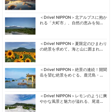
＜Drive! NIPPON＞北アルプスに抱か
れる「大町市」、自然の恵みを知…
＜Drive! NIPPON＞夏限定のひまわり
の絶景を求めて。海と山に囲まれ…
＜Drive! NIPPON＞絶景の連続！開聞
岳を望む絶景をめぐる。鹿児島・…
＜Drive! NIPPON＞レモンのように爽
やかな風景と魅力が溢れる、尾道…