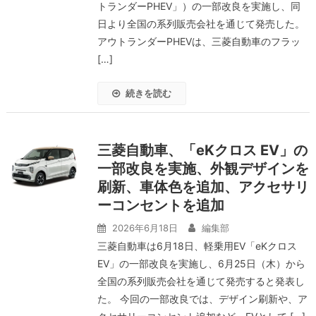
トランダーPHEV」）の一部改良を実施し、同
日より全国の系列販売会社を通じて発売した。
アウトランダーPHEVは、三菱自動車のフラッ
[…]
続きを読む
三菱自動車、「eKクロス EV」の
一部改良を実施、外観デザインを
刷新、車体色を追加、アクセサリ
ーコンセントを追加
2026年6月18日
編集部
三菱自動車は6月18日、軽乗用EV「eKクロス
EV」の一部改良を実施し、6月25日（木）から
全国の系列販売会社を通じて発売すると発表し
た。 今回の一部改良では、デザイン刷新や、ア