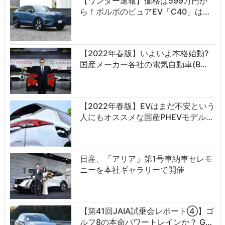
【ワンダー速報】価格は599万円か
ら！ボルボのピュアEV「C40」は…
【2022年春版】いよいよ本格始動?
国産メーカー各社の電気自動車(B…
【2022年春版】EVはまだ不安という
人にもオススメな国産PHEVモデル…
日産、「アリア」第1号車納車セレモ
ニーを本社ギャラリーで開催
【第41回JAIA試乗会レポート④】ゴ
ルフ8の本命パワートレインか？ G…