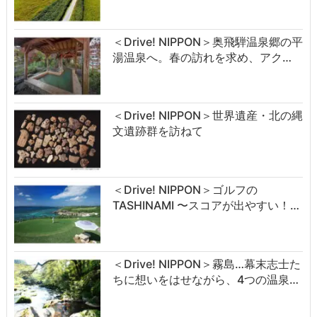
＜Drive! NIPPON＞奥飛騨温泉郷の平
湯温泉へ。春の訪れを求め、アク…
＜Drive! NIPPON＞世界遺産・北の縄
文遺跡群を訪ねて
＜Drive! NIPPON＞ゴルフの
TASHINAMI 〜スコアが出やすい！…
＜Drive! NIPPON＞霧島…幕末志士た
ちに想いをはせながら、4つの温泉…