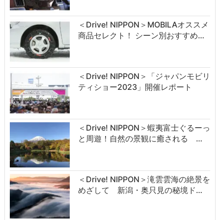
＜Drive! NIPPON＞MOBILAオススメ
商品セレクト！ シーン別おすすめ…
＜Drive! NIPPON＞「ジャパンモビリ
ティショー2023」開催レポート
＜Drive! NIPPON＞蝦夷富士ぐるーっ
と周遊！自然の景観に癒される …
＜Drive! NIPPON＞滝雲雲海の絶景を
めざして 新潟・奥只見の秘境ド…