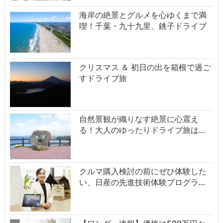
海岸の絶景とグルメを心ゆくまで満
喫！千葉・九十九里、銚子ドライブ
クリスマス ＆ 初日の出を箱根で過ご
すドライブ旅
自然景観が織りなす絶景に心震え
る！大人のゆったりドライブ旅は…
クルマ購入検討の前にぜひ体験した
い、日産の先進技術体験プログラ…