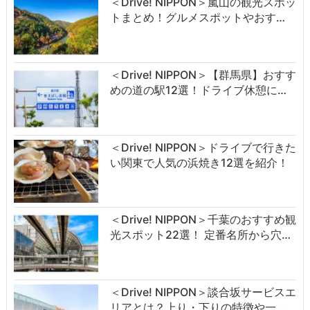
＜Drive! NIPPON＞嵐山の観光スポッ
トまとめ！グルメスポットやおす…
＜Drive! NIPPON＞【群馬県】おすす
めの道の駅12選！ドライブ休憩に…
＜Drive! NIPPON＞ドライブで行きた
い関東で人気の浜焼き12選を紹介！
＜Drive! NIPPON＞千葉のおすすめ観
光スポット22選！ 定番名所から穴…
＜Drive! NIPPON＞談合坂サービスエ
リアとは？上り・下りの特徴や一…