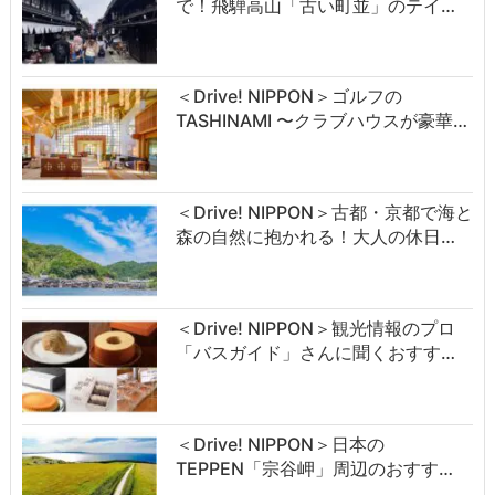
で！飛騨高山「古い町並」のテイ…
＜Drive! NIPPON＞ゴルフの
TASHINAMI 〜クラブハウスが豪華…
＜Drive! NIPPON＞古都・京都で海と
森の自然に抱かれる！大人の休日…
＜Drive! NIPPON＞観光情報のプロ
「バスガイド」さんに聞くおすす…
＜Drive! NIPPON＞日本の
TEPPEN「宗谷岬」周辺のおすす…