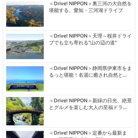
＜Drive! NIPPON＞奥三河の大自然を
堪能する、愛知・三河湖ドライブ
＜Drive! NIPPON＞天理～桜井ドライ
ブでも立ち寄れる“山の辺の道”
＜Drive! NIPPON＞静岡県伊東市をま
るっと堪能！名湯に癒され自然と…
＜Drive! NIPPON＞新緑の日光、絶景
とグルメを楽しむ大人の至福ドラ…
＜Drive! NIPPON＞定番から最新ま