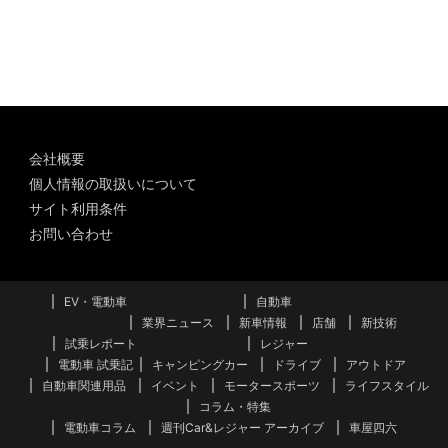
カ
イ
ブ
会社概要
個人情報の取扱いについて
サイト利用条件
お問い合わせ
EV・電動車
自動車
業界ニュース
新車情報
店舗
新技術
試乗レポート
レジャー
電動車 試乗記
キャンピングカー
ドライブ
アウトドア
自動車関連用品
イベント
モータースポーツ
ライフスタイル
コラム・特集
電動車コラム
週刊Car&レジャー アーカイブ
車屋四六