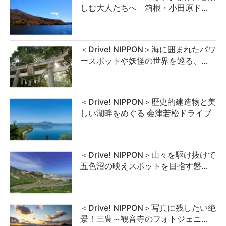
しむ大人たちへ 箱根・小田原ド…
＜Drive! NIPPON＞海に囲まれたパワ
ースポットや妖怪の世界を巡る、…
＜Drive! NIPPON＞歴史的建造物と美
しい湖畔をめぐる 会津若松ドライブ
＜Drive! NIPPON＞山々を駆け抜けて
五色沼の映えスポットを目指す磐…
＜Drive! NIPPON＞写真に残したい絶
景！三豊～観音寺のフォトジェニ…