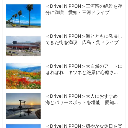
＜Drive! NIPPON＞三河湾の絶景を存
分に満喫！愛知・三河ドライブ
＜Drive! NIPPON＞海とともに発展し
てきた街を満喫 広島・呉ドライブ
＜Drive! NIPPON＞大自然のアートに
ほれぼれ！キツネと絶景に心癒さ…
＜Drive! NIPPON＞大人におすすめ！
海とパワースポットを堪能 愛知…
＜Drive! NIPPON＞穏やかな休日を楽