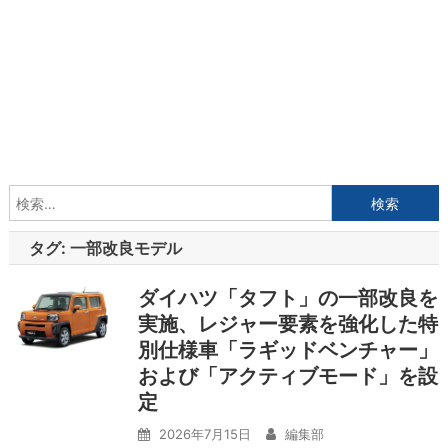
検
索:
タグ:
一部改良モデル
ダイハツ「タフト」の一部改良を
実施、レジャー要素を強化した特
別仕様車「ラギッドベンチャー」
および「アクティブモード」を設
定
2026年7月15日
編集部