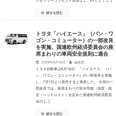
クセサリーコンセント追加など、EVとして […]
続きを読む
トヨタ「ハイエース」（バン・ワ
ゴン・コミューター）の一部改良
を実施、国連欧州経済委員会の座
席まわりの車両安全規則に適合
2026年6月18日
編集部
トヨタ自動車は6月18日、「ハイエース」（バ
ン・ワゴン・コミューター）の一部改良を実施
し、7月1日より発売すると発表した。 今回の一
部改良では、座席まわりの安全性能（強度・固
定・ヘッドレスト）を定めた国連欧州経済委員
会の […]
続きを読む