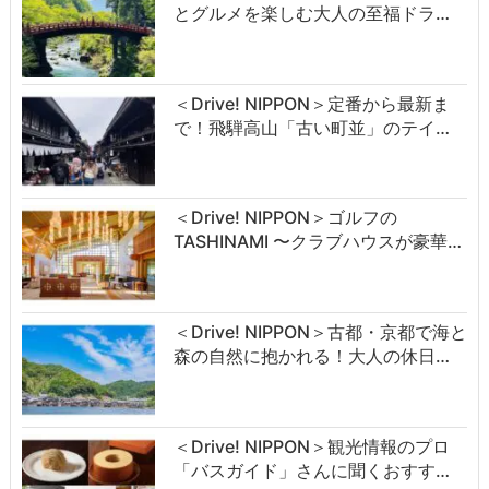
とグルメを楽しむ大人の至福ドラ…
＜Drive! NIPPON＞定番から最新ま
で！飛騨高山「古い町並」のテイ…
＜Drive! NIPPON＞ゴルフの
TASHINAMI 〜クラブハウスが豪華…
＜Drive! NIPPON＞古都・京都で海と
森の自然に抱かれる！大人の休日…
＜Drive! NIPPON＞観光情報のプロ
「バスガイド」さんに聞くおすす…