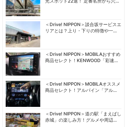
光スポット22選！ 定番名所から穴…
＜Drive! NIPPON＞談合坂サービスエ
リアとは？上り・下りの特徴や一…
＜Drive! NIPPON＞MOBILAおすすめ
商品セレクト！KENWOOD「彩速…
＜Drive! NIPPON＞MOBILAオススメ
商品セレクト！アルパイン「アル…
＜Drive! NIPPON＞道の駅「まえばし
赤城」の楽しみ方！グルメや周辺…