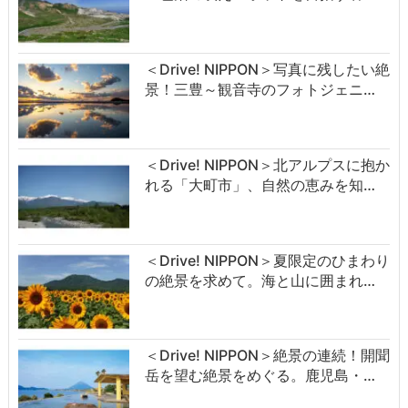
＜Drive! NIPPON＞写真に残したい絶
景！三豊～観音寺のフォトジェニ…
＜Drive! NIPPON＞北アルプスに抱か
れる「大町市」、自然の恵みを知…
＜Drive! NIPPON＞夏限定のひまわり
の絶景を求めて。海と山に囲まれ…
＜Drive! NIPPON＞絶景の連続！開聞
岳を望む絶景をめぐる。鹿児島・…