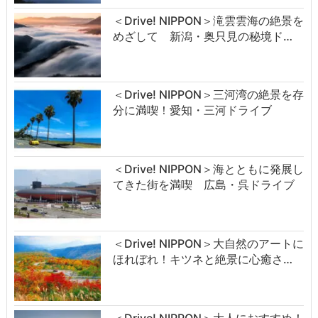
＜Drive! NIPPON＞滝雲雲海の絶景を
めざして 新潟・奥只見の秘境ド…
＜Drive! NIPPON＞三河湾の絶景を存
分に満喫！愛知・三河ドライブ
＜Drive! NIPPON＞海とともに発展し
てきた街を満喫 広島・呉ドライブ
＜Drive! NIPPON＞大自然のアートに
ほれぼれ！キツネと絶景に心癒さ…
＜Drive! NIPPON＞大人におすすめ！