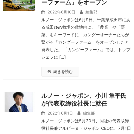
ーファーム」をオープン
2022年6月10日
編集部
ルノー・ジャポンは6月9日、千葉県成田市にあ
る成田ゆめ牧場の敷地内に、「農業」や「野
菜」をキーワードに、カングーオーナーたちが
繋がる「カングーファーム」をオープンしたと
発表した。 「カングーファーム」では、トップ
シェフに […]
続きを読む
ルノー・ジャポン、小川 隼平氏
が代表取締役社長に就任
2022年6月1日
編集部
ルノー・ジャポンは5月30日、同社の代表取締
役社長兼アルピーヌ・ジャポン CEOに、7月1日