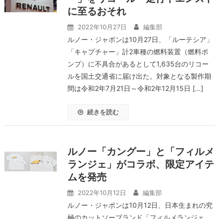
に至るおそれ
2022年10月27日
編集部
ルノー・ジャポンは10月27日、「ルーテシア」
「キャプチャー」計2車種の燃料装置（燃料ポ
ンプ）に不具合があるとして1,635台のリコー
ルを国土交通省に届け出た。対象となる製作期
間は令和2年7月21日～令和2年12月15日 […]
続きを読む
ルノー「カングー」と「フィルメ
ランジェ」がコラボ、限定アイテ
ムを発売
2022年10月12日
編集部
ルノー・ジャポンは10月12日、日本生まれの究
極のカットソーブランド「フィルメランジェ