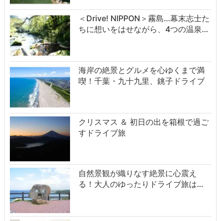
＜Drive! NIPPON＞霧島…幕末志士た
ちに想いをはせながら、4つの温泉…
海岸の絶景とグルメを心ゆくまで満
喫！千葉・九十九里、銚子ドライブ
クリスマス ＆ 初日の出を箱根で過ご
すドライブ旅
自然景観が織りなす絶景に心震え
る！大人のゆったりドライブ旅は…