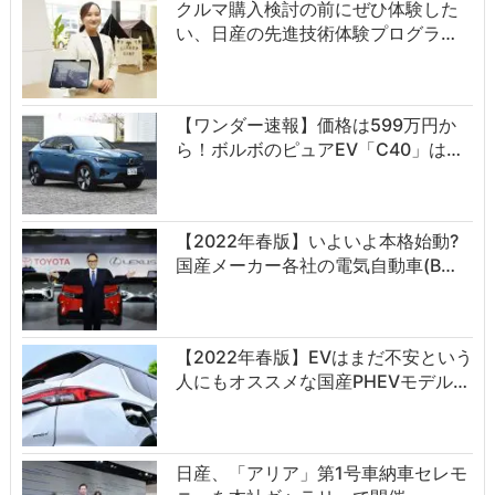
クルマ購入検討の前にぜひ体験した
い、日産の先進技術体験プログラ…
【ワンダー速報】価格は599万円か
ら！ボルボのピュアEV「C40」は…
【2022年春版】いよいよ本格始動?
国産メーカー各社の電気自動車(B…
【2022年春版】EVはまだ不安という
人にもオススメな国産PHEVモデル…
日産、「アリア」第1号車納車セレモ