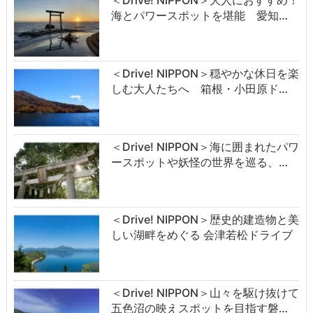
海とパワースポットを堪能 愛知…
＜Drive! NIPPON＞穏やかな休日を楽
しむ大人たちへ 箱根・小田原ド…
＜Drive! NIPPON＞海に囲まれたパワ
ースポットや妖怪の世界を巡る、…
＜Drive! NIPPON＞歴史的建造物と美
しい湖畔をめぐる 会津若松ドライブ
＜Drive! NIPPON＞山々を駆け抜けて
五色沼の映えスポットを目指す磐…