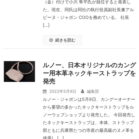
（金）付けで小川 隼平氏が就任すると発表し
た。現在、同氏は同社の執行役員副社長兼アル
ピーヌ・ジャポン COOを務めている。 社長
[…]
続きを読む
ルノー、日本オリジナルのカング
ー用本革ネックキーストラップを
発売
2022年5月9日
編集部
ルノー・ジャポンは5月9日、カングーオーナー
から要望の多かったネックキーストラップをル
ノーウェブショップより発売した。 今回発売し
たネックキーストラップは、本体、ストラップ
部ともに兵庫県たつの市産の最高級のヌメ革を
使用し […]