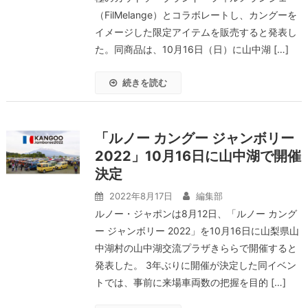
（FilMelange）とコラボレートし、カングーを
イメージした限定アイテムを販売すると発表し
た。同商品は、10月16日（日）に山中湖 […]
続きを読む
「ルノー カングー ジャンボリー
2022」10月16日に山中湖で開催
決定
2022年8月17日
編集部
ルノー・ジャポンは8月12日、「ルノー カング
ー ジャンボリー 2022」を10月16日に山梨県山
中湖村の山中湖交流プラザきららで開催すると
発表した。 3年ぶりに開催が決定した同イベン
トでは、事前に来場車両数の把握を目的 […]