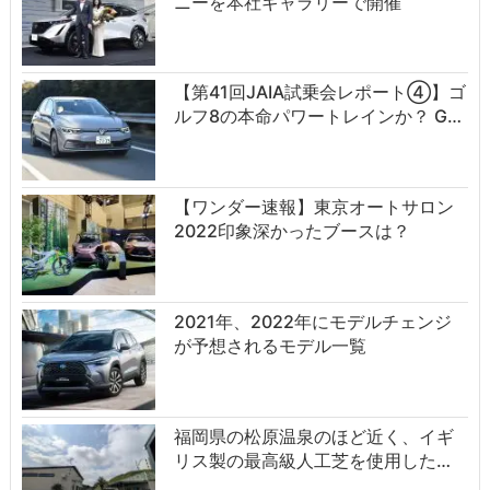
ニーを本社ギャラリーで開催
【第41回JAIA試乗会レポート④】ゴ
ルフ8の本命パワートレインか？ G…
【ワンダー速報】東京オートサロン
2022印象深かったブースは？
2021年、2022年にモデルチェンジ
が予想されるモデル一覧
福岡県の松原温泉のほど近く、イギ
リス製の最高級人工芝を使用した…