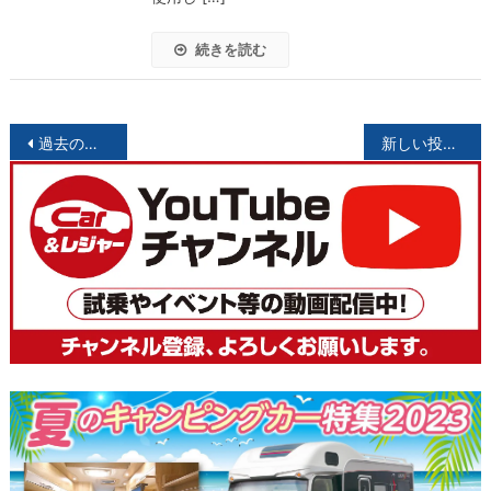
続きを読む
投
過去の投稿
新しい投稿
稿
ナ
ビ
ゲ
ー
シ
ョ
ン