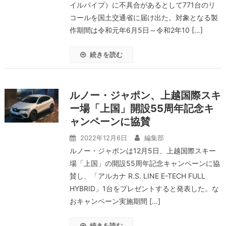
イルパイプ）に不具合があるとして771台のリ
コールを国土交通省に届け出た。対象となる製
作期間は令和元年6月5日～令和2年10 […]
続きを読む
ルノー・ジャポン、上越国際スキ
ー場「上国」開設55周年記念キ
ャンペーンに協賛
2022年12月6日
編集部
ルノー・ジャポンは12月5日、上越国際スキー
場「上国」の開設55周年記念キャンペーンに協
賛し、「アルカナ R.S. LINE E-TECH FULL
HYBRID」1台をプレゼントすると発表した。な
おキャンペーン実施期間 […]
続きを読む