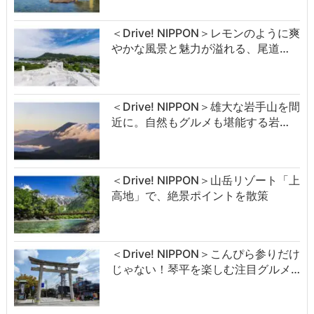
＜Drive! NIPPON＞レモンのように爽
やかな風景と魅力が溢れる、尾道…
＜Drive! NIPPON＞雄大な岩手山を間
近に。自然もグルメも堪能する岩…
＜Drive! NIPPON＞山岳リゾート「上
高地」で、絶景ポイントを散策
＜Drive! NIPPON＞こんぴら参りだけ
じゃない！琴平を楽しむ注目グルメ…