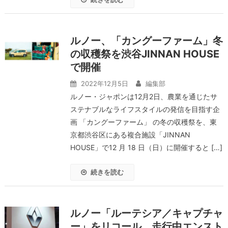
ルノー、「カングーファーム」冬
の収穫祭を渋谷JINNAN HOUSE
で開催
2022年12月5日
編集部
ルノー・ジャポンは12月2日、農業を通じたサ
ステナブルなライフスタイルの発信を目指す企
画 「カングーファーム」 の冬の収穫祭を、東
京都渋谷区にある複合施設「JINNAN
HOUSE」で12 月 18 日（日）に開催すると […]
続きを読む
ルノー「ルーテシア／キャプチャ
ー」をリコール 走行中エンスト