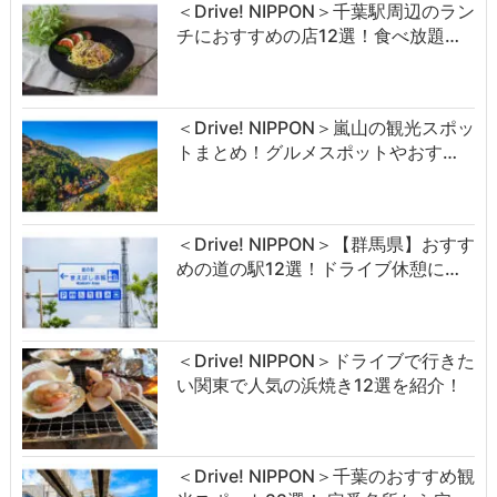
＜Drive! NIPPON＞千葉駅周辺のラン
チにおすすめの店12選！食べ放題…
＜Drive! NIPPON＞嵐山の観光スポッ
トまとめ！グルメスポットやおす…
＜Drive! NIPPON＞【群馬県】おすす
めの道の駅12選！ドライブ休憩に…
＜Drive! NIPPON＞ドライブで行きた
い関東で人気の浜焼き12選を紹介！
＜Drive! NIPPON＞千葉のおすすめ観