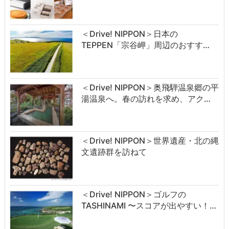
＜Drive! NIPPON＞日本の
TEPPEN「宗谷岬」周辺のおすす…
＜Drive! NIPPON＞奥飛騨温泉郷の平
湯温泉へ。春の訪れを求め、アク…
＜Drive! NIPPON＞世界遺産・北の縄
文遺跡群を訪ねて
＜Drive! NIPPON＞ゴルフの
TASHINAMI 〜スコアが出やすい！…