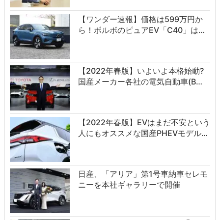
【ワンダー速報】価格は599万円か
ら！ボルボのピュアEV「C40」は…
【2022年春版】いよいよ本格始動?
国産メーカー各社の電気自動車(B…
【2022年春版】EVはまだ不安という
人にもオススメな国産PHEVモデル…
日産、「アリア」第1号車納車セレモ
ニーを本社ギャラリーで開催