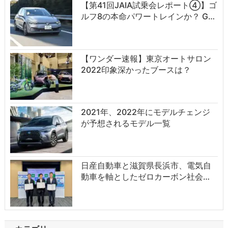
【第41回JAIA試乗会レポート④】ゴ
ルフ8の本命パワートレインか？ G…
【ワンダー速報】東京オートサロン
2022印象深かったブースは？
2021年、2022年にモデルチェンジ
が予想されるモデル一覧
日産自動車と滋賀県長浜市、電気自
動車を軸としたゼロカーボン社会…