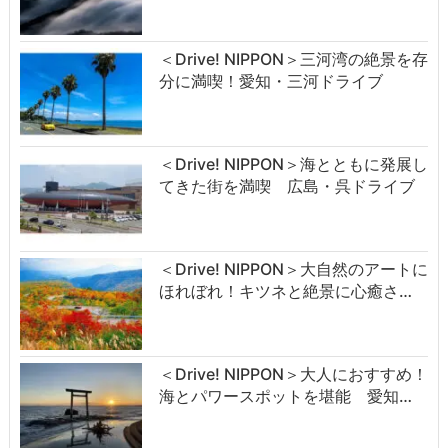
＜Drive! NIPPON＞三河湾の絶景を存
分に満喫！愛知・三河ドライブ
＜Drive! NIPPON＞海とともに発展し
てきた街を満喫 広島・呉ドライブ
＜Drive! NIPPON＞大自然のアートに
ほれぼれ！キツネと絶景に心癒さ…
＜Drive! NIPPON＞大人におすすめ！
海とパワースポットを堪能 愛知…