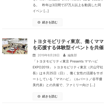
る。 昨年は3日間で27万人以上を動員した同
イベン […]
続きを読む
トヨタモビリティ東京、働くママ
を応援する体験型イベントを共催
2019年8月28日
編集部
「トヨタモビリティ東京 Presents ママハピ
EXPO2019」 トヨタモビリティ東京（片山守社
長）は８月25日（日）、働く女性の活躍をサポ
ートしている「ママハピ」（ルバート／谷平優
美代表）との共催で、ファミリー向け […]
続きを読む