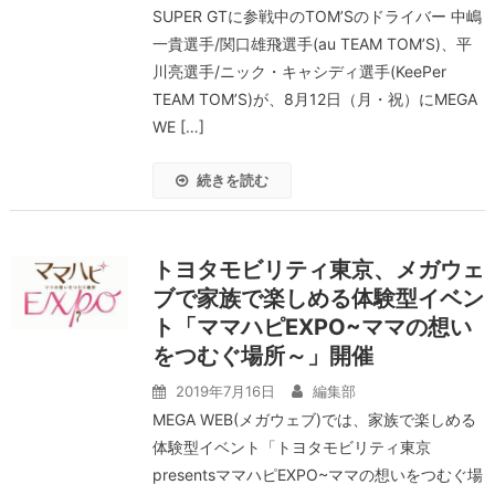
SUPER GTに参戦中のTOM’Sのドライバー 中嶋
一貴選手/関口雄飛選手(au TEAM TOM’S)、平
川亮選手/ニック・キャシディ選手(KeePer
TEAM TOM’S)が、8月12日（月・祝）にMEGA
WE […]
続きを読む
トヨタモビリティ東京、メガウェ
ブで家族で楽しめる体験型イベン
ト「ママハピEXPO~ママの想い
をつむぐ場所～」開催
2019年7月16日
編集部
MEGA WEB(メガウェブ)では、家族で楽しめる
体験型イベント「トヨタモビリティ東京
presentsママハピEXPO~ママの想いをつむぐ場