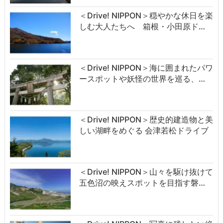
＜Drive! NIPPON＞穏やかな休日を楽
しむ大人たちへ 箱根・小田原ド…
＜Drive! NIPPON＞海に囲まれたパワ
ースポットや妖怪の世界を巡る、…
＜Drive! NIPPON＞歴史的建造物と美
しい湖畔をめぐる 会津若松ドライブ
＜Drive! NIPPON＞山々を駆け抜けて
五色沼の映えスポットを目指す磐…