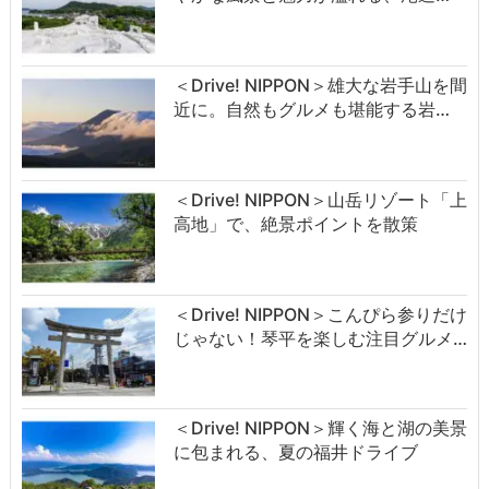
＜Drive! NIPPON＞雄大な岩手山を間
近に。自然もグルメも堪能する岩…
＜Drive! NIPPON＞山岳リゾート「上
高地」で、絶景ポイントを散策
＜Drive! NIPPON＞こんぴら参りだけ
じゃない！琴平を楽しむ注目グルメ…
＜Drive! NIPPON＞輝く海と湖の美景
に包まれる、夏の福井ドライブ