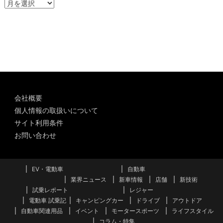
ア
ー
カ
イ
ブ
会社概要
個人情報の取扱いについて
サイト利用条件
お問い合わせ
EV・電動車
自動車
業界ニュース
新車情報
店舗
新技術
試乗レポート
レジャー
電動車 試乗記
キャンピングカー
ドライブ
アウトドア
自動車関連用品
イベント
モータースポーツ
ライフスタイル
コラム・特集