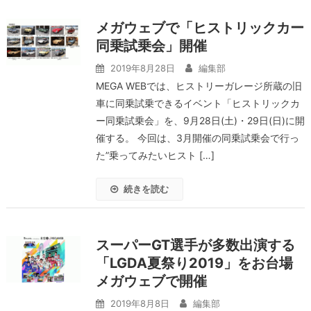
メガウェブで「ヒストリックカー
同乗試乗会」開催
2019年8月28日
編集部
MEGA WEBでは、ヒストリーガレージ所蔵の旧
車に同乗試乗できるイベント「ヒストリックカ
ー同乗試乗会」を、9月28日(土)・29日(日)に開
催する。 今回は、3月開催の同乗試乗会で行っ
た”乗ってみたいヒスト […]
続きを読む
スーパーGT選手が多数出演する
「LGDA夏祭り2019」をお台場
メガウェブで開催
2019年8月8日
編集部