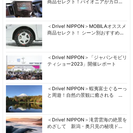
商品セレクト！パイオニアがカロ…
＜Drive! NIPPON＞MOBILAオススメ
商品セレクト！ シーン別おすすめ…
＜Drive! NIPPON＞「ジャパンモビリ
ティショー2023」開催レポート
＜Drive! NIPPON＞蝦夷富士ぐるーっ
と周遊！自然の景観に癒される …
＜Drive! NIPPON＞滝雲雲海の絶景を
めざして 新潟・奥只見の秘境ド…