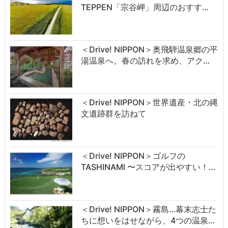
TEPPEN「宗谷岬」周辺のおすす…
＜Drive! NIPPON＞奥飛騨温泉郷の平
湯温泉へ。春の訪れを求め、アク…
＜Drive! NIPPON＞世界遺産・北の縄
文遺跡群を訪ねて
＜Drive! NIPPON＞ゴルフの
TASHINAMI 〜スコアが出やすい！…
＜Drive! NIPPON＞霧島…幕末志士た
ちに想いをはせながら、4つの温泉…