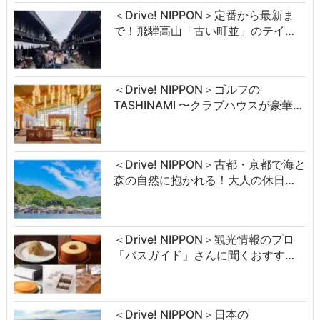
＜Drive! NIPPON＞定番から最新ま
で！飛騨高山「古い町並」のテイ…
＜Drive! NIPPON＞ゴルフの
TASHINAMI 〜クラブハウスが豪華…
＜Drive! NIPPON＞古都・京都で海と
森の自然に抱かれる！大人の休日…
＜Drive! NIPPON＞観光情報のプロ
「バスガイド」さんに聞くおすす…
＜Drive! NIPPON＞日本の