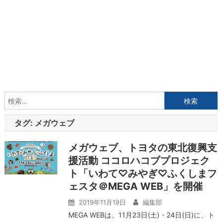
検
索:
タグ:
メガウェブ
メガウェブ、トヨタの東北復興支
援活動 ココロハコブプロジェク
ト「いわて♡みやぎ♡ふくしまフ
ェスタ＠MEGA WEB」を開催
2019年11月19日
編集部
MEGA WEBは、11月23日(土)・24日(日)に、ト