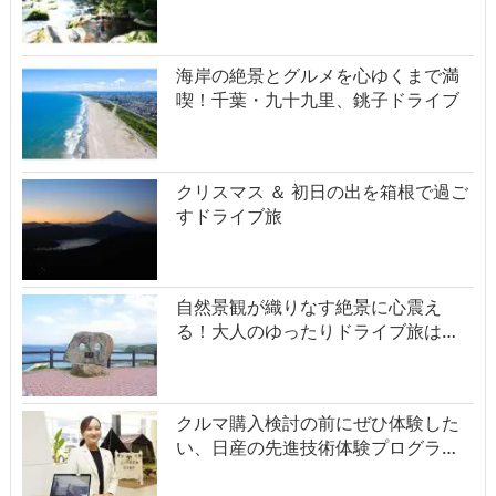
海岸の絶景とグルメを心ゆくまで満
喫！千葉・九十九里、銚子ドライブ
クリスマス ＆ 初日の出を箱根で過ご
すドライブ旅
自然景観が織りなす絶景に心震え
る！大人のゆったりドライブ旅は…
クルマ購入検討の前にぜひ体験した
い、日産の先進技術体験プログラ…