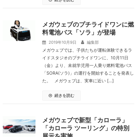
メガウェブのプチライドワンに燃
料電池バス「ソラ」が登場
2019年10月9日
編集部
メガウェブでは、子供たちが運転体験できるラ
イドスタジオのプチライドワンに、10月11日
（金）より、未就学児用一人乗り燃料電池バス
「SORA(ソラ)」の運行を開始することを発表し
た。 メガウェブは、実車に近い […]
続きを読む
メガウェブで新型「カローラ」
「カローラ ツーリング」の特別
展示を実施