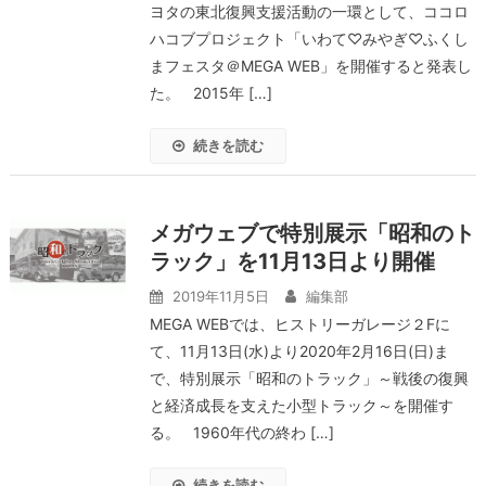
ヨタの東北復興支援活動の一環として、ココロ
ハコブプロジェクト「いわて♡みやぎ♡ふくし
まフェスタ＠MEGA WEB」を開催すると発表し
た。 2015年 […]
続きを読む
メガウェブで特別展示「昭和のト
ラック」を11月13日より開催
2019年11月5日
編集部
MEGA WEBでは、ヒストリーガレージ２Fに
て、11月13日(水)より2020年2月16日(日)ま
で、特別展示「昭和のトラック」～戦後の復興
と経済成長を支えた小型トラック～を開催す
る。 1960年代の終わ […]
続きを読む